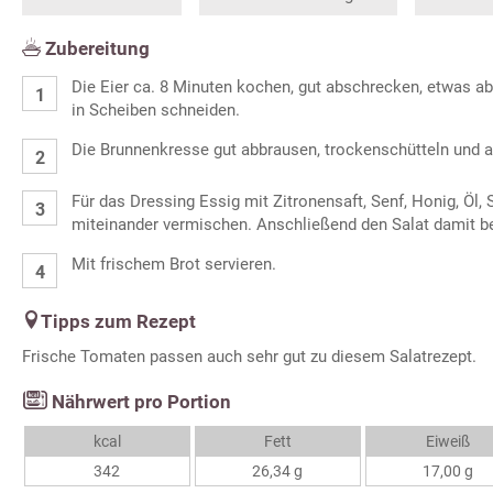
Zubereitung
Die Eier ca. 8 Minuten kochen, gut abschrecken, etwas a
in Scheiben schneiden.
Die Brunnenkresse gut abbrausen, trockenschütteln und au
Für das Dressing Essig mit Zitronensaft, Senf, Honig, Öl, 
miteinander vermischen. Anschließend den Salat damit be
Mit frischem Brot servieren.
Tipps zum Rezept
Frische Tomaten passen auch sehr gut zu diesem Salatrezept.
Nährwert pro Portion
kcal
Fett
Eiweiß
342
26,34 g
17,00 g