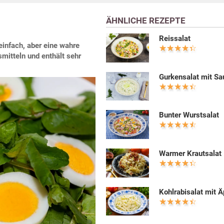
ÄHNLICHE REZEPTE
Reissalat
einfach, aber eine wahre
itteln und enthält sehr
Gurkensalat mit S
Bunter Wurstsalat
Warmer Krautsalat
Kohlrabisalat mit Ä