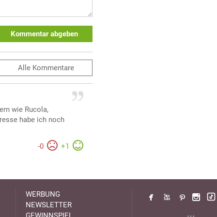
Kommentar abgeben
Alle
Kommentare
ern wie Rucola,
kresse habe ich noch
-
0
+
1
WERBUNG
NEWSLETTER
GEWINNSPIEL