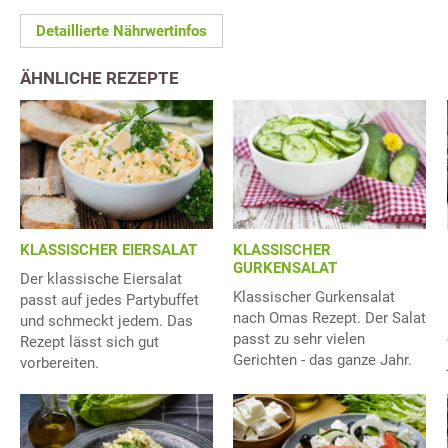
Detaillierte Nährwertinfos
ÄHNLICHE REZEPTE
KLASSISCHER EIERSALAT
KLASSISCHER
GURKENSALAT
Der klassische Eiersalat
Klassischer Gurkensalat
passt auf jedes Partybuffet
nach Omas Rezept. Der Salat
und schmeckt jedem. Das
passt zu sehr vielen
Rezept lässt sich gut
Gerichten - das ganze Jahr.
vorbereiten.