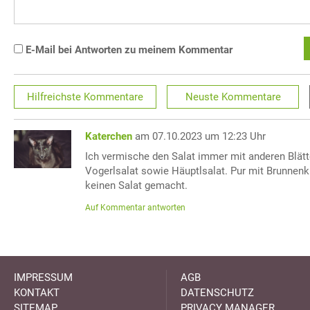
E-Mail bei Antworten zu meinem Kommentar
Hilfreichste
Kommentare
Neuste
Kommentare
Katerchen
am 07.10.2023 um 12:23 Uhr
Ich vermische den Salat immer mit anderen Blätt
Vogerlsalat sowie Häuptlsalat. Pur mit Brunnen
keinen Salat gemacht.
Auf Kommentar antworten
IMPRESSUM
AGB
KONTAKT
DATENSCHUTZ
SITEMAP
PRIVACY MANAGER