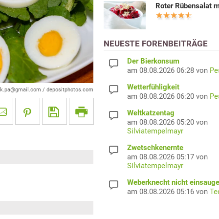
Roter Rübensalat m
NEUESTE FORENBEITRÄGE
Der Bierkonsum
am 08.08.2026 06:28 von
Pe
Wetterfühligkeit
ak.pa@gmail.com / depositphotos.com
am 08.08.2026 06:20 von
Pe
Weltkatzentag
am 08.08.2026 05:20 von
Silviatempelmayr
Zwetschkenernte
am 08.08.2026 05:17 von
Silviatempelmayr
Weberknecht nicht einsaug
am 08.08.2026 05:16 von
Te