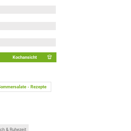
Kochansicht
Sommersalate - Rezepte
ch & Ruhezeit