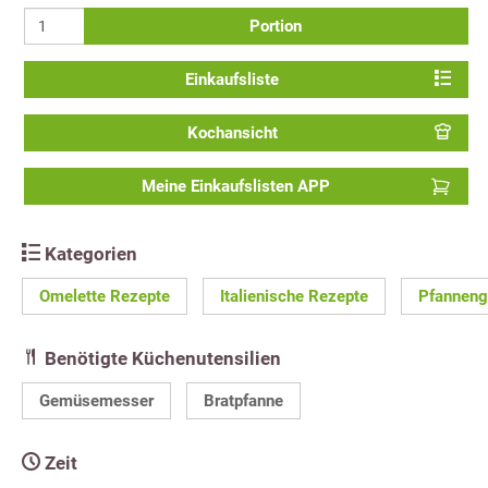
Portion
Einkaufsliste
Kochansicht
Meine Einkaufslisten APP
Kategorien
Omelette Rezepte
Italienische Rezepte
Pfanneng
Benötigte Küchenutensilien
Gemüsemesser
Bratpfanne
Zeit