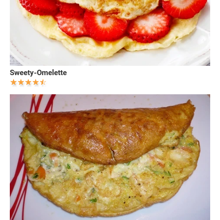
Sweety-Omelette