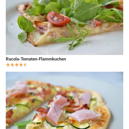
Rucola-Tomaten-Flammkuchen