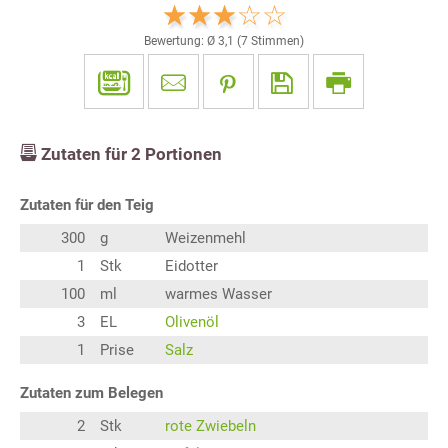
Bewertung: Ø
3,1
(
7
Stimmen)
Zutaten für
2
Portionen
Zutaten für den Teig
300
g
Weizenmehl
1
Stk
Eidotter
100
ml
warmes Wasser
3
EL
Olivenöl
1
Prise
Salz
Zutaten zum Belegen
2
Stk
rote Zwiebeln