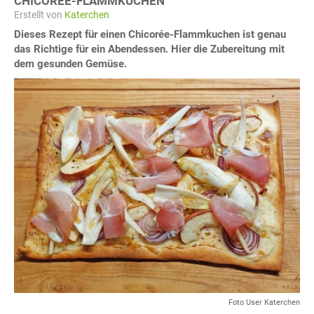
CHICORÉE-FLAMMKUCHEN
Erstellt von
Katerchen
Dieses Rezept für einen Chicorée-Flammkuchen ist genau
das Richtige für ein Abendessen. Hier die Zubereitung mit
dem gesunden Gemüse.
Foto User Katerchen