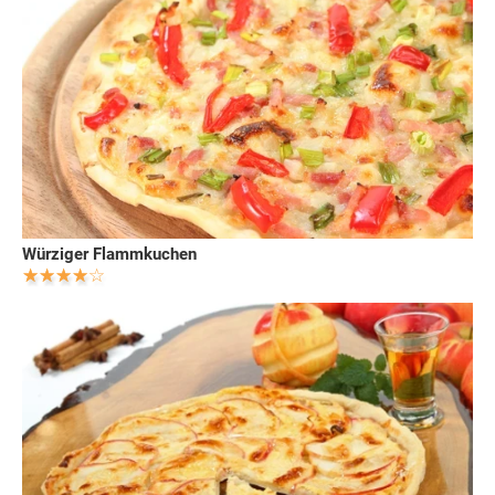
Würziger Flammkuchen