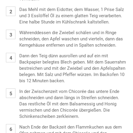
Das Mehl mit dem Eidotter, dem Wasser, 1 Prise Salz
und 3 Esslöffel Öl zu einem glatten Teig verarbeiten.
Eine halbe Stunde im Kühlschrank kaltstellen.
Währenddessen die Zwiebel schälen und in Ringe
schneiden, den Apfel waschen und vierteln, dann das
Kerngehäuse entfernen und in Spalten schneiden.
Dann den Teig dünn ausrollen und auf ein mit
Backpapier belegtes Blech geben. Mit dem Sauerrahm
bestreichen und mit der Zwiebel und den Apfelspalten
belegen. Mit Salz und Pfeffer würzen. Im Backofen 10
bis 12 Minuten backen.
In der Zwischenzeit vom Chicorée das untere Ende
abschneiden und dann längs in Streifen schneiden.
Das restliche Öl mit dem Balsamessig und Honig
vermischen und den Chicorée übergießen. Die
Schinkenscheiben zerkleinern.
Nach Ende der Backzeit den Flammkuchen aus dem