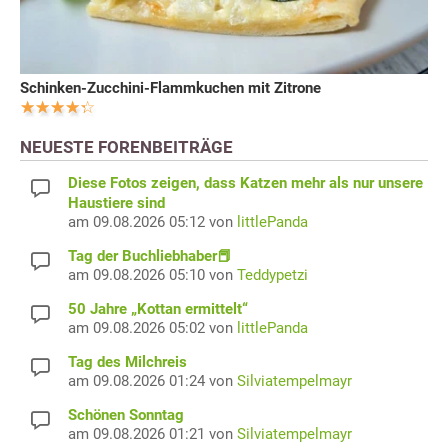
Schinken-Zucchini-Flammkuchen mit Zitrone
NEUESTE FORENBEITRÄGE
Diese Fotos zeigen, dass Katzen mehr als nur unsere
Haustiere sind
am 09.08.2026 05:12 von
littlePanda
Tag der Buchliebhaber📕
am 09.08.2026 05:10 von
Teddypetzi
50 Jahre „Kottan ermittelt“
am 09.08.2026 05:02 von
littlePanda
Tag des Milchreis
am 09.08.2026 01:24 von
Silviatempelmayr
Schönen Sonntag
am 09.08.2026 01:21 von
Silviatempelmayr