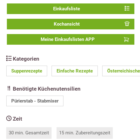
Einkaufsliste
Kochansicht
Meine Einkaufslisten APP
Kategorien
Suppenrezepte
Einfache Rezepte
Österreichisch
Benötigte Küchenutensilien
Pürierstab - Stabmixer
Zeit
30 min. Gesamtzeit
15 min. Zubereitungszeit