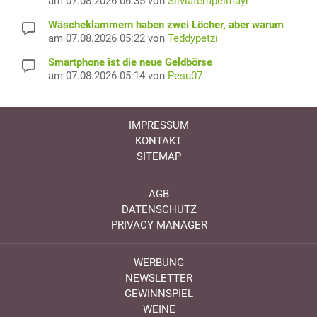
am 07.08.2026 06:35 von
Silviatempelmayr
Wäscheklammern haben zwei Löcher, aber warum
am 07.08.2026 05:22 von
Teddypetzi
Smartphone ist die neue Geldbörse
am 07.08.2026 05:14 von
Pesu07
IMPRESSUM
KONTAKT
SITEMAP
AGB
DATENSCHUTZ
PRIVACY MANAGER
WERBUNG
NEWSLETTER
GEWINNSPIEL
WEINE