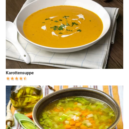
Karottensuppe