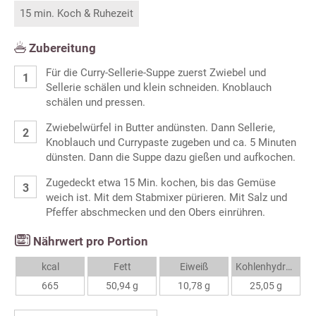
15 min. Koch & Ruhezeit
Zubereitung
Für die Curry-Sellerie-Suppe zuerst Zwiebel und
Sellerie schälen und klein schneiden. Knoblauch
schälen und pressen.
Zwiebelwürfel in Butter andünsten. Dann Sellerie,
Knoblauch und Currypaste zugeben und ca. 5 Minuten
dünsten. Dann die Suppe dazu gießen und aufkochen.
Zugedeckt etwa 15 Min. kochen, bis das Gemüse
weich ist. Mit dem Stabmixer pürieren. Mit Salz und
Pfeffer abschmecken und den Obers einrühren.
Nährwert pro Portion
kcal
Fett
Eiweiß
Kohlenhydrate
665
50,94 g
10,78 g
25,05 g