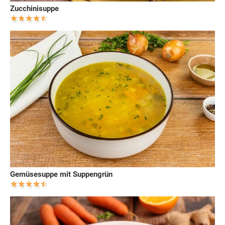
Zucchinisuppe
Gemüsesuppe mit Suppengrün