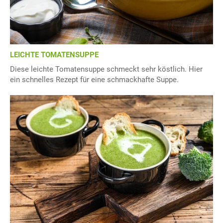
LEICHTE TOMATENSUPPE
Diese leichte Tomatensuppe schmeckt sehr köstlich. Hier
ein schnelles Rezept für eine schmackhafte Suppe.