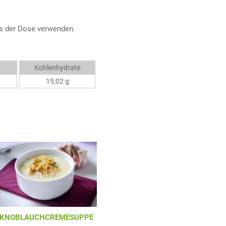
s der Dose verwenden.
Kohlenhydrate
15,02 g
KNOBLAUCHCREMESUPPE