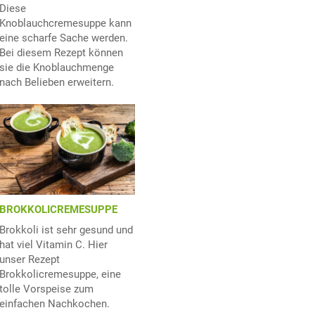
Diese
Knoblauchcremesuppe kann
eine scharfe Sache werden.
Bei diesem Rezept können
sie die Knoblauchmenge
nach Belieben erweitern.
BROKKOLICREMESUPPE
Brokkoli ist sehr gesund und
hat viel Vitamin C. Hier
unser Rezept
Brokkolicremesuppe, eine
tolle Vorspeise zum
einfachen Nachkochen.