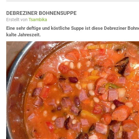
DEBREZINER BOHNENSUPPE
Erstellt von
Tsambika
Eine sehr deftige und köstliche Suppe ist diese Debreziner Bohn
kalte Jahreszeit.