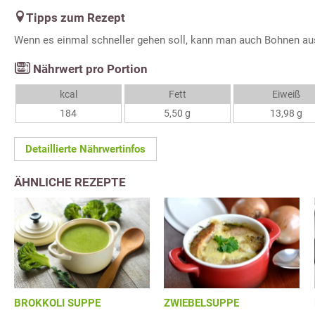
Tipps zum Rezept
Wenn es einmal schneller gehen soll, kann man auch Bohnen au
Nährwert pro Portion
kcal
Fett
Eiweiß
184
5,50 g
13,98 g
Detaillierte Nährwertinfos
ÄHNLICHE REZEPTE
BROKKOLI SUPPE
ZWIEBELSUPPE