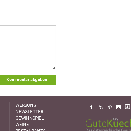
Kommentar abgeben
WERBUNG
NEWSLETTER
GEWINNSPIEL
WEINE
RESTAURANTS