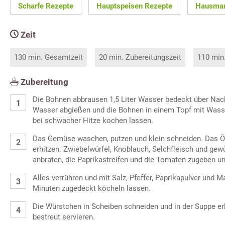
Scharfe Rezepte
Hauptspeisen Rezepte
Hausman
Zeit
130 min. Gesamtzeit
20 min. Zubereitungszeit
110 min
Zubereitung
Die Bohnen abbrausen 1,5 Liter Wasser bedeckt über Nac
Wasser abgießen und die Bohnen in einem Topf mit Wasse
bei schwacher Hitze kochen lassen.
Das Gemüse waschen, putzen und klein schneiden. Das Ö
erhitzen. Zwiebelwürfel, Knoblauch, Selchfleisch und gew
anbraten, die Paprikastreifen und die Tomaten zugeben u
Alles verrühren und mit Salz, Pfeffer, Paprikapulver und 
Minuten zugedeckt köcheln lassen.
Die Würstchen in Scheiben schneiden und in der Suppe erh
bestreut servieren.