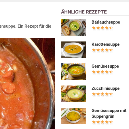
ÄHNLICHE REZEPTE
Bärlauchsuppe
ensuppe. Ein Rezept für die
Karottensuppe
Gemüsesuppe
Zucchinisuppe
Gemüsesuppe mit
Suppengrün