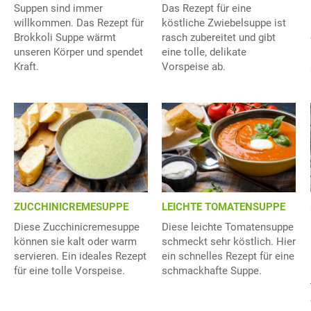
Suppen sind immer
Das Rezept für eine
willkommen. Das Rezept für
köstliche Zwiebelsuppe ist
Brokkoli Suppe wärmt
rasch zubereitet und gibt
unseren Körper und spendet
eine tolle, delikate
Kraft.
Vorspeise ab.
ZUCCHINICREMESUPPE
LEICHTE TOMATENSUPPE
Diese Zucchinicremesuppe
Diese leichte Tomatensuppe
können sie kalt oder warm
schmeckt sehr köstlich. Hier
servieren. Ein ideales Rezept
ein schnelles Rezept für eine
für eine tolle Vorspeise.
schmackhafte Suppe.