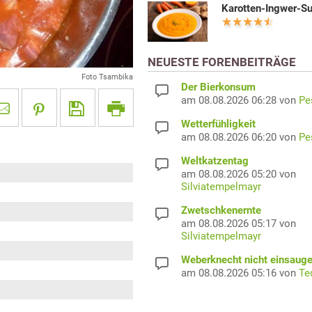
Karotten-Ingwer-S
NEUESTE FORENBEITRÄGE
Foto Tsambika
Der Bierkonsum
am 08.08.2026 06:28 von
Pe
Wetterfühligkeit
am 08.08.2026 06:20 von
Pe
Weltkatzentag
am 08.08.2026 05:20 von
Silviatempelmayr
Zwetschkenernte
am 08.08.2026 05:17 von
Silviatempelmayr
Weberknecht nicht einsaug
am 08.08.2026 05:16 von
Te