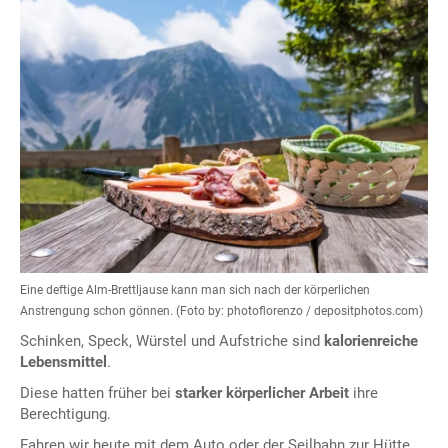
Eine deftige Alm-Brettljause kann man sich nach der körperlichen
Anstrengung schon gönnen. (Foto by: photoflorenzo / depositphotos.com)
Schinken, Speck, Würstel und Aufstriche sind
kalorienreiche
Lebensmittel
.
Diese hatten früher bei
starker körperlicher Arbeit
ihre
Berechtigung.
Fahren wir heute mit dem Auto oder der Seilbahn zur Hütte,