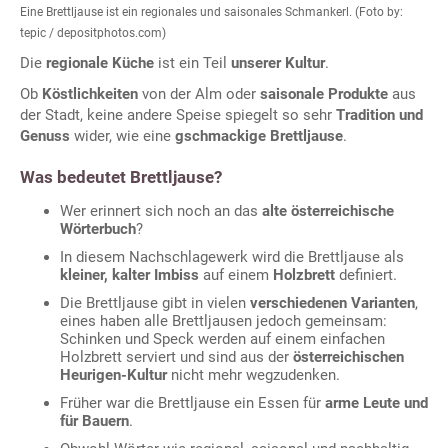
Eine Brettljause ist ein regionales und saisonales Schmankerl. (Foto by:
tepic / depositphotos.com)
Die
regionale Küche
ist ein Teil
unserer Kultur
.
Ob
Köstlichkeiten
von der Alm oder
saisonale Produkte
aus
der Stadt, keine andere Speise spiegelt so sehr
Tradition und
Genuss
wider, wie eine
gschmackige Brettljause
.
Was bedeutet Brettljause?
Wer erinnert sich noch an das
alte österreichische
Wörterbuch
?
In diesem Nachschlagewerk wird die Brettljause als
kleiner, kalter Imbiss
auf einem
Holzbrett
definiert.
Die Brettljause gibt in vielen
verschiedenen Varianten
,
eines haben alle Brettljausen jedoch gemeinsam:
Schinken und Speck werden auf einem einfachen
Holzbrett serviert und sind aus der
österreichischen
Heurigen-Kultur
nicht mehr wegzudenken.
Früher war die Brettljause ein Essen für
arme Leute und
für Bauern
.