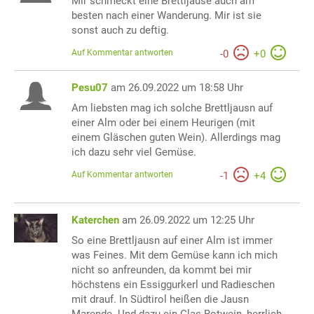
Mir schmeckt eine Brettljause auch am
besten nach einer Wanderung. Mir ist sie
sonst auch zu deftig.
Auf Kommentar antworten
-
0
+
0
Pesu07
am 26.09.2022 um 18:58 Uhr
Am liebsten mag ich solche Brettljausn auf
einer Alm oder bei einem Heurigen (mit
einem Gläschen guten Wein). Allerdings mag
ich dazu sehr viel Gemüse.
Auf Kommentar antworten
-
1
+
4
Katerchen
am 26.09.2022 um 12:25 Uhr
So eine Brettljausn auf einer Alm ist immer
was Feines. Mit dem Gemüse kann ich mich
nicht so anfreunden, da kommt bei mir
höchstens ein Essiggurkerl und Radieschen
mit drauf. In Südtirol heißen die Jausn