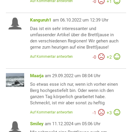
Auf Kommentar antworten
-
0
+
1
Kanguruh1
am 06.10.2022 um 12:39 Uhr
Das ist ein sehr interessanter und
umfassender Artikel über die Brettljause in
den verschiedenen Regionen! Wir gehen auch
gerne zum heurigen auf eine Brettljause!
Auf Kommentar antworten
-
0
+
2
Maarja
am 29.09.2022 um 08:04 Uhr
So etwas esse ich nur, wenn ich vorher einen
Berg hochgestiefelt bin. Oder wenn ich den
ganzen Tag körperlich gearbeitet habe.
Schmeckt, ist mir aber sonst zu heftig
Auf Kommentar antworten
-
1
+
3
Smiley
am 11.12.2024 um 05:06 Uhr