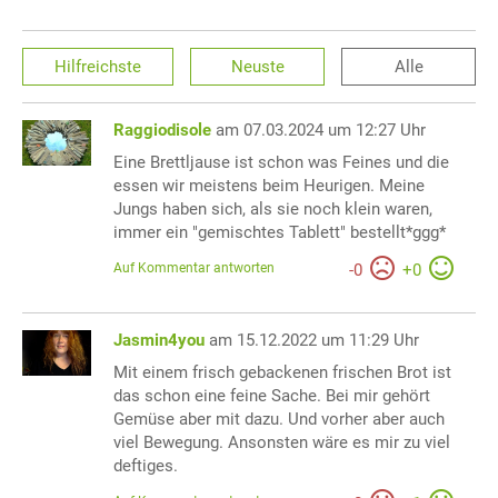
Hilfreichste
Neuste
Alle
Raggiodisole
am 07.03.2024 um 12:27 Uhr
Eine Brettljause ist schon was Feines und die
essen wir meistens beim Heurigen. Meine
Jungs haben sich, als sie noch klein waren,
immer ein "gemischtes Tablett" bestellt*ggg*
Auf Kommentar antworten
-
0
+
0
Jasmin4you
am 15.12.2022 um 11:29 Uhr
Mit einem frisch gebackenen frischen Brot ist
das schon eine feine Sache. Bei mir gehört
Gemüse aber mit dazu. Und vorher aber auch
viel Bewegung. Ansonsten wäre es mir zu viel
deftiges.