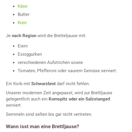
Käse
Butter
Kren
Je
nach Region
wird die Bretteljause mit:
Eiern
Essiggurken
verschiedenen Aufstrichen sowie
Tomaten, Pfefferoni oder saurem Gemüse serviert.
Ein Korb mit
Schwarzbrot
darf nicht fehlen.
Unserer modernen Zeit angepasst, wird zur Brettljause
gelegentlich auch ein
Kornspitz oder ein Salzstangerl
serviert.
Semmeln sind selten bis gar nicht vertreten.
Wann isst man eine Brettljause?