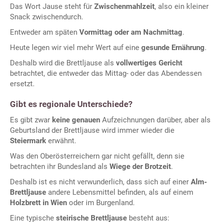
Das Wort Jause steht für
Zwischenmahlzeit
, also ein kleiner
Snack zwischendurch.
Entweder am späten
Vormittag oder am Nachmittag
.
Heute legen wir viel mehr Wert auf eine
gesunde Ernährung
.
Deshalb wird die Brettljause als
vollwertiges Gericht
betrachtet, die entweder das Mittag- oder das Abendessen
ersetzt.
Gibt es regionale Unterschiede?
Es gibt zwar
keine genauen
Aufzeichnungen darüber, aber als
Geburtsland der Brettljause wird immer wieder die
Steiermark
erwähnt.
Was den Oberösterreichern gar nicht gefällt, denn sie
betrachten ihr Bundesland als
Wiege der Brotzeit
.
Deshalb ist es nicht verwunderlich, dass sich auf einer
Alm-
Brettljause
andere Lebensmittel befinden, als auf einem
Holzbrett in Wien
oder im Burgenland.
Eine typische
steirische Brettljause
besteht aus: