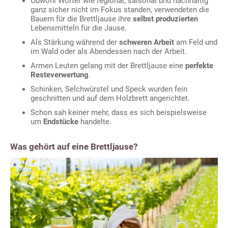
Obwohl Wörter wie regional, saisonal und nachhaltig
ganz sicher nicht im Fokus standen, verwendeten die
Bauern für die Brettljause ihre
selbst produzierten
Lebensmitteln für die Jause.
Als Stärkung während der
schweren Arbeit
am Feld und
im Wald oder als Abendessen nach der Arbeit.
Armen Leuten gelang mit der Brettljause eine
perfekte
Resteverwertung
.
Schinken, Selchwürstel und Speck wurden fein
geschnitten und auf dem Holzbrett angerichtet.
Schon sah keiner mehr, dass es sich beispielsweise
um
Endstücke
handelte.
Was gehört auf eine Brettljause?