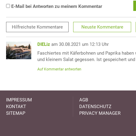
E-Mail bei Antworten zu meinem Kommentar
Hilfreichste
Kommentare
Neuste
Kommentare
DIELiz
am 30.08.2021 um 12:13 Uhr
Faschiertes mit Käferbohnen und Paprika haben 
und kleinem Salat gegessen. Ist gespeichert und 
Auf Kommentar antworten
IMPRESSUM
AGB
KONTAKT
DATENSCHUTZ
SITEMAP
PRIVACY MANAGER