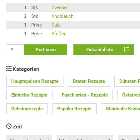
1
Stk
Zwiebel
2
Stk
Knoblauch
1
Prise
Salz
1
Prise
Pfeffer
Portionen
Einkaufsliste
Kategorien
Hauptspeisen Rezepte
Braten Rezepte
Dünsten 
Einfache Rezepte
Faschiertes - Rezepte
Österre
Geheimrezepte
Paprika Rezepte
Steirische Küch
Zeit