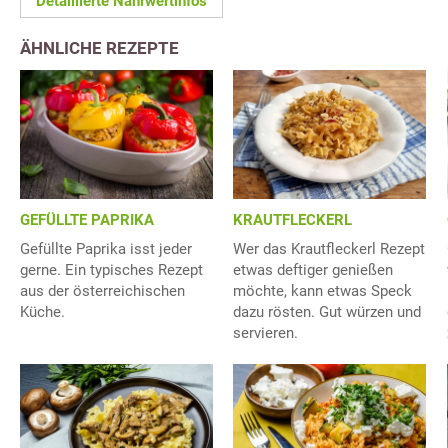
Detaillierte Nährwertinfos
ÄHNLICHE REZEPTE
GEFÜLLTE PAPRIKA
KRAUTFLECKERL
Gefüllte Paprika isst jeder
Wer das Krautfleckerl Rezept
gerne. Ein typisches Rezept
etwas deftiger genießen
aus der österreichischen
möchte, kann etwas Speck
Küche.
dazu rösten. Gut würzen und
servieren.