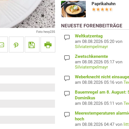
Paprikahuhn
NEUESTE FORENBEITRÄGE
Foto hexy235
Weltkatzentag
am 08.08.2026 05:20 von
Silviatempelmayr
Zwetschkenernte
am 08.08.2026 05:17 von
Silviatempelmayr
Weberknecht nicht einsaug
am 08.08.2026 05:16 von
Te
Bauernregel am 8. August: S
Dominikus
am 08.08.2026 05:11 von
Te
Meerestemperaturen alarmi
hoch
am 08.08.2026 04:47 von
lit