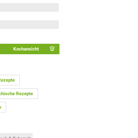
Kochansicht
Rezepte
ichische Rezepte
e