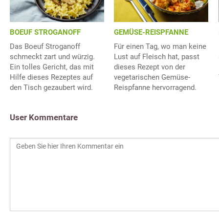
BOEUF STROGANOFF
GEMÜSE-REISPFANNE
Das Boeuf Stroganoff
Für einen Tag, wo man keine
schmeckt zart und würzig.
Lust auf Fleisch hat, passt
Ein tolles Gericht, das mit
dieses Rezept von der
Hilfe dieses Rezeptes auf
vegetarischen Gemüse-
den Tisch gezaubert wird.
Reispfanne hervorragend.
User Kommentare