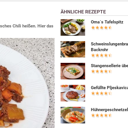
ÄHNLICHE REZEPTE
Oma´s Tafelspitz
sches Chili heißen. Hier das
Schweinslungenbra
Backrohr
Stangensellerie üb
Gefüllte Pljeskavic
Hühnergeschnetzel