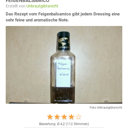
FEIGENBALSAMICO
Erstellt von
Unkrautgibtsnicht
Das Rezept vom Feigenbalsamico gibt jedem Dressing eine
sehr feine und aromatische Note.
Foto Unkrautgibtsnicht
Bewertung: Ø
4,2
(
112
Stimmen)