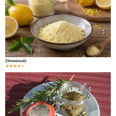
Zitronensalz