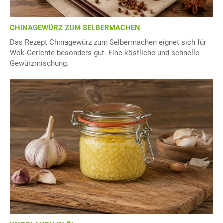
CHINAGEWÜRZ ZUM SELBERMACHEN
Das Rezept Chinagewürz zum Selbermachen eignet sich für
Wok-Gerichte besonders gut. Eine köstliche und schnelle
Gewürzmischung.