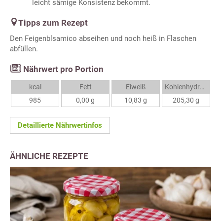
leicht sämige Konsistenz bekommt.
Tipps zum Rezept
Den Feigenblsamico abseihen und noch heiß in Flaschen
abfüllen.
Nährwert pro Portion
kcal
Fett
Eiweiß
Kohlenhydrate
985
0,00 g
10,83 g
205,30 g
Detaillierte Nährwertinfos
ÄHNLICHE REZEPTE