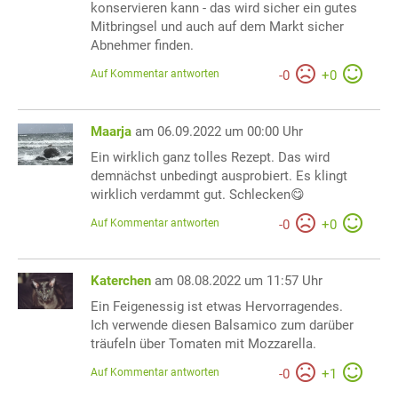
konservieren kann - das wird sicher ein gutes
Mitbringsel und auch auf dem Markt sicher
Abnehmer finden.
Auf Kommentar antworten
-
0
+
0
Maarja
am 06.09.2022 um 00:00 Uhr
Ein wirklich ganz tolles Rezept. Das wird
demnächst unbedingt ausprobiert. Es klingt
wirklich verdammt gut. Schlecken😋
Auf Kommentar antworten
-
0
+
0
Katerchen
am 08.08.2022 um 11:57 Uhr
Ein Feigenessig ist etwas Hervorragendes.
Ich verwende diesen Balsamico zum darüber
träufeln über Tomaten mit Mozzarella.
Auf Kommentar antworten
-
0
+
1