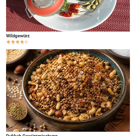
Wildgewürz
Dukkah Gewürzmischung