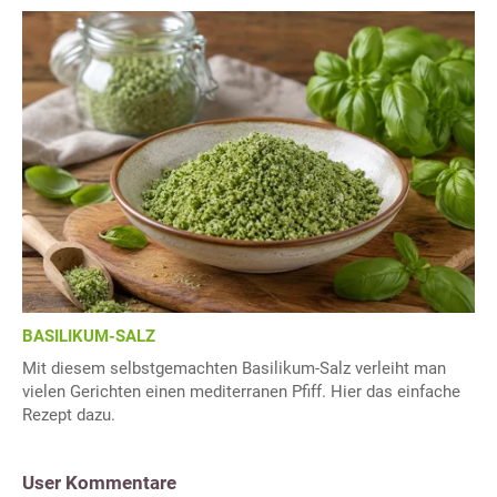
BASILIKUM-SALZ
Mit diesem selbstgemachten Basilikum-Salz verleiht man
vielen Gerichten einen mediterranen Pfiff. Hier das einfache
Rezept dazu.
User Kommentare