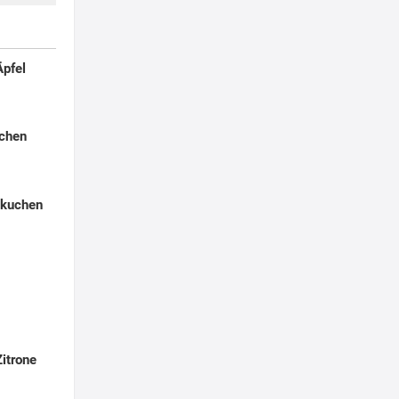
pfel
chen
kuchen
-
itrone