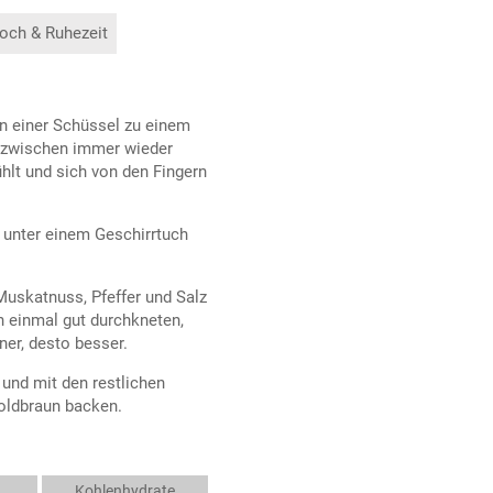
och & Ruhezeit
in einer Schüssel zu einem
inzwischen immer wieder
hlt und sich von den Fingern
 unter einem Geschirrtuch
uskatnuss, Pfeffer und Salz
h einmal gut durchkneten,
ner, desto besser.
 und mit den restlichen
oldbraun backen.
Kohlenhydrate