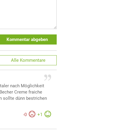
Kommentar abgeben
Alle
Kommentare
aler nach Möglichkeit
 Becher Creme fraiche
 sollte dünn bestrichen
-
0
+
1