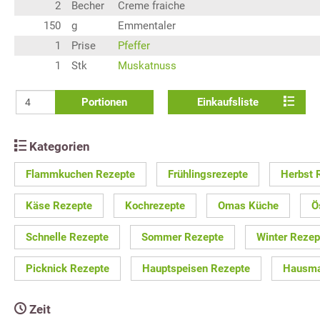
2
Becher
Creme fraiche
150
g
Emmentaler
1
Prise
Pfeffer
1
Stk
Muskatnuss
Portionen
Einkaufsliste
Kategorien
Flammkuchen Rezepte
Frühlingsrezepte
Herbst 
Käse Rezepte
Kochrezepte
Omas Küche
Ö
Schnelle Rezepte
Sommer Rezepte
Winter Rezep
Picknick Rezepte
Hauptspeisen Rezepte
Hausma
Zeit