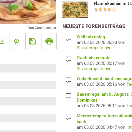
Flammkuchen mit D
NEUESTE FORENBEITRÄGE
Foto Gutekueche.at
Weltkatzentag
am 08.08.2026 05:20 von
Silviatempelmayr
Zwetschkenernte
am 08.08.2026 05:17 von
Silviatempelmayr
Weberknecht nicht einsaug
am 08.08.2026 05:16 von
Te
Bauernregel am 8. August: S
Dominikus
am 08.08.2026 05:11 von
Te
Meerestemperaturen alarmi
hoch
am 08.08.2026 04:47 von
lit