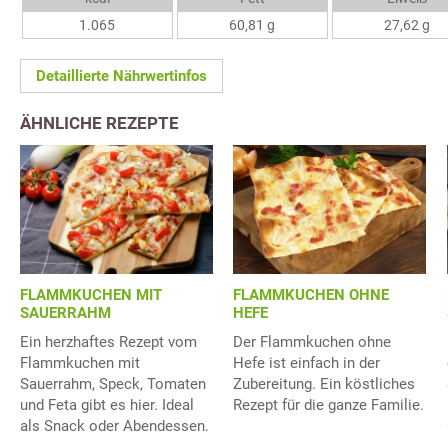
1.065
60,81 g
27,62 g
Detaillierte Nährwertinfos
ÄHNLICHE REZEPTE
FLAMMKUCHEN MIT
FLAMMKUCHEN OHNE
SAUERRAHM
HEFE
Ein herzhaftes Rezept vom
Der Flammkuchen ohne
Flammkuchen mit
Hefe ist einfach in der
Sauerrahm, Speck, Tomaten
Zubereitung. Ein köstliches
und Feta gibt es hier. Ideal
Rezept für die ganze Familie.
als Snack oder Abendessen.