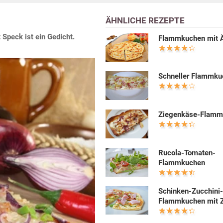
ÄHNLICHE REZEPTE
 Speck ist ein Gedicht.
Flammkuchen mit Ä
Schneller Flammku
Ziegenkäse-Flamm
Rucola-Tomaten-
Flammkuchen
Schinken-Zucchini
Flammkuchen mit Z