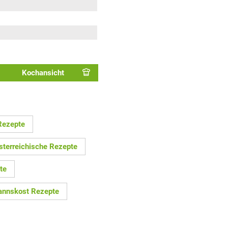
Kochansicht
Rezepte
sterreichische Rezepte
te
nnskost Rezepte