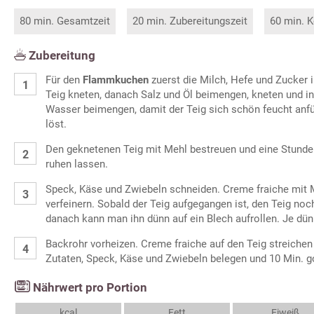
80 min. Gesamtzeit
20 min. Zubereitungszeit
60 min. K
Zubereitung
Für den
Flammkuchen
zuerst die Milch, Hefe und Zucker 
Teig kneten, danach Salz und Öl beimengen, kneten und 
Wasser beimengen, damit der Teig sich schön feucht anfü
löst.
Den geknetenen Teig mit Mehl bestreuen und eine Stunde
ruhen lassen.
Speck, Käse und Zwiebeln schneiden. Creme fraiche mit M
verfeinern. Sobald der Teig aufgegangen ist, den Teig noc
danach kann man ihn dünn auf ein Blech aufrollen. Je dün
Backrohr vorheizen. Creme fraiche auf den Teig streichen
Zutaten, Speck, Käse und Zwiebeln belegen und 10 Min. g
Nährwert pro Portion
kcal
Fett
Eiweiß