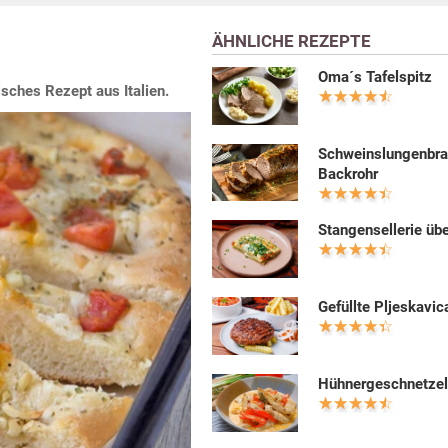
ÄHNLICHE REZEPTE
Oma´s Tafelspitz
sches Rezept aus Italien.
Schweinslungenbra
Backrohr
Stangensellerie üb
Gefüllte Pljeskavic
Hühnergeschnetzel