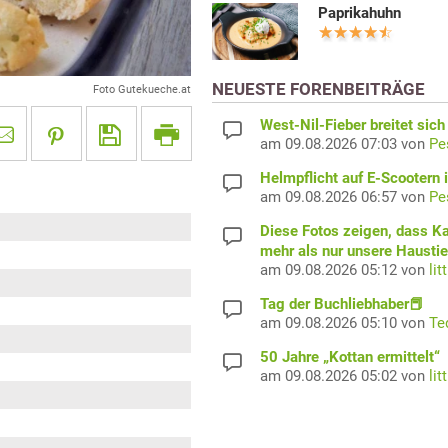
Paprikahuhn
NEUESTE FORENBEITRÄGE
Foto Gutekueche.at
West-Nil-Fieber breitet sich
am 09.08.2026 07:03 von
Pe
Helmpflicht auf E-Scootern i
am 09.08.2026 06:57 von
Pe
Diese Fotos zeigen, dass K
mehr als nur unsere Haustie
am 09.08.2026 05:12 von
lit
Tag der Buchliebhaber📕
am 09.08.2026 05:10 von
Te
50 Jahre „Kottan ermittelt“
am 09.08.2026 05:02 von
lit