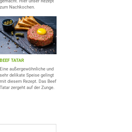
gemacht. Hier unser Rezept
zum Nachkochen.
BEEF TATAR
Eine außergewöhnliche und
sehr delikate Speise gelingt
mit diesem Rezept. Das Beef
Tatar zergeht auf der Zunge.