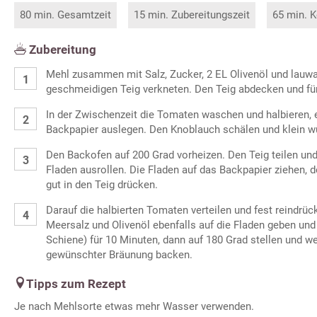
80 min. Gesamtzeit
15 min. Zubereitungszeit
65 min. K
Zubereitung
Mehl zusammen mit Salz, Zucker, 2 EL Olivenöl und lau
geschmeidigen Teig verkneten. Den Teig abdecken und fü
In der Zwischenzeit die Tomaten waschen und halbieren, 
Backpapier auslegen. Den Knoblauch schälen und klein wü
Den Backofen auf 200 Grad vorheizen. Den Teig teilen und
Fladen ausrollen. Die Fladen auf das Backpapier ziehen, 
gut in den Teig drücken.
Darauf die halbierten Tomaten verteilen und fest reindrü
Meersalz und Olivenöl ebenfalls auf die Fladen geben un
Schiene) für 10 Minuten, dann auf 180 Grad stellen und w
gewünschter Bräunung backen.
Tipps zum Rezept
Je nach Mehlsorte etwas mehr Wasser verwenden.