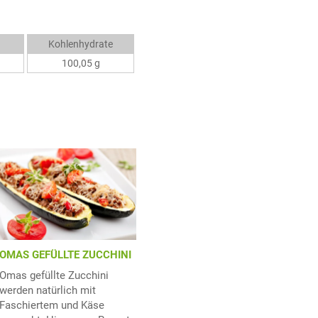
Kohlenhydrate
100,05 g
OMAS GEFÜLLTE ZUCCHINI
Omas gefüllte Zucchini
werden natürlich mit
Faschiertem und Käse