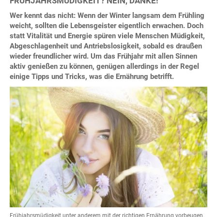
FRÜHJAHRSMÜDIGKEIT? NEIN, DANKE!
Wer kennt das nicht: Wenn der Winter langsam dem Frühling
weicht, sollten die Lebensgeister eigentlich erwachen. Doch
statt Vitalität und Energie spüren viele Menschen Müdigkeit,
Abgeschlagenheit und Antriebslosigkeit, sobald es draußen
wieder freundlicher wird. Um das Frühjahr mit allen Sinnen
aktiv genießen zu können, genügen allerdings in der Regel
einige Tipps und Tricks, was die Ernährung betrifft.
Frühjahrsmüdigkeit unter anderem mit der richtigen Ernährung vorbeugen.