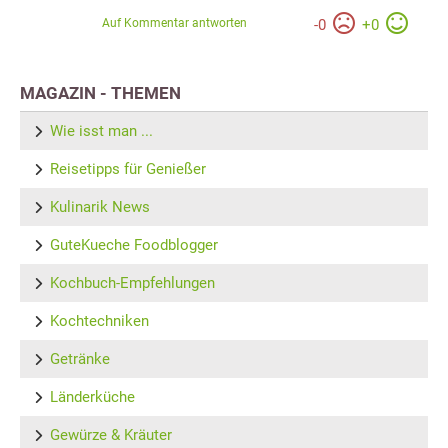
Auf Kommentar antworten
-
0
+
0
MAGAZIN - THEMEN
Wie isst man ...
Reisetipps für Genießer
Kulinarik News
GuteKueche Foodblogger
Kochbuch-Empfehlungen
Kochtechniken
Getränke
Länderküche
Gewürze & Kräuter