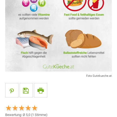
Foto Gutekueche.at
Bewertung: Ø
5,0
(
1
Stimme)