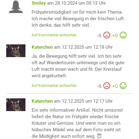
Smiley
am 28.10.2024 um 05:13 Uhr
Frühjahrsmüdigkeit ist für mich kein Thema.
Ich mache viel Bewegung in der frischen Luft.
Ich denke, das hilft sehr viel.
Auf Kommentar antworten
-
0
+
0
Katerchen
am 12.12.2025 um 12:18 Uhr
Ja, die Bewegung hilft sehr viel. Ich bin sehr
oft auf Wandertouren unterwegs und die gute
Luft macht einen wach und fit. Der Kreislauf
wird angekurbelt.
Auf Kommentar antworten
-
0
+
0
Katerchen
am 12.12.2025 um 12:17 Uhr
Ein sehr informativer Artikel. Nicht umsonst
liefert die Natur im Frühjahr wieder frische
Kräuter und Gemüse. Und wenn man so ein
hübsches Mädel wie auf dem Foto sieht ist
die Müdigkeit auch sofort weg. 😇