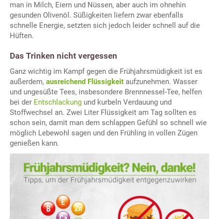
man in Milch, Eiern und Nüssen, aber auch im ohnehin
gesunden Olivenöl. Süßigkeiten liefern zwar ebenfalls
schnelle Energie, setzten sich jedoch leider schnell auf die
Hüften.
Das Trinken nicht vergessen
Ganz wichtig im Kampf gegen die Frühjahrsmüdigkeit ist es
außerdem,
ausreichend Flüssigkeit
aufzunehmen. Wasser
und ungesüßte Tees, insbesondere Brennnessel-Tee, helfen
bei der
Entschlackung
und kurbeln Verdauung und
Stoffwechsel an. Zwei Liter Flüssigkeit am Tag sollten es
schon sein, damit man dem schlappen Gefühl so schnell wie
möglich Lebewohl sagen und den Frühling in vollen Zügen
genießen kann.