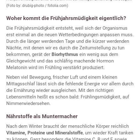
(Foto by: drubig-photo / fotolia.com)
Woher kommt die Frühjahrsmüdigkeit eigentlich?
Die Frühjahrsmüdigkeit entsteht, weil sich der Organismus
erst einmal an die neuen Wetterbedingungen anpassen muss.
Durch die länger werdenden Tage und die kürzer werdenden
Nächte, mit denen wir es durch die Zeitumstellung zu tun
bekommen, gerät der
Biorhythmus
ein wenig aus dem
Gleichgewicht und das schläfrig machende Hormon
Melatonin wird im Frühling verstärkt produziert.
Neben viel Bewegung, frischer Luft und einem kleinen
Mittagsschlaf lässt sich die fehlende Energie vor allem durch
die Ernährung wieder ausgleichen. Mit den richtigen
Lebensmitteln heißt es schon bald: Frühlingsmüdigkeit, auf
Nimmerwiedersehen.
Nährstoffe als Muntermacher
Nach dem Winter braucht der menschliche Körper reichlich
Vitamine, Proteine und Mineralstoffe
, um wieder Kraft tanken
zu können. Ganz besonders die Vitamine C, B und E sowie