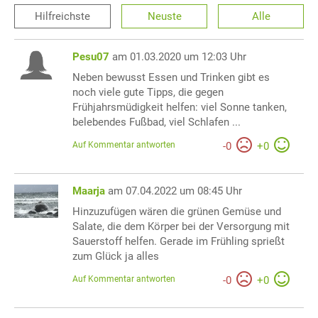
Hilfreichste
Neuste
Alle
Pesu07
am 01.03.2020 um 12:03 Uhr
Neben bewusst Essen und Trinken gibt es
noch viele gute Tipps, die gegen
Frühjahrsmüdigkeit helfen: viel Sonne tanken,
belebendes Fußbad, viel Schlafen ...
Auf Kommentar antworten
-
0
+
0
Maarja
am 07.04.2022 um 08:45 Uhr
Hinzuzufügen wären die grünen Gemüse und
Salate, die dem Körper bei der Versorgung mit
Sauerstoff helfen. Gerade im Frühling sprießt
zum Glück ja alles
Auf Kommentar antworten
-
0
+
0