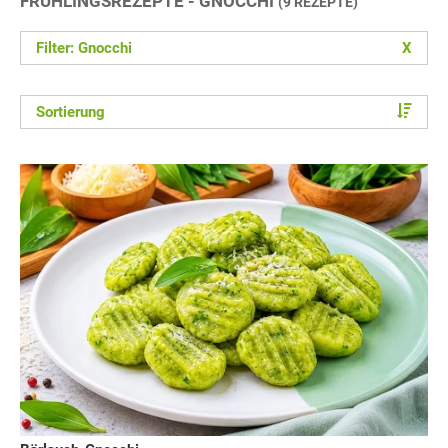
FRÜHLINGSREZEPTE - GNOCCHI
(9 REZEPTE)
Filter: Gnocchi
X
Sortierung