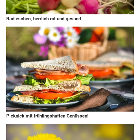
Radieschen, herrlich rot und gesund
Picknick mit frühlingshaften Genüssen!