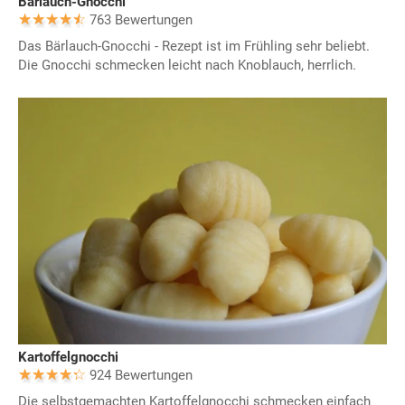
Bärlauch-Gnocchi
763 Bewertungen
Das Bärlauch-Gnocchi - Rezept ist im Frühling sehr beliebt.
Die Gnocchi schmecken leicht nach Knoblauch, herrlich.
Kartoffelgnocchi
924 Bewertungen
Die selbstgemachten Kartoffelgnocchi schmecken einfach