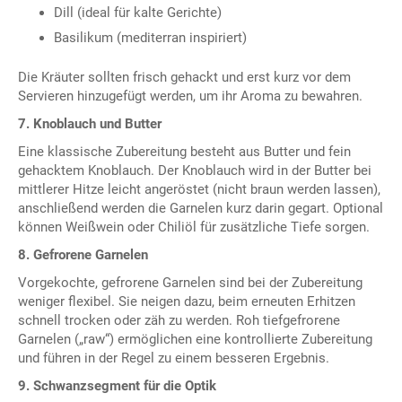
Dill (ideal für kalte Gerichte)
Basilikum (mediterran inspiriert)
Die Kräuter sollten frisch gehackt und erst kurz vor dem
Servieren hinzugefügt werden, um ihr Aroma zu bewahren.
7. Knoblauch und Butter
Eine klassische Zubereitung besteht aus Butter und fein
gehacktem Knoblauch. Der Knoblauch wird in der Butter bei
mittlerer Hitze leicht angeröstet (nicht braun werden lassen),
anschließend werden die Garnelen kurz darin gegart. Optional
können Weißwein oder Chiliöl für zusätzliche Tiefe sorgen.
8. Gefrorene Garnelen
Vorgekochte, gefrorene Garnelen sind bei der Zubereitung
weniger flexibel. Sie neigen dazu, beim erneuten Erhitzen
schnell trocken oder zäh zu werden. Roh tiefgefrorene
Garnelen („raw“) ermöglichen eine kontrollierte Zubereitung
und führen in der Regel zu einem besseren Ergebnis.
9. Schwanzsegment für die Optik