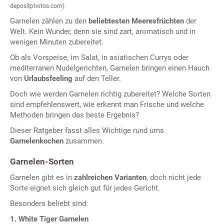
depositphotos.com)
Garnelen zählen zu den
beliebtesten Meeresfrüchten
der
Welt. Kein Wunder, denn sie sind zart, aromatisch und in
wenigen Minuten zubereitet.
Ob als Vorspeise, im Salat, in asiatischen Currys oder
mediterranen Nudelgerichten, Garnelen bringen einen Hauch
von
Urlaubsfeeling
auf den Teller.
Doch wie werden Garnelen richtig zubereitet? Welche Sorten
sind empfehlenswert, wie erkennt man Frische und welche
Methoden bringen das beste Ergebnis?
Dieser Ratgeber fasst alles Wichtige rund ums
Garnelenkochen
zusammen.
Garnelen-Sorten
Garnelen gibt es in
zahlreichen Varianten
, doch nicht jede
Sorte eignet sich gleich gut für jedes Gericht.
Besonders beliebt sind:
1. White Tiger Garnelen