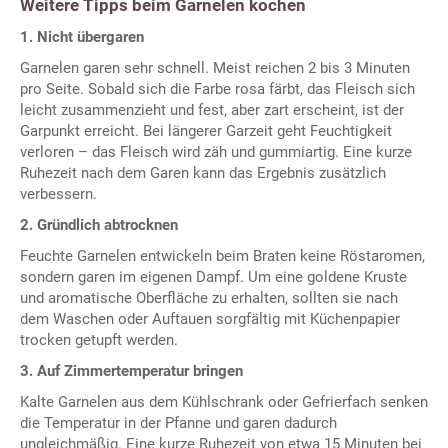
Weitere Tipps beim Garnelen kochen
1. Nicht übergaren
Garnelen garen sehr schnell. Meist reichen 2 bis 3 Minuten
pro Seite. Sobald sich die Farbe rosa färbt, das Fleisch sich
leicht zusammenzieht und fest, aber zart erscheint, ist der
Garpunkt erreicht. Bei längerer Garzeit geht Feuchtigkeit
verloren – das Fleisch wird zäh und gummiartig. Eine kurze
Ruhezeit nach dem Garen kann das Ergebnis zusätzlich
verbessern.
2. Gründlich abtrocknen
Feuchte Garnelen entwickeln beim Braten keine Röstaromen,
sondern garen im eigenen Dampf. Um eine goldene Kruste
und aromatische Oberfläche zu erhalten, sollten sie nach
dem Waschen oder Auftauen sorgfältig mit Küchenpapier
trocken getupft werden.
3. Auf Zimmertemperatur bringen
Kalte Garnelen aus dem Kühlschrank oder Gefrierfach senken
die Temperatur in der Pfanne und garen dadurch
ungleichmäßig. Eine kurze Ruhezeit von etwa 15 Minuten bei