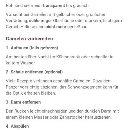
Roh sind sie meist
transparent
bis gräulich.
Vorsicht bei Garnelen mit gelblicher oder grünlicher
Verfärbung,
schleimiger
Oberfläche oder starkem, fischigem
Geruch – diese sind
nicht mehr
genießbar.
Garnelen vorbereiten
1. Auftauen (falls gefroren)
Am besten über Nacht im Kühlschrank oder schneller in
kaltem Wasser.
2. Schale entfernen (optional)
Viele Rezepte verlangen geschälte Garnelen. Dazu den
Panzer vorsichtig abziehen, das Schwanzsegment kann für
die Optik erhalten bleiben.
3. Darm entfernen
Den Rücken leicht einschneiden und den dunklen Darm mit
einem kleinen Messer oder Zahnstocher herausziehen.
4. Abspülen