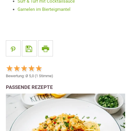
Surf & Turf mit Cocktailsauce
Garnelen im Bierteigmantel
Bewertung: Ø
5,0
(
1
Stimme)
PASSENDE REZEPTE