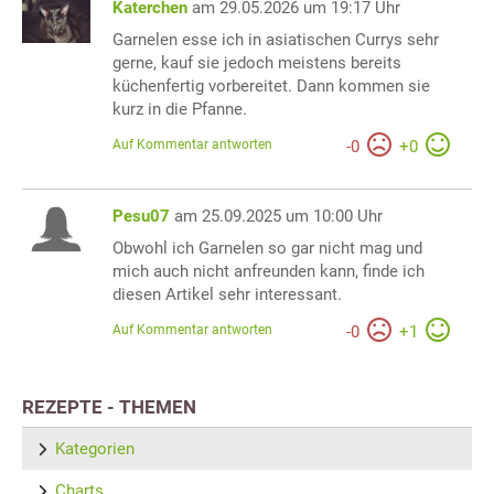
Katerchen
am 29.05.2026 um 19:17 Uhr
Garnelen esse ich in asiatischen Currys sehr
gerne, kauf sie jedoch meistens bereits
küchenfertig vorbereitet. Dann kommen sie
kurz in die Pfanne.
Auf Kommentar antworten
-
0
+
0
Pesu07
am 25.09.2025 um 10:00 Uhr
Obwohl ich Garnelen so gar nicht mag und
mich auch nicht anfreunden kann, finde ich
diesen Artikel sehr interessant.
Auf Kommentar antworten
-
0
+
1
REZEPTE - THEMEN
Kategorien
Charts