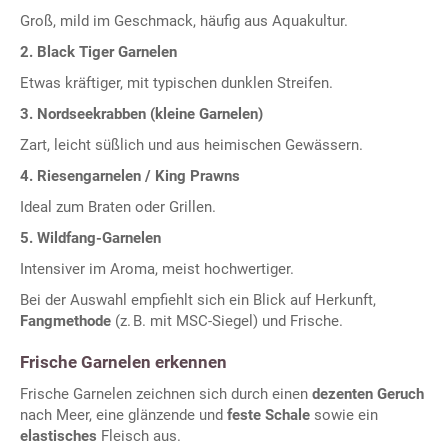
Groß, mild im Geschmack, häufig aus Aquakultur.
2. Black Tiger Garnelen
Etwas kräftiger, mit typischen dunklen Streifen.
3. Nordseekrabben (kleine Garnelen)
Zart, leicht süßlich und aus heimischen Gewässern.
4. Riesengarnelen / King Prawns
Ideal zum Braten oder Grillen.
5. Wildfang-Garnelen
Intensiver im Aroma, meist hochwertiger.
Bei der Auswahl empfiehlt sich ein Blick auf Herkunft,
Fangmethode
(z. B. mit MSC-Siegel) und Frische.
Frische Garnelen erkennen
Frische Garnelen zeichnen sich durch einen
dezenten Geruch
nach Meer, eine glänzende und
feste Schale
sowie ein
elastisches
Fleisch aus.