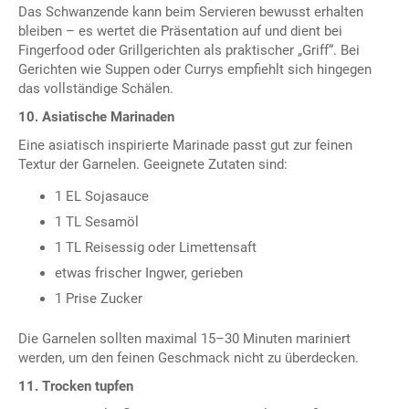
Das Schwanzende kann beim Servieren bewusst erhalten
bleiben – es wertet die Präsentation auf und dient bei
Fingerfood oder Grillgerichten als praktischer „Griff“. Bei
Gerichten wie Suppen oder Currys empfiehlt sich hingegen
das vollständige Schälen.
10. Asiatische Marinaden
Eine asiatisch inspirierte Marinade passt gut zur feinen
Textur der Garnelen. Geeignete Zutaten sind:
1 EL Sojasauce
1 TL Sesamöl
1 TL Reisessig oder Limettensaft
etwas frischer Ingwer, gerieben
1 Prise Zucker
Die Garnelen sollten maximal 15–30 Minuten mariniert
werden, um den feinen Geschmack nicht zu überdecken.
11. Trocken tupfen