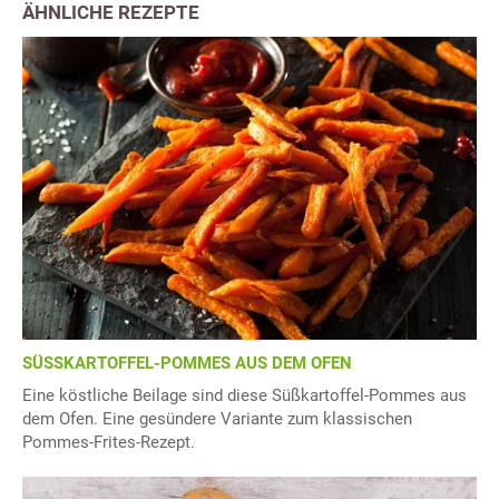
ÄHNLICHE REZEPTE
SÜSSKARTOFFEL-POMMES AUS DEM OFEN
Eine köstliche Beilage sind diese Süßkartoffel-Pommes aus
dem Ofen. Eine gesündere Variante zum klassischen
Pommes-Frites-Rezept.