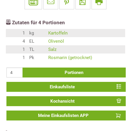
Zutaten für
4
Portionen
1
kg
Kartoffeln
4
EL
Olivenöl
1
TL
Salz
1
Pk
Rosmarin (getrocknet)
Portionen
Einkaufsliste
Kochansicht
Meine Einkaufslisten APP