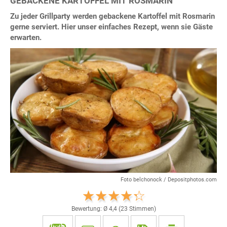
GEBACKENE KARTOFFEL MIT ROSMARIN
Zu jeder Grillparty werden gebackene Kartoffel mit Rosmarin
gerne serviert. Hier unser einfaches Rezept, wenn sie Gäste
erwarten.
Foto belchonock / Depositphotos.com
Bewertung: Ø
4,4
(
23
Stimmen)