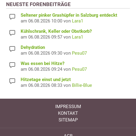
NEUESTE FORENBEITRÄGE
Seltener pinker Grashüpfer in Salzburg entdeckt
am 06.08.2026 10:00 von
Lara1
Kühlschrank, Keller oder Obstkorb?
am 06.08.2026 09:57 von
Lara1
Dehydration
am 06.08.2026 09:30 von
Pesu07
Was essen bei Hitze?
am 06.08.2026 09:24 von
Pesu07
Hitzetage einst und jetzt
am 06.08.2026 08:33 von
Billie-Blue
IMPRESSUM
KONTAKT
SITEMAP