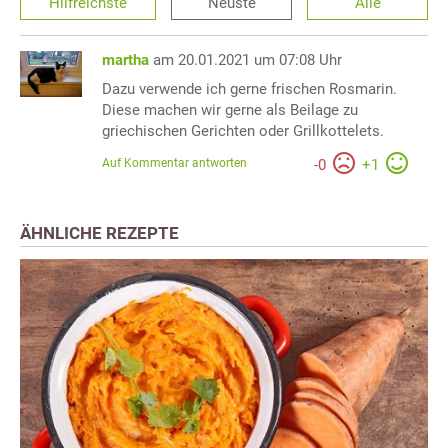
Hilfreichste
Neuste
Alle
martha
am 20.01.2021 um 07:08 Uhr
Dazu verwende ich gerne frischen Rosmarin.
Diese machen wir gerne als Beilage zu
griechischen Gerichten oder Grillkottelets.
Auf Kommentar antworten
-
0
+
1
ÄHNLICHE REZEPTE