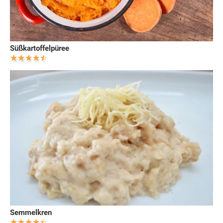
Süßkartoffelpüree
Semmelkren