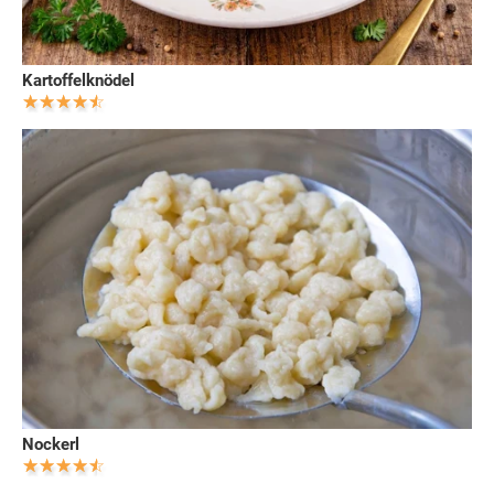
Kartoffelknödel
Nockerl