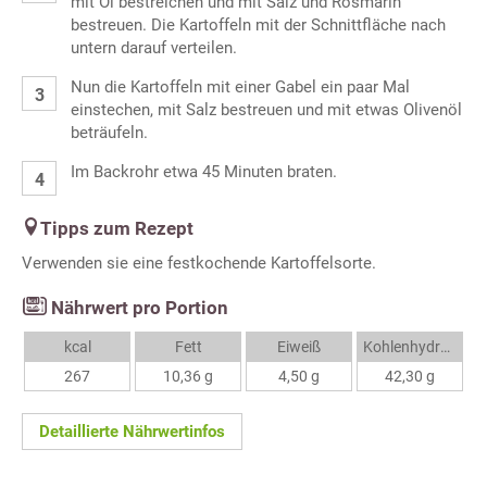
mit Öl bestreichen und mit Salz und Rosmarin
bestreuen. Die Kartoffeln mit der Schnittfläche nach
untern darauf verteilen.
Nun die Kartoffeln mit einer Gabel ein paar Mal
einstechen, mit Salz bestreuen und mit etwas Olivenöl
beträufeln.
Im Backrohr etwa 45 Minuten braten.
Tipps zum Rezept
Verwenden sie eine festkochende Kartoffelsorte.
Nährwert pro Portion
kcal
Fett
Eiweiß
Kohlenhydrate
267
10,36 g
4,50 g
42,30 g
Detaillierte Nährwertinfos