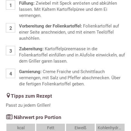
Füllung:
Zwiebel mit Speck anrösten und abkühlen
lassen. Mit Kaltem Kartoffelpüree und dem Ei
vermengen.
Vorbereitung der Folienkartoffel:
Folienkartoffel auf
einer Seite anschneiden, und mit einem Teelöffel
aushöhlen.
Zubereitung:
Kartoffelpüreemasse in die
Folienkartoffel einfüllen und in Alufolie einwickeln, auf
dem Griller garen lassen.
Garnierung:
Creme Fraiche und Schnittlauch
vermengen, mit Salz und Pfeffer abschmecken. Über
die fertigen Folienkartoffel geben.
Tipps zum Rezept
Passt zu jedem Grillen!
Nährwert pro Portion
kcal
Fett
Eiweiß
Kohlenhydrate