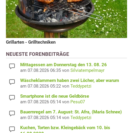
Grillarten - Grilltechniken
NEUESTE FORENBEITRÄGE
Mittagessen am Donnerstag den 13. 08. 26
am 07.08.2026 06:35 von
Silviatempelmayr
Wäscheklammern haben zwei Löcher, aber warum
am 07.08.2026 05:22 von
Teddypetzi
Smartphone ist die neue Geldbörse
am 07.08.2026 05:14 von
Pesu07
Bauernregel am 7. August: St. Afra, (Maria Schnee)
am 07.08.2026 05:14 von
Teddypetzi
Kuchen, Torten bzw. Kleingebäck vom 10. bis