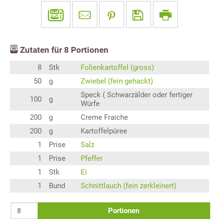
Zutaten für
8
Portionen
8
Stk
Folienkartoffel (gross)
50
g
Zwiebel (fein gehackt)
Speck ( Schwarzälder oder fertiger
100
g
Würfe
200
g
Creme Fraiche
200
g
Kartoffelpüree
1
Prise
Salz
1
Prise
Pfeffer
1
Stk
Ei
1
Bund
Schnittlauch (fein zerkleinert)
Portionen