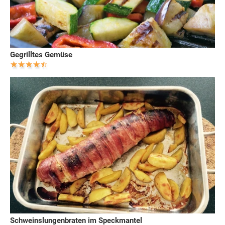
Gegrilltes Gemüse
Schweinslungenbraten im Speckmantel