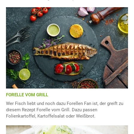
FORELLE VOM GRILL
Wer Fisch liebt und noch dazu Forellen Fan ist, der greift zu
diesem Rezept Forelle vom Grill. Dazu passen
Folienkartoffel, Kartoffelsalat oder Weißbrot.