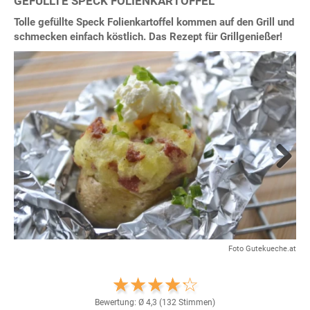
GEFÜLLTE SPECK FOLIENKARTOFFEL
Tolle gefüllte Speck Folienkartoffel kommen auf den Grill und
schmecken einfach köstlich. Das Rezept für Grillgenießer!
Next
Foto Gutekueche.at
Bewertung: Ø
4,3
(
132
Stimmen)