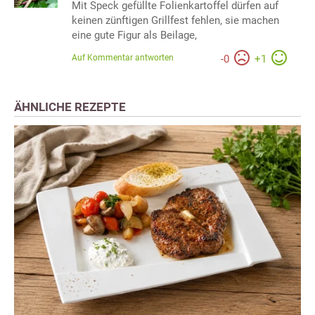
Mit Speck gefüllte Folienkartoffel dürfen auf
keinen zünftigen Grillfest fehlen, sie machen
eine gute Figur als Beilage,
Auf Kommentar antworten
-
0
+
1
ÄHNLICHE REZEPTE