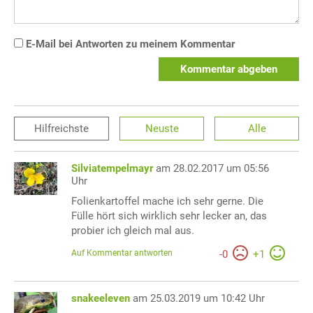
E-Mail bei Antworten zu meinem Kommentar
Kommentar abgeben
Hilfreichste
Neuste
Alle
Silviatempelmayr
am 28.02.2017 um 05:56
Uhr
Folienkartoffel mache ich sehr gerne. Die
Fülle hört sich wirklich sehr lecker an, das
probier ich gleich mal aus.
Auf Kommentar antworten
-
0
+
1
snakeeleven
am 25.03.2019 um 10:42 Uhr