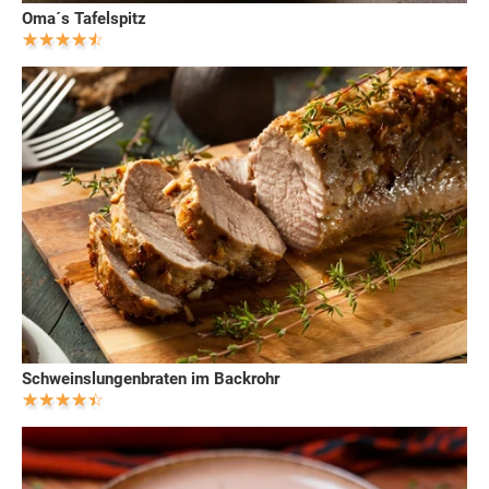
Oma´s Tafelspitz
Schweinslungenbraten im Backrohr