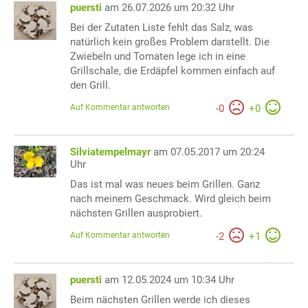
puersti
am 26.07.2026 um 20:32 Uhr
Bei der Zutaten Liste fehlt das Salz, was
natürlich kein großes Problem darstellt. Die
Zwiebeln und Tomaten lege ich in eine
Grillschale, die Erdäpfel kommen einfach auf
den Grill.
Auf Kommentar antworten
-
0
+
0
Silviatempelmayr
am 07.05.2017 um 20:24
Uhr
Das ist mal was neues beim Grillen. Ganz
nach meinem Geschmack. Wird gleich beim
nächsten Grillen ausprobiert.
Auf Kommentar antworten
-
2
+
1
puersti
am 12.05.2024 um 10:34 Uhr
Beim nächsten Grillen werde ich dieses