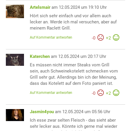
Artelsmair
am 12.05.2024 um 19:10 Uhr
Hört sich sehr einfach und vor allem auch
lecker an. Werde ich mal versuchen, aber auf
meinem Raclett Grill.
Auf Kommentar antworten
-
0
+
2
Katerchen
am 12.05.2024 um 20:17 Uhr
Es müssen nicht immer Steaks vom Grill
sein, auch Schweinekotelett schmecken vom
Grill sehr gut. Allerdings bin ich der Meinung,
dass das Kotelett auf dem Foto paniert ist.
Auf Kommentar antworten
-
0
+
2
Jasmin4you
am 12.05.2024 um 05:56 Uhr
Ich esse zwar selten Fleisch - das sieht aber
sehr lecker aus. Könnte ich gerne mal wieder