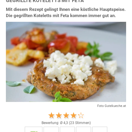
GEGRILLTE KOTELETTS MIT FETA
Mit diesem Rezept gelingt Ihnen eine köstliche Hauptspeise.
Die gegrillten Koteletts mit Feta kommen immer gut an.
Foto Gutekueche.at
Bewertung: Ø
4,3
(
23
Stimmen)