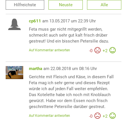
Hilfreichste
Neuste
Alle
cp611
am 13.05.2017 um 22:39 Uhr
Feta muss gar nicht mitgegrillt werden,
schmeckt auch sehr gut kalt frisch drüber
gestreut! Und ein bisschen Petersilie dazu.
Auf Kommentar antworten
-
0
+
2
martha
am 22.08.2018 um 08:16 Uhr
Gerichte mit Fleisch und Käse, in diesem Fall
Feta mag ich sehr gerne und dieses Rezept
würde ich auf jeden Fall weiter empfehlen.
Das Kotelette habe ich noch mit Knoblauch
gewürzt. Habe vor dem Essen noch frisch
geschnittene Petersilie darüber gestreut.
Auf Kommentar antworten
-
0
+
2