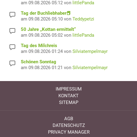
am 09.08.2026 05:12 von
littlePanda
Tag der Buchliebhaber📕
am 09.08.2026 05:10 von
Teddypetzi
50 Jahre „Kottan ermittelt“
am 09.08.2026 05:02 von
littlePanda
Tag des Milchreis
am 09.08.2026 01:24 von
Silviatempelmayr
Schönen Sonntag
am 09.08.2026 01:21 von
Silviatempelmayr
IMPRESSUM
KONTAKT
SITEMAP
AGB
DATENSCHUTZ
PRIVACY MANAGER