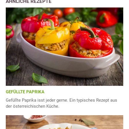
ÄHNLICHE REZEPTE
GEFÜLLTE PAPRIKA
Gefüllte Paprika isst jeder gerne. Ein typisches Rezept aus
der österreichischen Küche.