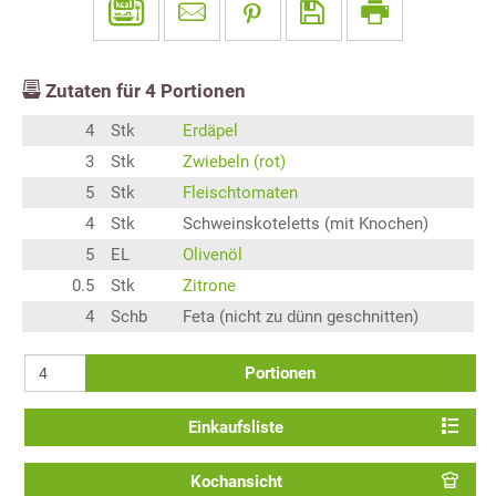
Zutaten für
4
Portionen
4
Stk
Erdäpel
3
Stk
Zwiebeln (rot)
5
Stk
Fleischtomaten
4
Stk
Schweinskoteletts (mit Knochen)
5
EL
Olivenöl
0.5
Stk
Zitrone
4
Schb
Feta (nicht zu dünn geschnitten)
Portionen
Einkaufsliste
Kochansicht