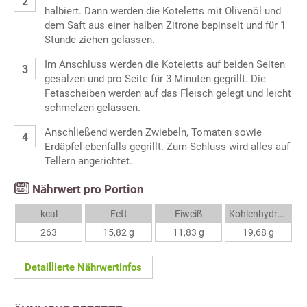
halbiert. Dann werden die Koteletts mit Olivenöl und
dem Saft aus einer halben Zitrone bepinselt und für 1
Stunde ziehen gelassen.
Im Anschluss werden die Koteletts auf beiden Seiten
gesalzen und pro Seite für 3 Minuten gegrillt. Die
Fetascheiben werden auf das Fleisch gelegt und leicht
schmelzen gelassen.
Anschließend werden Zwiebeln, Tomaten sowie
Erdäpfel ebenfalls gegrillt. Zum Schluss wird alles auf
Tellern angerichtet.
Nährwert pro Portion
kcal
Fett
Eiweiß
Kohlenhydrate
263
15,82 g
11,83 g
19,68 g
Detaillierte Nährwertinfos