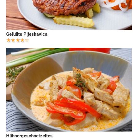
Gefüllte Pljeskavica
Hühnergeschnetzeltes