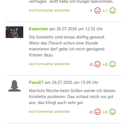
vertragen. Jeztt habe ich Hunger bekommen.
Auf Kommentar antworten
-
1
+
1
Katerchen
am 26.07.2026 um 12:32 Uhr
Die Koteletts sind etwas dürftig gewürzt.
Wenn das Fleisch schon eine Stunde
marinieren darf gebe ich noch genügend
Kräuter dazu.
Auf Kommentar antworten
-
0
+
0
Pesu07
am 26.07.2026 um 15:39 Uhr
Nächste Woche beim Grillen werde ich dieses
Kotelette probieren. Das schaut nicht nur gut
aus, das klingt auch sehr gut.
Auf Kommentar antworten
-
0
+
0