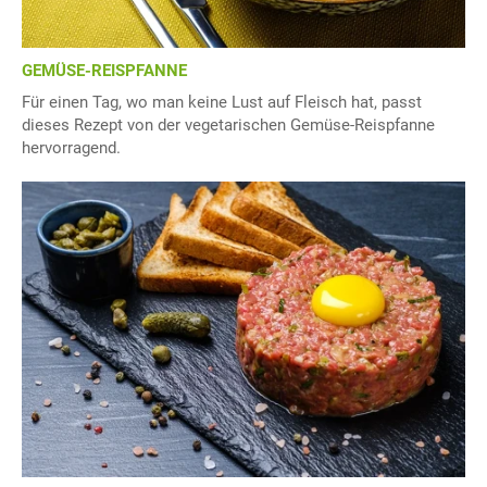
GEMÜSE-REISPFANNE
Für einen Tag, wo man keine Lust auf Fleisch hat, passt
dieses Rezept von der vegetarischen Gemüse-Reispfanne
hervorragend.