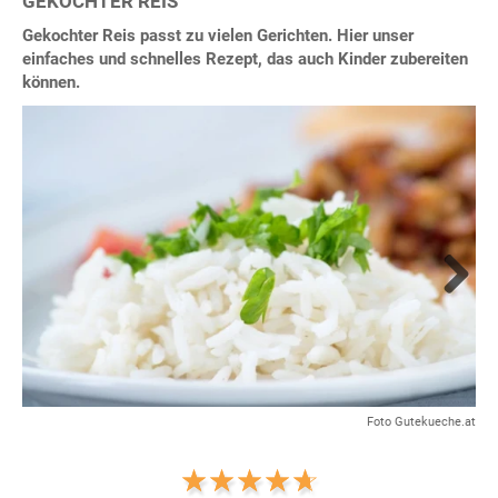
GEKOCHTER REIS
Gekochter Reis passt zu vielen Gerichten. Hier unser
einfaches und schnelles Rezept, das auch Kinder zubereiten
können.
Next
Foto Gutekueche.at