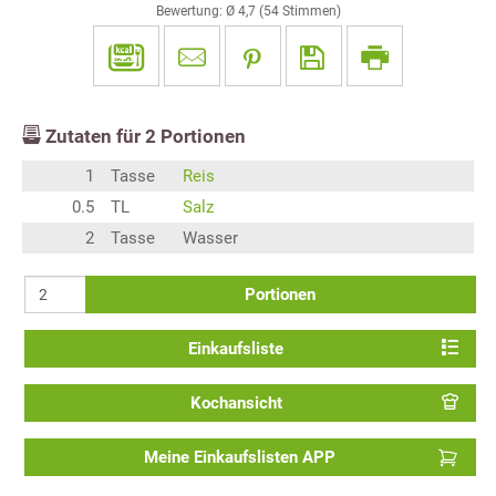
Bewertung: Ø
4,7
(
54
Stimmen)
Zutaten für
2
Portionen
1
Tasse
Reis
0.5
TL
Salz
2
Tasse
Wasser
Portionen
Einkaufsliste
Kochansicht
Meine Einkaufslisten APP