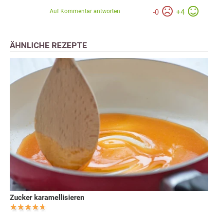
Auf Kommentar antworten
-
0
+
4
ÄHNLICHE REZEPTE
Zucker karamellisieren