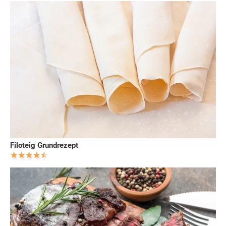
Filoteig Grundrezept