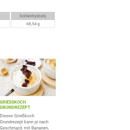
Kohlenhydrate
68,54 g
GRIESSKOCH
GRUNDREZEPT
Dieses Grießkoch
Grundrezept kann je nach
Geschmack mit Bananen,