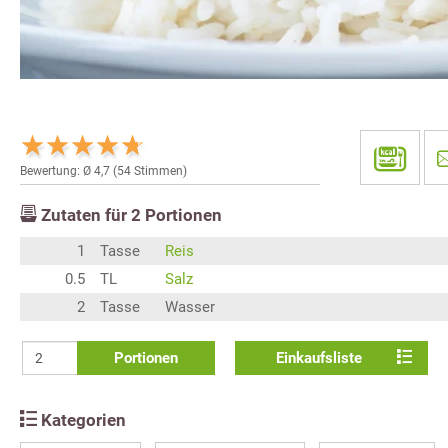
Bewertung: Ø
4,7
(
54
Stimmen)
Zutaten für
2
Portionen
1
Tasse
Reis
0.5
TL
Salz
2
Tasse
Wasser
Portionen
Einkaufsliste
Kategorien