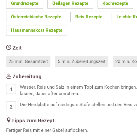
Grundrezepte
Beilagen Rezepte
Kochrezepte
Österreichische Rezepte
Reis Rezepte
Leichte R
Hausmannskost Rezepte
Zeit
25 min. Gesamtzeit
5 min. Zubereitungszeit
20 min. Ko
Zubereitung
Wasser, Reis und Salz in einem Topf zum Kochen bringen.
lassen, dabei öfter umrühren.
Die Herdplatte auf niedrigste Stufe stellen und den Reis 
Tipps zum Rezept
Fertiger Reis mit einer Gabel auflockern.