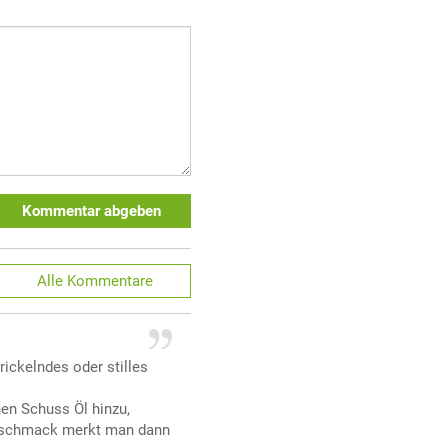
Kommentar abgeben
Alle
Kommentare
rickelndes oder stilles
nen Schuss Öl hinzu,
Geschmack merkt man dann