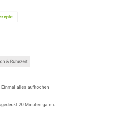
ezepte
ch & Ruhezeit
 Einmal alles aufkochen
zugedeckt 20 Minuten garen.