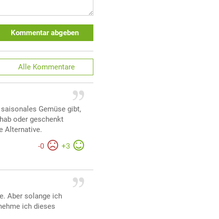
Kommentar abgeben
Alle
Kommentare
s saisonales Gemüse gibt,
 hab oder geschenkt
e Alternative.
-
0
+
3
e. Aber solange ich
nehme ich dieses