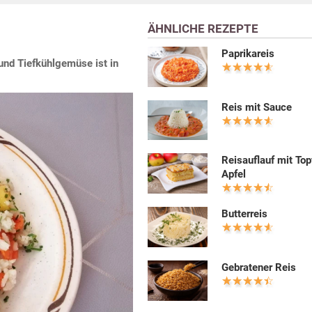
ÄHNLICHE REZEPTE
Paprikareis
und Tiefkühlgemüse ist in
Reis mit Sauce
Reisauflauf mit To
Apfel
Butterreis
Gebratener Reis