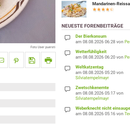
Mandarinen-Reissa
NEUESTE FORENBEITRÄGE
Der Bierkonsum
am 08.08.2026 06:28 von
Pe
Foto User puersti
Wetterfühligkeit
am 08.08.2026 06:20 von
Pe
Weltkatzentag
am 08.08.2026 05:20 von
Silviatempelmayr
Zwetschkenernte
am 08.08.2026 05:17 von
Silviatempelmayr
Weberknecht nicht einsaug
am 08.08.2026 05:16 von
Te