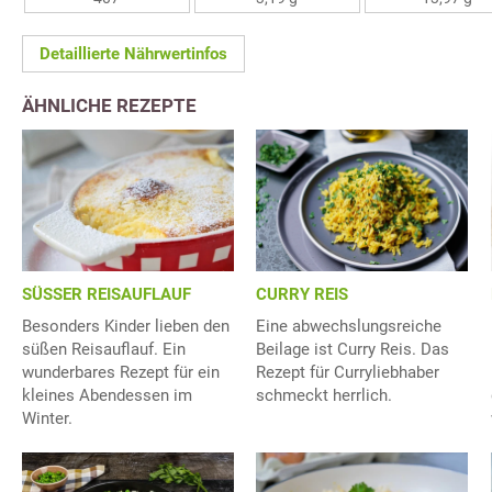
Detaillierte Nährwertinfos
ÄHNLICHE REZEPTE
CURRY REIS
SÜSSER REISAUFLAUF
Eine abwechslungsreiche
Besonders Kinder lieben den
Beilage ist Curry Reis. Das
süßen Reisauflauf. Ein
Rezept für Curryliebhaber
wunderbares Rezept für ein
schmeckt herrlich.
kleines Abendessen im
Winter.