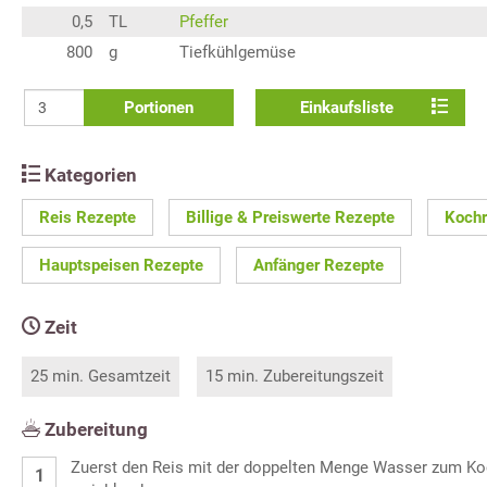
0,5
TL
Pfeffer
800
g
Tiefkühlgemüse
Portionen
Einkaufsliste
Kategorien
Reis Rezepte
Billige & Preiswerte Rezepte
Kochr
Hauptspeisen Rezepte
Anfänger Rezepte
Zeit
25 min. Gesamtzeit
15 min. Zubereitungszeit
Zubereitung
Zuerst den Reis mit der doppelten Menge Wasser zum Ko