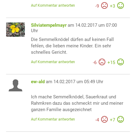
Auf Kommentar antworten
-
9
+
3
Silviatempelmayr
am 14.02.2017 um 07:00
Uhr
Die Semmelknödel dürfen auf keinen Fall
fehlen, die lieben meine Kinder. Ein sehr
schnelles Gericht.
Auf Kommentar antworten
-
6
+
15
ew-ald
am 14.02.2017 um 05:49 Uhr
Ich mache Semmelknödel, Sauerkraut und
Rahmkren dazu das schmeckt mir und meiner
ganzen Familie ausgezeichnet
Auf Kommentar antworten
-
4
+
7