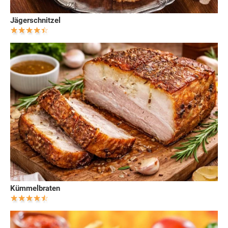
Jägerschnitzel
Kümmelbraten