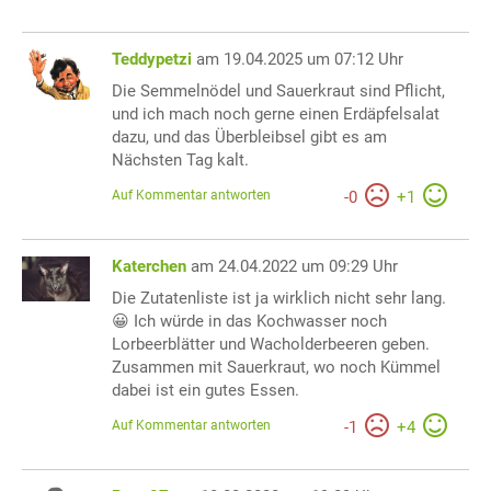
Teddypetzi
am 19.04.2025 um 07:12 Uhr
Die Semmelnödel und Sauerkraut sind Pflicht,
und ich mach noch gerne einen Erdäpfelsalat
dazu, und das Überbleibsel gibt es am
Nächsten Tag kalt.
Auf Kommentar antworten
-
0
+
1
Katerchen
am 24.04.2022 um 09:29 Uhr
Die Zutatenliste ist ja wirklich nicht sehr lang.
😀 Ich würde in das Kochwasser noch
Lorbeerblätter und Wacholderbeeren geben.
Zusammen mit Sauerkraut, wo noch Kümmel
dabei ist ein gutes Essen.
Auf Kommentar antworten
-
1
+
4