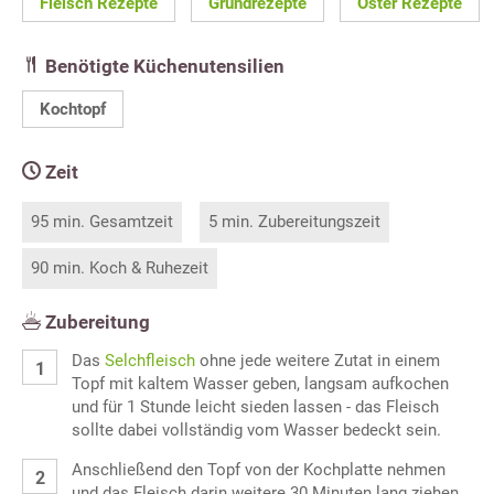
Fleisch Rezepte
Grundrezepte
Oster Rezepte
Benötigte Küchenutensilien
Kochtopf
Zeit
95 min. Gesamtzeit
5 min. Zubereitungszeit
90 min. Koch & Ruhezeit
Zubereitung
Das
Selchfleisch
ohne jede weitere Zutat in einem
Topf mit kaltem Wasser geben, langsam aufkochen
und für 1 Stunde leicht sieden lassen - das Fleisch
sollte dabei vollständig vom Wasser bedeckt sein.
Anschließend den Topf von der Kochplatte nehmen
und das Fleisch darin weitere 30 Minuten lang ziehen