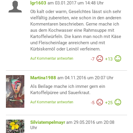
lgr1603
am 03.01.2017 um 14:48 Uhr
Ob kalt oder warm, Geselchtes lässt sich sehr
vielfältig zubereiten, wie schon in den anderen
Kommentaren beschrieben. Gerne mache ich
aus dem Kochwasser eine Rahmsuppe mit
Kartoffelwürfeln. Die kann man noch mit Käse
und Fleischeinlage anreichern und mit
Kürbiskernöl oder Leinöl verfeinern.
Auf Kommentar antworten
-
7
+
13
Martina1988
am 04.11.2016 um 20:07 Uhr
Als Beilage mache ich immer gern ein
Kartoffelpüree und Sauerkraut.
Auf Kommentar antworten
-
5
+
25
Silviatempelmayr
am 29.05.2016 um 20:08
Uhr