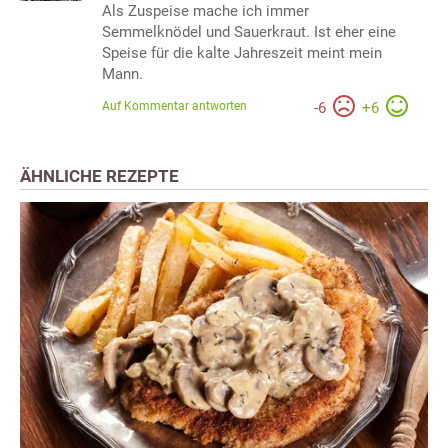
Als Zuspeise mache ich immer
Semmelknödel und Sauerkraut. Ist eher eine
Speise für die kalte Jahreszeit meint mein
Mann.
Auf Kommentar antworten
-
6
+
6
ÄHNLICHE REZEPTE