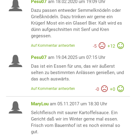
Pesu07
am 18.02.2020 um 19:09 Uhr
Dazu passen entweder Semmelknödeln oder
Grießknödeln. Dazu trinken wir gerne ein
Krügerl Most ein ein Glaserl Bier. Kalt wird es
dünn aufgeschnitten mit Senf und Kren
gegessen.
Auf Kommentar antworten
-
5
+
12
Pesu07
am 19.04.2025 um 07:15 Uhr
Das ist ein Essen für uns, das wir äußerst
selten zu bestimmten Anlässen genießen, und
das auch auswärts.
Auf Kommentar antworten
-
0
+
0
MaryLou
am 05.11.2017 um 18:30 Uhr
Selchfleisch mit saurer Kartoffelsauce. Ein
Gericht daß wir im Winter gerne mal essen.
Frisch vom Bauernhof ist es noch einmal so
gut.