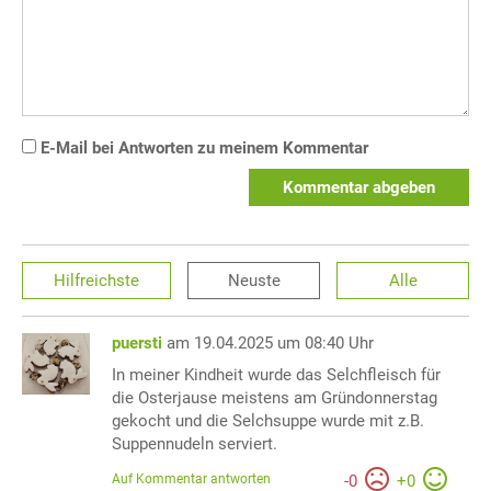
E-Mail bei Antworten zu meinem Kommentar
Kommentar abgeben
Hilfreichste
Neuste
Alle
puersti
am 19.04.2025 um 08:40 Uhr
In meiner Kindheit wurde das Selchfleisch für
die Osterjause meistens am Gründonnerstag
gekocht und die Selchsuppe wurde mit z.B.
Suppennudeln serviert.
Auf Kommentar antworten
-
0
+
0