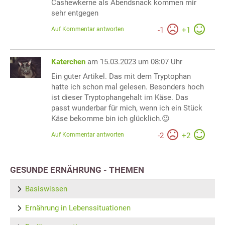
Cashewkerne als Abendsnack kommen mir
sehr entgegen
Auf Kommentar antworten
-
1
+
1
Katerchen
am 15.03.2023 um 08:07 Uhr
Ein guter Artikel. Das mit dem Tryptophan
hatte ich schon mal gelesen. Besonders hoch
ist dieser Tryptophangehalt im Käse. Das
passt wunderbar für mich, wenn ich ein Stück
Käse bekomme bin ich glücklich.😉
Auf Kommentar antworten
-
2
+
2
GESUNDE ERNÄHRUNG - THEMEN
Basiswissen
Ernährung in Lebenssituationen