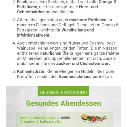
Fisch
, vor allem Seefisch, enthält wertvolle
Omega-3-
Fettsäuren
, die für eine optimale
Herz- und
Gehirnfunktion
notwendig sind.
Alternativ eignen sich auch
moderate Portionen
an
magerem Fleisch und Geflügel. Diese liefern Omega-6-
Fettsäuren - wichtig für
Wundheilung und
Infektionsabwehr
.
Auch empfehlenswert sind
Nüsse
wie Cashew- oder
Walnüsse. Keine Angst vor den Fetten: Die in Nüssen
enthaltenen
natürlichen Öle
bringen eine ganze Palette
an Mineralien und Spurenelementen mit sich. Zudem
stabilisieren sie den
Zucker- und Cholesterinwert
.
Kohlenhydrate
: Kleine Mengen an Nudeln, Reis oder
Kartoffeln runden den
Gaumenschmaus
perfekt ab.