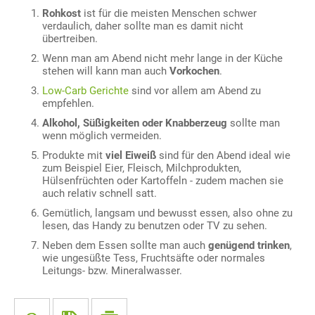
Rohkost
ist für die meisten Menschen schwer
verdaulich, daher sollte man es damit nicht
übertreiben.
Wenn man am Abend nicht mehr lange in der Küche
stehen will kann man auch
Vorkochen
.
Low-Carb Gerichte
sind vor allem am Abend zu
empfehlen.
Alkohol, Süßigkeiten oder Knabberzeug
sollte man
wenn möglich vermeiden.
Produkte mit
viel Eiweiß
sind für den Abend ideal wie
zum Beispiel Eier, Fleisch, Milchprodukten,
Hülsenfrüchten oder Kartoffeln - zudem machen sie
auch relativ schnell satt.
Gemütlich, langsam und bewusst essen, also ohne zu
lesen, das Handy zu benutzen oder TV zu sehen.
Neben dem Essen sollte man auch
genügend trinken
,
wie ungesüßte Tess, Fruchtsäfte oder normales
Leitungs- bzw. Mineralwasser.