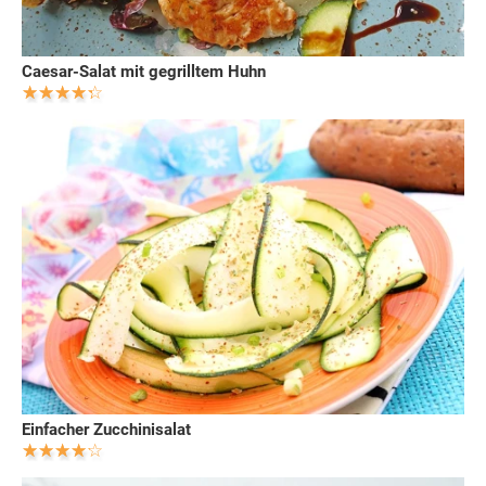
Caesar-Salat mit gegrilltem Huhn
Einfacher Zucchinisalat