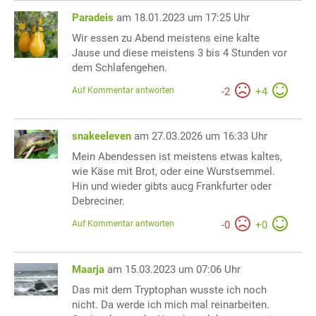
Paradeis
am 18.01.2023 um 17:25 Uhr
Wir essen zu Abend meistens eine kalte
Jause und diese meistens 3 bis 4 Stunden vor
dem Schlafengehen.
Auf Kommentar antworten
-
2
+
4
snakeeleven
am 27.03.2026 um 16:33 Uhr
Mein Abendessen ist meistens etwas kaltes,
wie Käse mit Brot, oder eine Wurstsemmel.
Hin und wieder gibts aucg Frankfurter oder
Debreciner.
Auf Kommentar antworten
-
0
+
0
Maarja
am 15.03.2023 um 07:06 Uhr
Das mit dem Tryptophan wusste ich noch
nicht. Da werde ich mich mal reinarbeiten.