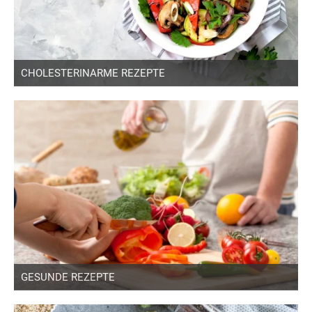
CHOLESTERINARME REZEPTE
GESUNDE REZEPTE