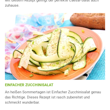
Mit diesem Rezept gelingt der perfekte Caesar-Salat auch
zuhause.
EINFACHER ZUCCHINISALAT
An heißen Sommertagen ist Einfacher Zucchinisalat genau
das Richtige. Dieses Rezept ist rasch zubereitet und
schmeckt wunderbar.