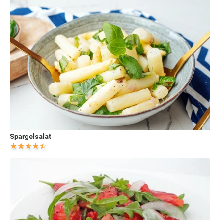
Spargelsalat