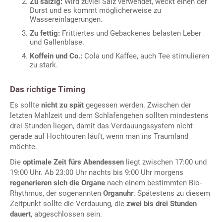
Zu salzig:
Wird zuviel Salz verwendet, weckt einen der
Durst und es kommt möglicherweise zu
Wassereinlagerungen.
Zu fettig:
Frittiertes und Gebackenes belasten Leber
und Gallenblase.
Koffein und Co.:
Cola und Kaffee, auch Tee stimulieren
zu stark.
Das richtige Timing
Es sollte
nicht zu spät
gegessen werden. Zwischen der
letzten Mahlzeit und dem Schlafengehen sollten mindestens
drei Stunden liegen, damit das Verdauungssystem nicht
gerade auf Hochtouren läuft, wenn man ins Traumland
möchte.
Die
optimale Zeit fürs Abendessen
liegt zwischen 17:00 und
19:00 Uhr. Ab 23:00 Uhr nachts bis 9:00 Uhr morgens
regenerieren sich die Organe
nach einem bestimmten Bio-
Rhythmus, der sogenannten
Organuhr
. Spätestens zu diesem
Zeitpunkt sollte die Verdauung, die
zwei bis drei Stunden
dauert
, abgeschlossen sein.