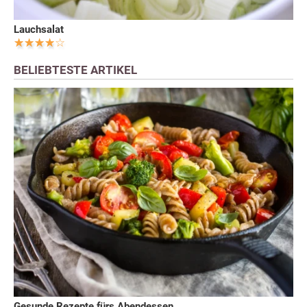
Lauchsalat
BELIEBTESTE ARTIKEL
Gesunde Rezepte fürs Abendessen