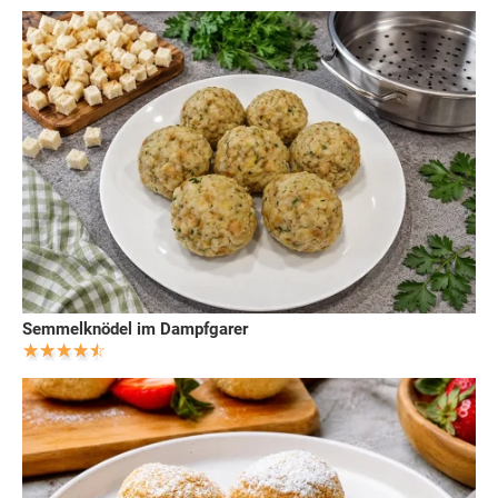
Semmelknödel im Dampfgarer