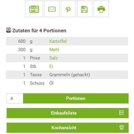
Zutaten für
4
Portionen
600
g
Kartoffel
300
g
Mehl
1
Prise
Salz
1
Stk
Ei
1
Tasse
Grammeln (gehackt)
1
Schuss
Öl
Portionen
Einkaufsliste
Kochansicht