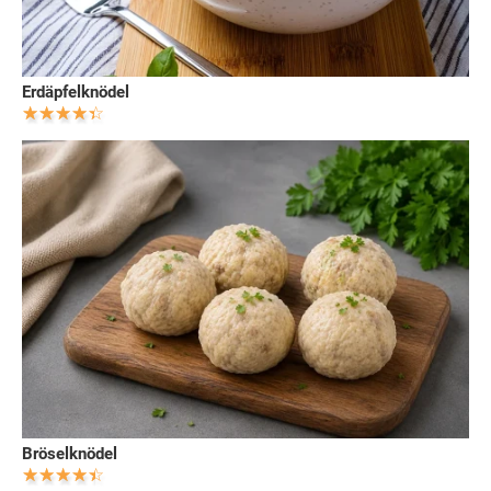
Erdäpfelknödel
Bröselknödel