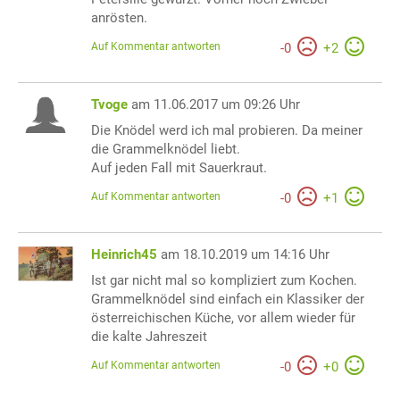
anrösten.
Auf Kommentar antworten
-
0
+
2
Tvoge
am 11.06.2017 um 09:26 Uhr
Die Knödel werd ich mal probieren. Da meiner
die Grammelknödel liebt.
Auf jeden Fall mit Sauerkraut.
Auf Kommentar antworten
-
0
+
1
Heinrich45
am 18.10.2019 um 14:16 Uhr
Ist gar nicht mal so kompliziert zum Kochen.
Grammelknödel sind einfach ein Klassiker der
österreichischen Küche, vor allem wieder für
die kalte Jahreszeit
Auf Kommentar antworten
-
0
+
0