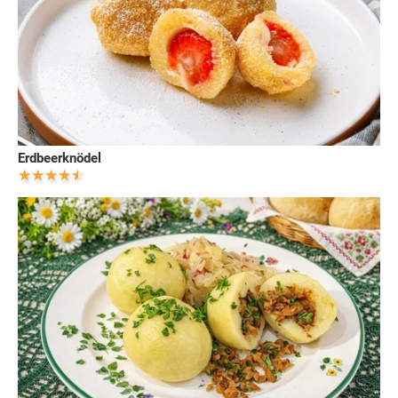
Erdbeerknödel