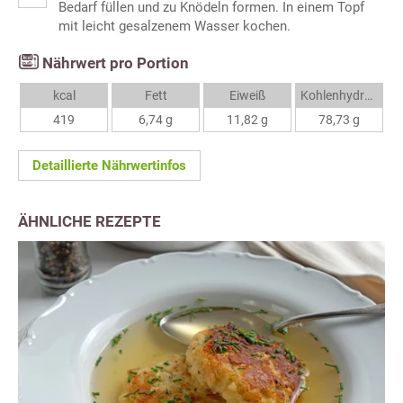
Bedarf füllen und zu Knödeln formen. In einem Topf
mit leicht gesalzenem Wasser kochen.
Nährwert pro Portion
kcal
Fett
Eiweiß
Kohlenhydrate
419
6,74 g
11,82 g
78,73 g
Detaillierte Nährwertinfos
ÄHNLICHE REZEPTE