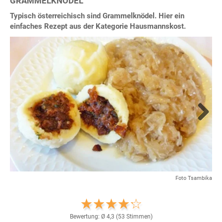
GRAMMELKNÖDEL
Typisch österreichisch sind Grammelknödel. Hier ein
einfaches Rezept aus der Kategorie Hausmannskost.
Next
Foto Tsambika
Bewertung: Ø
4,3
(
53
Stimmen)