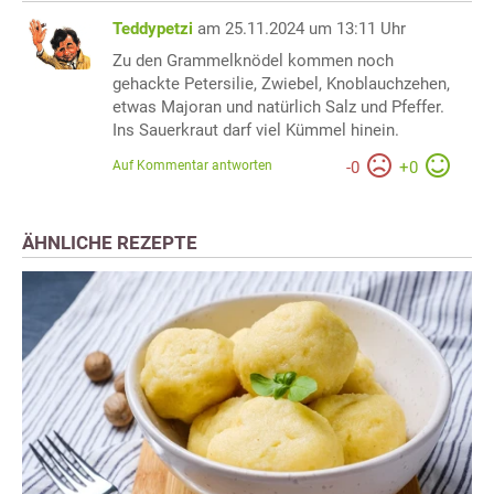
Teddypetzi
am 25.11.2024 um 13:11 Uhr
Zu den Grammelknödel kommen noch
gehackte Petersilie, Zwiebel, Knoblauchzehen,
etwas Majoran und natürlich Salz und Pfeffer.
Ins Sauerkraut darf viel Kümmel hinein.
Auf Kommentar antworten
-
0
+
0
ÄHNLICHE REZEPTE