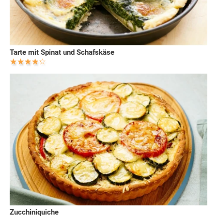
Tarte mit Spinat und Schafskäse
Zucchiniquiche