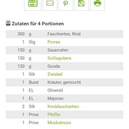
Zutaten für
4
Portionen
300
g
Faschiertes, Rind
1
Stg
Porree
150
g
Sauerrahm
150
g
Schlagobers
130
g
Gouda
1
Stk
Zwiebel
1
Bund
Kräuter, gemischt
1
EL
Olivenöl
1
EL
Majoran
2
Stk
Knoblauchzehen
1
Prise
Pfeffer
1
Prise
Muskatnuss