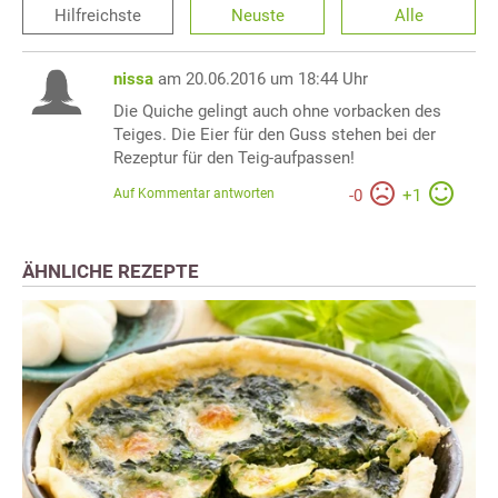
Hilfreichste
Neuste
Alle
nissa
am 20.06.2016 um 18:44 Uhr
Die Quiche gelingt auch ohne vorbacken des
Teiges. Die Eier für den Guss stehen bei der
Rezeptur für den Teig-aufpassen!
Auf Kommentar antworten
-
0
+
1
ÄHNLICHE REZEPTE