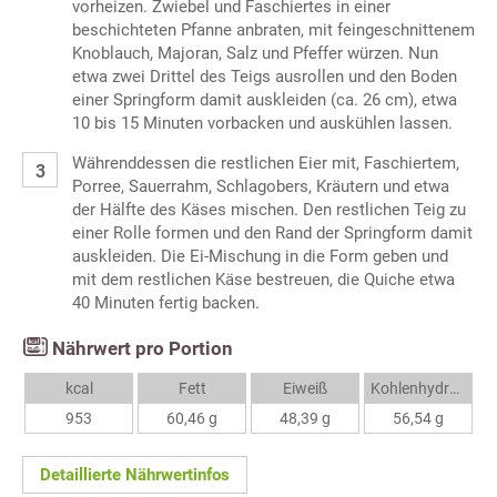
vorheizen. Zwiebel und Faschiertes in einer
beschichteten Pfanne anbraten, mit feingeschnittenem
Knoblauch, Majoran, Salz und Pfeffer würzen. Nun
etwa zwei Drittel des Teigs ausrollen und den Boden
einer Springform damit auskleiden (ca. 26 cm), etwa
10 bis 15 Minuten vorbacken und auskühlen lassen.
Währenddessen die restlichen Eier mit, Faschiertem,
Porree, Sauerrahm, Schlagobers, Kräutern und etwa
der Hälfte des Käses mischen. Den restlichen Teig zu
einer Rolle formen und den Rand der Springform damit
auskleiden. Die Ei-Mischung in die Form geben und
mit dem restlichen Käse bestreuen, die Quiche etwa
40 Minuten fertig backen.
Nährwert pro Portion
kcal
Fett
Eiweiß
Kohlenhydrate
953
60,46 g
48,39 g
56,54 g
Detaillierte Nährwertinfos