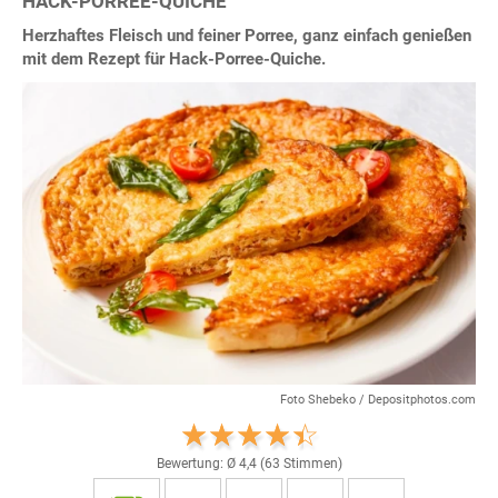
HACK-PORREE-QUICHE
Herzhaftes Fleisch und feiner Porree, ganz einfach genießen
mit dem Rezept für Hack-Porree-Quiche.
Foto Shebeko / Depositphotos.com
Bewertung: Ø
4,4
(
63
Stimmen)