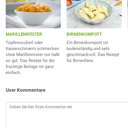
MARILLENRÖSTER
BIRNENKOMPOTT
Topfennockerl oder
Ein Birnenkompott ist
Kaiserschmarrn schmecken
bodenständig und sehr
ohne Marillenröster nur halb
geschmackvoll. Das Rezept
so gut. Das Rezept für die
für Birnenfans.
fruchtige Beilage ist ganz
einfach.
User Kommentare