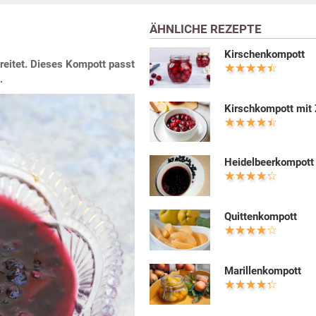
ÄHNLICHE REZEPTE
Kirschenkompott
reitet. Dieses Kompott passt
.
Kirschkompott mit
Heidelbeerkompott
Quittenkompott
Marillenkompott