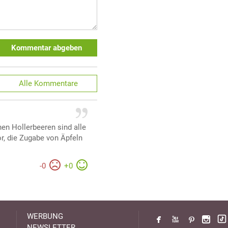
Kommentar abgeben
Alle
Kommentare
hen Hollerbeeren sind alle
or, die Zugabe von Äpfeln
-
0
+
0
WERBUNG
NEWSLETTER