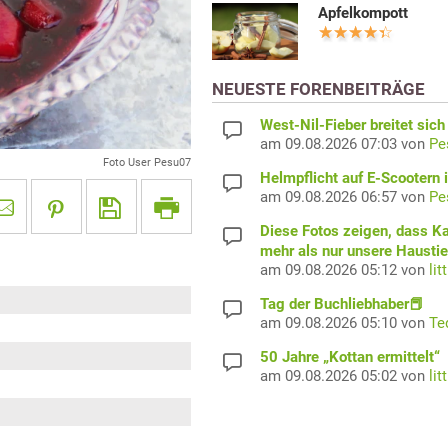
Apfelkompott
NEUESTE FORENBEITRÄGE
West-Nil-Fieber breitet sich
am 09.08.2026 07:03 von
Pe
Foto User Pesu07
Helmpflicht auf E-Scootern i
am 09.08.2026 06:57 von
Pe
Diese Fotos zeigen, dass K
mehr als nur unsere Haustie
am 09.08.2026 05:12 von
lit
Tag der Buchliebhaber📕
am 09.08.2026 05:10 von
Te
50 Jahre „Kottan ermittelt“
am 09.08.2026 05:02 von
lit