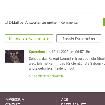
E-Mail bei Antworten zu meinem Kommentar
Hilfreichste
Kommentare
Neuste
Kommentare
Katerchen
am 13.11.2023 um 06:57 Uhr
Schade, das Rezept kommt mir zu spät, die frisc
weg. Ich merke mir das für die nächste Saison v
und Zwetschken finde ich gut.
Auf Kommentar antworten
IMPRESSUM
AGB
KONTAKT
DATENSCHUTZ