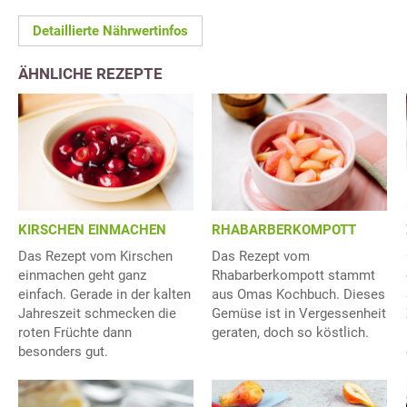
Detaillierte Nährwertinfos
ÄHNLICHE REZEPTE
KIRSCHEN EINMACHEN
RHABARBERKOMPOTT
Das Rezept vom Kirschen
Das Rezept vom
einmachen geht ganz
Rhabarberkompott stammt
einfach. Gerade in der kalten
aus Omas Kochbuch. Dieses
Jahreszeit schmecken die
Gemüse ist in Vergessenheit
roten Früchte dann
geraten, doch so köstlich.
besonders gut.