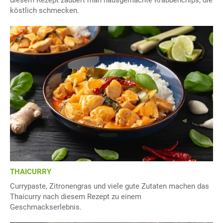
diesem Rezept zaubert man hausgemachte Krabbenchips, die
köstlich schmecken.
THAICURRY
Currypaste, Zitronengras und viele gute Zutaten machen das
Thaicurry nach diesem Rezept zu einem
Geschmackserlebnis.