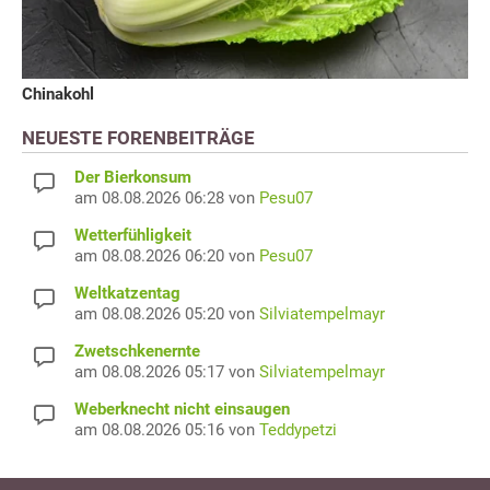
Chinakohl
NEUESTE FORENBEITRÄGE
Der Bierkonsum
am 08.08.2026 06:28 von
Pesu07
Wetterfühligkeit
am 08.08.2026 06:20 von
Pesu07
Weltkatzentag
am 08.08.2026 05:20 von
Silviatempelmayr
Zwetschkenernte
am 08.08.2026 05:17 von
Silviatempelmayr
Weberknecht nicht einsaugen
am 08.08.2026 05:16 von
Teddypetzi