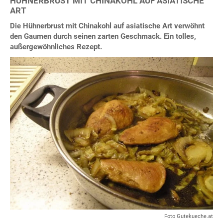
HÜHNERBRUST MIT CHINAKOHL AUF ASIATISCHE
ART
Die Hühnerbrust mit Chinakohl auf asiatische Art verwöhnt
den Gaumen durch seinen zarten Geschmack. Ein tolles,
außergewöhnliches Rezept.
Foto Gutekueche.at