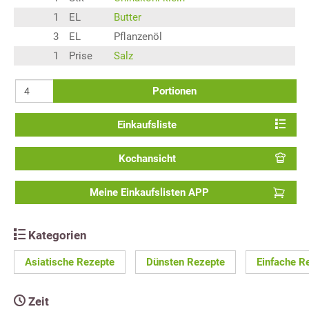
1
EL
Butter
3
EL
Pflanzenöl
1
Prise
Salz
Portionen
Einkaufsliste
Kochansicht
Meine Einkaufslisten APP
Kategorien
Asiatische Rezepte
Dünsten Rezepte
Einfache R
Zeit