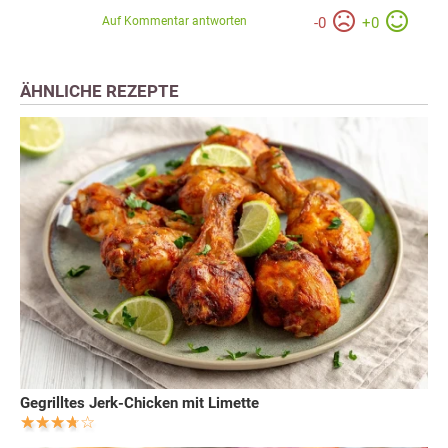
Auf Kommentar antworten
-
0
+
0
ÄHNLICHE REZEPTE
Gegrilltes Jerk-Chicken mit Limette