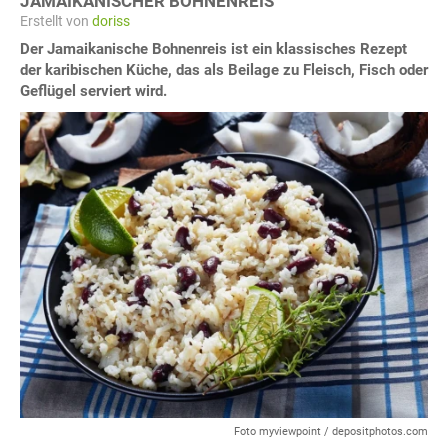
JAMAIKANISCHER BOHNENREIS
Erstellt von
doriss
Der Jamaikanische Bohnenreis ist ein klassisches Rezept
der karibischen Küche, das als Beilage zu Fleisch, Fisch oder
Geflügel serviert wird.
Foto myviewpoint / depositphotos.com