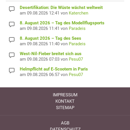
Desertifikation: Die Wüste wächst weltweit
am 09.08.2026 12:41 von
Katerchen
8. August 2026 – Tag des Modellflugsports
am 09.08.2026 11:41 von
Paradeis
8. August 2026 – Tag des Sees
am 09.08.2026 11:40 von
Paradeis
West-Nil-Fieber breitet sich aus
am 09.08.2026 07:03 von
Pesu07
Helmpflicht auf E-Scootern in Paris
am 09.08.2026 06:57 von
Pesu07
IMPRESSUM
KONTAKT
SITEMAP
AGB
DATENSCHUTZ