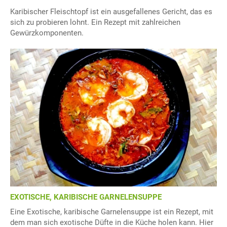
Karibischer Fleischtopf ist ein ausgefallenes Gericht, das es
sich zu probieren lohnt. Ein Rezept mit zahlreichen
Gewürzkomponenten.
EXOTISCHE, KARIBISCHE GARNELENSUPPE
Eine Exotische, karibische Garnelensuppe ist ein Rezept, mit
dem man sich exotische Düfte in die Küche holen kann. Hier