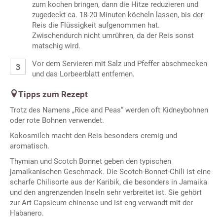
zum kochen bringen, dann die Hitze reduzieren und
zugedeckt ca. 18-20 Minuten köcheln lassen, bis der
Reis die Flüssigkeit aufgenommen hat.
Zwischendurch nicht umrühren, da der Reis sonst
matschig wird.
Vor dem Servieren mit Salz und Pfeffer abschmecken
und das Lorbeerblatt entfernen.
Tipps zum Rezept
Trotz des Namens „Rice and Peas“ werden oft Kidneybohnen
oder rote Bohnen verwendet.
Kokosmilch macht den Reis besonders cremig und
aromatisch.
Thymian und Scotch Bonnet geben den typischen
jamaikanischen Geschmack. Die Scotch-Bonnet-Chili ist eine
scharfe Chilisorte aus der Karibik, die besonders in Jamaika
und den angrenzenden Inseln sehr verbreitet ist. Sie gehört
zur Art Capsicum chinense und ist eng verwandt mit der
Habanero.