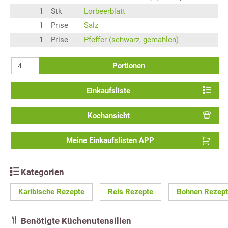
1
Stk
Lorbeerblatt
1
Prise
Salz
1
Prise
Pfeffer (schwarz, gemahlen)
Portionen
Einkaufsliste
Kochansicht
Meine Einkaufslisten APP
Kategorien
Karibische Rezepte
Reis Rezepte
Bohnen Rezep
Benötigte Küchenutensilien