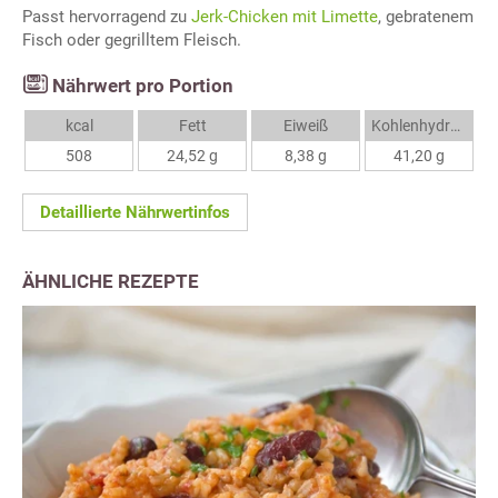
Passt hervorragend zu
Jerk-Chicken mit Limette
, gebratenem
Fisch oder gegrilltem Fleisch.
Nährwert pro Portion
kcal
Fett
Eiweiß
Kohlenhydrate
508
24,52 g
8,38 g
41,20 g
Detaillierte Nährwertinfos
ÄHNLICHE REZEPTE