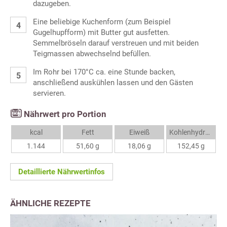
dazugeben.
Eine beliebige Kuchenform (zum Beispiel
Gugelhupfform) mit Butter gut ausfetten.
Semmelbröseln darauf verstreuen und mit beiden
Teigmassen abwechselnd befüllen.
Im Rohr bei 170°C ca. eine Stunde backen,
anschließend auskühlen lassen und den Gästen
servieren.
Nährwert pro Portion
kcal
Fett
Eiweiß
Kohlenhydrate
1.144
51,60 g
18,06 g
152,45 g
Detaillierte Nährwertinfos
ÄHNLICHE REZEPTE