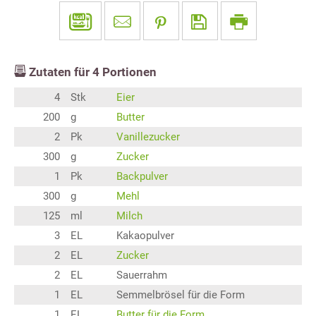
Zutaten für
4
Portionen
4
Stk
Eier
200
g
Butter
2
Pk
Vanillezucker
300
g
Zucker
1
Pk
Backpulver
300
g
Mehl
125
ml
Milch
3
EL
Kakaopulver
2
EL
Zucker
2
EL
Sauerrahm
1
EL
Semmelbrösel für die Form
1
EL
Butter für die Form