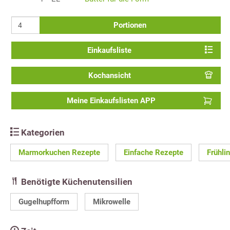
Portionen
Einkaufsliste
Kochansicht
Meine Einkaufslisten APP
Kategorien
Marmorkuchen Rezepte
Einfache Rezepte
Frühli
Benötigte Küchenutensilien
Gugelhupfform
Mikrowelle