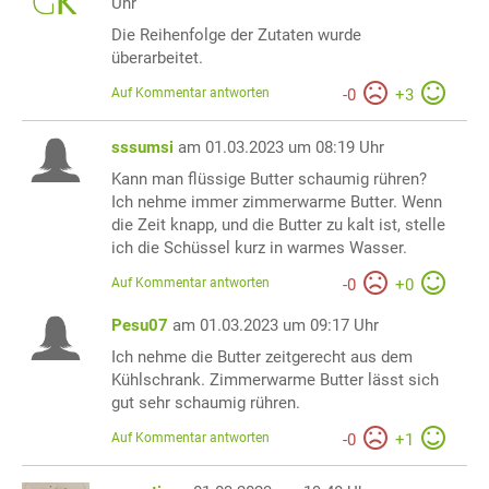
Uhr
Die Reihenfolge der Zutaten wurde
überarbeitet.
Auf Kommentar antworten
-
0
+
3
sssumsi
am 01.03.2023 um 08:19 Uhr
Kann man flüssige Butter schaumig rühren?
Ich nehme immer zimmerwarme Butter. Wenn
die Zeit knapp, und die Butter zu kalt ist, stelle
ich die Schüssel kurz in warmes Wasser.
Auf Kommentar antworten
-
0
+
0
Pesu07
am 01.03.2023 um 09:17 Uhr
Ich nehme die Butter zeitgerecht aus dem
Kühlschrank. Zimmerwarme Butter lässt sich
gut sehr schaumig rühren.
Auf Kommentar antworten
-
0
+
1