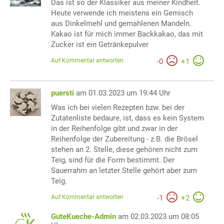
Das ist so der Klassiker aus meiner Kindheit.
Heute verwende ich meistens ein Gemisch
aus Dinkelmehl und gemahlenen Mandeln.
Kakao ist für mich immer Backkakao, das mit
Zucker ist ein Getränkepulver
Auf Kommentar antworten
-
0
+
1
puersti
am 01.03.2023 um 19:44 Uhr
Was ich bei vielen Rezepten bzw. bei der
Zutatenliste bedaure, ist, dass es kein System
in der Reihenfolge gibt und zwar in der
Reihenfolge der Zubereitung - z.B. die Brösel
stehen an 2. Stelle, diese gehören nicht zum
Teig, sind für die Form bestimmt. Der
Sauerrahm an letzter Stelle gehört aber zum
Teig.
Auf Kommentar antworten
-
1
+
2
GuteKueche-Admin
am 02.03.2023 um 08:05