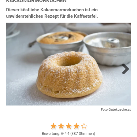
KAKAOMARMORKUCHEN
Dieser köstliche Kakaomarmorkuchen ist ein
unwiderstehliches Rezept für die Kaffeetafel.
Next
Foto Gutekueche.at
Bewertung: Ø
4,4
(
387
Stimmen)