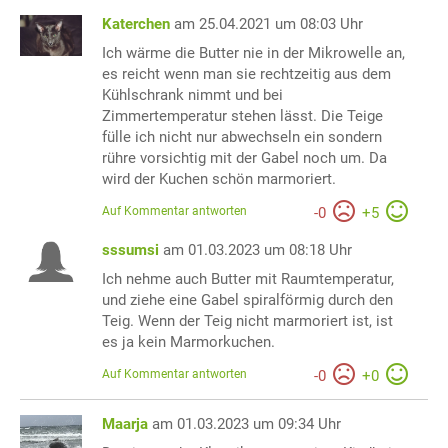
Katerchen
am 25.04.2021 um 08:03 Uhr
Ich wärme die Butter nie in der Mikrowelle an,
es reicht wenn man sie rechtzeitig aus dem
Kühlschrank nimmt und bei
Zimmertemperatur stehen lässt. Die Teige
fülle ich nicht nur abwechseln ein sondern
rühre vorsichtig mit der Gabel noch um. Da
wird der Kuchen schön marmoriert.
Auf Kommentar antworten
-
0
+
5
sssumsi
am 01.03.2023 um 08:18 Uhr
Ich nehme auch Butter mit Raumtemperatur,
und ziehe eine Gabel spiralförmig durch den
Teig. Wenn der Teig nicht marmoriert ist, ist
es ja kein Marmorkuchen.
Auf Kommentar antworten
-
0
+
0
Maarja
am 01.03.2023 um 09:34 Uhr