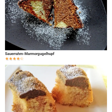
Sauerrahm-Marmorgugelhupf