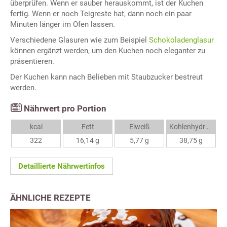
überprüfen. Wenn er sauber herauskommt, ist der Kuchen
fertig. Wenn er noch Teigreste hat, dann noch ein paar
Minuten länger im Ofen lassen.
Verschiedene Glasuren wie zum Beispiel
Schokoladenglasur
können ergänzt werden, um den Kuchen noch eleganter zu
präsentieren.
Der Kuchen kann nach Belieben mit Staubzucker bestreut
werden.
Nährwert pro Portion
kcal
Fett
Eiweiß
Kohlenhydrate
322
16,14 g
5,77 g
38,75 g
Detaillierte Nährwertinfos
ÄHNLICHE REZEPTE