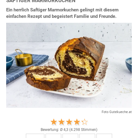
SAFTIGER MARMORKUCHEN
Ein herrlich Saftiger Marmorkuchen gelingt mit diesem
einfachen Rezept und begeistert Familie und Freunde.
Foto Gutekueche.at
Bewertung: Ø
4,3
(
4.298
Stimmen)