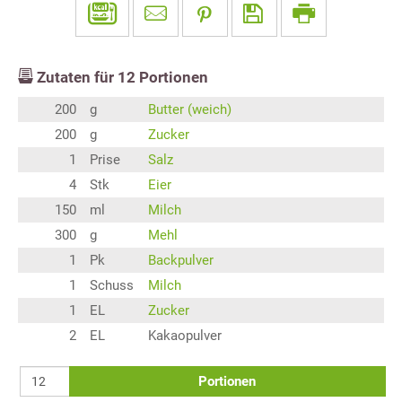
Zutaten für
12
Portionen
200
g
Butter (weich)
200
g
Zucker
1
Prise
Salz
4
Stk
Eier
150
ml
Milch
300
g
Mehl
1
Pk
Backpulver
1
Schuss
Milch
1
EL
Zucker
2
EL
Kakaopulver
Portionen