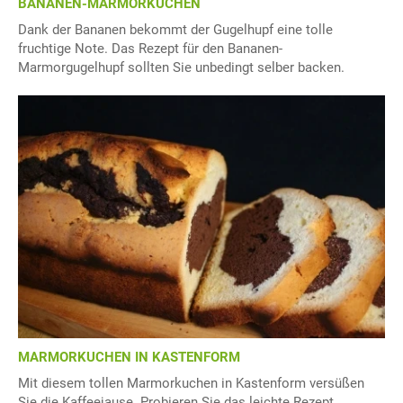
BANANEN-MARMORKUCHEN
Dank der Bananen bekommt der Gugelhupf eine tolle
fruchtige Note. Das Rezept für den Bananen-
Marmorgugelhupf sollten Sie unbedingt selber backen.
MARMORKUCHEN IN KASTENFORM
Mit diesem tollen Marmorkuchen in Kastenform versüßen
Sie die Kaffeejause. Probieren Sie das leichte Rezept.