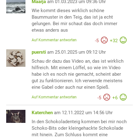
Maarja
am 01.03.2023 um 09:36 Uhr
Wie kommt dieses wirklich schöne
Baummuster in den Teig, das ist ja echt
gelungen. Bei mir schaut das doch immer
etwas anders aus
Auf Kommentar antworten
-
5
+
32
puersti
am 25.01.2025 um 09:12 Uhr
Schau dir dazu das Video an, das ist wirklich
hilfreich. Mit einem Löffel, so wie im Video
habe ich es noch nie gemacht, scheint aber
gut zu funktionieren. Ich verwende meistens
eine Gabel oder auch nur einen Spieß.
Auf Kommentar antworten
-
5
+
6
Katerchen
am 12.11.2022 um 14:56 Uhr
In den Schokoladenteig kommen bei mir noch
Schoko-Bits oder kleingehackte Schokolade
mit hinein. Zum Schluss kommt eine