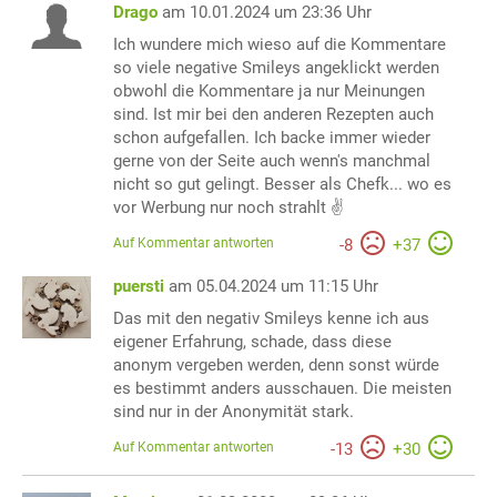
Drago
am 10.01.2024 um 23:36 Uhr
Ich wundere mich wieso auf die Kommentare
so viele negative Smileys angeklickt werden
obwohl die Kommentare ja nur Meinungen
sind. Ist mir bei den anderen Rezepten auch
schon aufgefallen. Ich backe immer wieder
gerne von der Seite auch wenn's manchmal
nicht so gut gelingt. Besser als Chefk... wo es
vor Werbung nur noch strahlt ✌️
Auf Kommentar antworten
-
8
+
37
puersti
am 05.04.2024 um 11:15 Uhr
Das mit den negativ Smileys kenne ich aus
eigener Erfahrung, schade, dass diese
anonym vergeben werden, denn sonst würde
es bestimmt anders ausschauen. Die meisten
sind nur in der Anonymität stark.
Auf Kommentar antworten
-
13
+
30