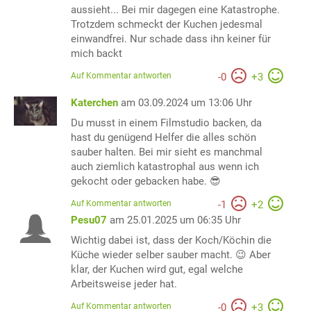
aussieht... Bei mir dagegen eine Katastrophe.
Trotzdem schmeckt der Kuchen jedesmal
einwandfrei. Nur schade dass ihn keiner für
mich backt
Auf Kommentar antworten
-
0
+
3
Katerchen
am 03.09.2024 um 13:06 Uhr
Du musst in einem Filmstudio backen, da
hast du genügend Helfer die alles schön
sauber halten. Bei mir sieht es manchmal
auch ziemlich katastrophal aus wenn ich
gekocht oder gebacken habe. 😎
Auf Kommentar antworten
-
1
+
2
Pesu07
am 25.01.2025 um 06:35 Uhr
Wichtig dabei ist, dass der Koch/Köchin die
Küche wieder selber sauber macht. 😉 Aber
klar, der Kuchen wird gut, egal welche
Arbeitsweise jeder hat.
Auf Kommentar antworten
-
0
+
3