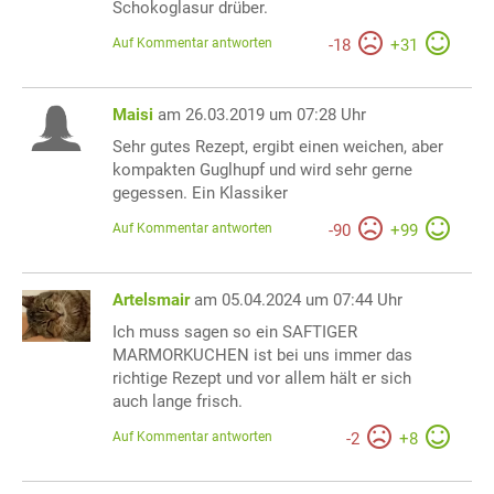
Schokoglasur drüber.
Auf Kommentar antworten
-
18
+
31
Maisi
am 26.03.2019 um 07:28 Uhr
Sehr gutes Rezept, ergibt einen weichen, aber
kompakten Guglhupf und wird sehr gerne
gegessen. Ein Klassiker
Auf Kommentar antworten
-
90
+
99
Artelsmair
am 05.04.2024 um 07:44 Uhr
Ich muss sagen so ein SAFTIGER
MARMORKUCHEN ist bei uns immer das
richtige Rezept und vor allem hält er sich
auch lange frisch.
Auf Kommentar antworten
-
2
+
8