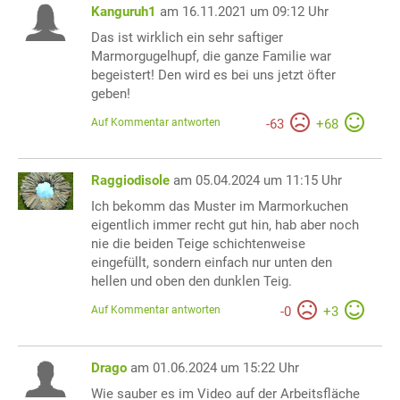
Kanguruh1
am 16.11.2021 um 09:12 Uhr
Das ist wirklich ein sehr saftiger
Marmorgugelhupf, die ganze Familie war
begeistert! Den wird es bei uns jetzt öfter
geben!
Auf Kommentar antworten
-
63
+
68
Raggiodisole
am 05.04.2024 um 11:15 Uhr
Ich bekomm das Muster im Marmorkuchen
eigentlich immer recht gut hin, hab aber noch
nie die beiden Teige schichtenweise
eingefüllt, sondern einfach nur unten den
hellen und oben den dunklen Teig.
Auf Kommentar antworten
-
0
+
3
Drago
am 01.06.2024 um 15:22 Uhr
Wie sauber es im Video auf der Arbeitsfläche