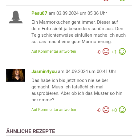
Pesu07
am 03.09.2024 um 05:36 Uhr
Ein Marmorkuchen geht immer. Dieser auf
dem Foto sieht ja besonders schön aus. Den
Teig schichtenweise einfüllen mache ich auch
so, das macht eine gute Marmorierung.
Auf Kommentar antworten
-
0
+
1
Jasmin4you
am 04.09.2024 um 00:41 Uhr
Das habe ich bis jetzt noch nie selber
gemacht. Muss ich tatsächlich mal
ausprobieren. Aber ob ich das Muster so hin
bekomme?
Auf Kommentar antworten
-
0
+
0
ÄHNLICHE REZEPTE