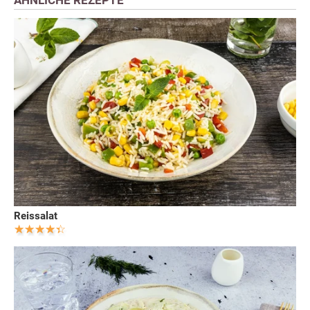
ÄHNLICHE REZEPTE
Reissalat