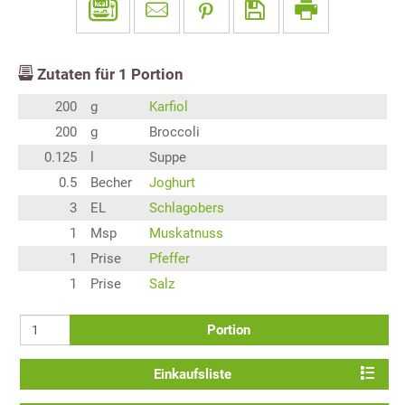
Zutaten für
1
Portion
200
g
Karfiol
200
g
Broccoli
0.125
l
Suppe
0.5
Becher
Joghurt
3
EL
Schlagobers
1
Msp
Muskatnuss
1
Prise
Pfeffer
1
Prise
Salz
Portion
Einkaufsliste