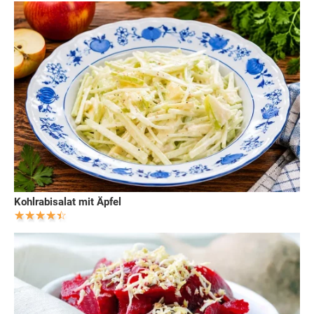
Kohlrabisalat mit Äpfel