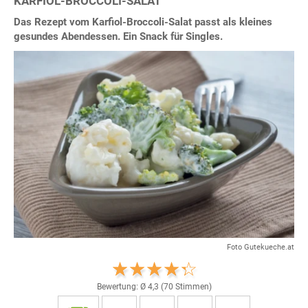
KARFIOL-BROCCOLI-SALAT
Das Rezept vom Karfiol-Broccoli-Salat passt als kleines
gesundes Abendessen. Ein Snack für Singles.
Foto Gutekueche.at
Bewertung: Ø
4,3
(
70
Stimmen)