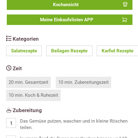
Kochansicht
Meine Einkaufslisten APP
Kategorien
Salatrezepte
Beilagen Rezepte
Karfiol Rezepte
Zeit
20 min. Gesamtzeit
10 min. Zubereitungszeit
10 min. Koch & Ruhezeit
Zubereitung
Das Gemüse putzen, waschen und in kleine Röschen
teilen.