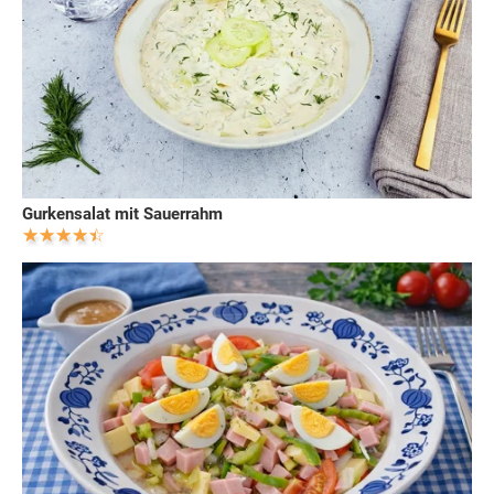
Gurkensalat mit Sauerrahm