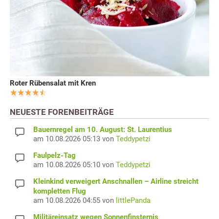
Roter Rübensalat mit Kren
NEUESTE FORENBEITRÄGE
Bauernregel am 10. August: St. Laurentius
am 10.08.2026 05:13 von
Teddypetzi
Faulpelz-Tag
am 10.08.2026 05:10 von
Teddypetzi
Kleinkind verweigert Anschnallen – Airline streicht
kompletten Flug
am 10.08.2026 04:55 von
littlePanda
Militäreinsatz wegen Sonnenfinsternis