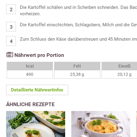
Die Kartoffel schälen und in Scheiben schneiden. Das Ba
vorheizen.
Die Kartoffel einschichten, Schlagobers, Milch und die Ge
Zum Schluss den Käse darüberstreuen und 45 Minuten im
Nährwert pro Portion
kcal
Fett
Eiweiß
490
25,38 g
20,12 g
Detaillierte Nährwertinfos
ÄHNLICHE REZEPTE