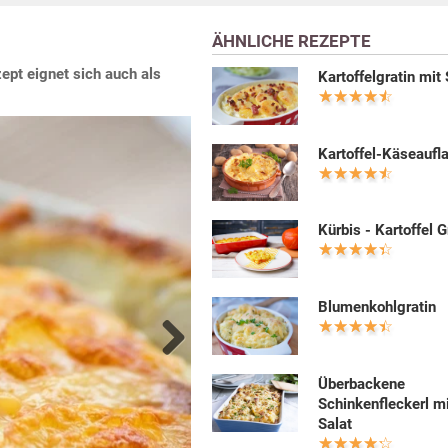
ÄHNLICHE REZEPTE
ept eignet sich auch als
Kartoffelgratin mit
Kartoffel-Käseaufl
Kürbis - Kartoffel G
Blumenkohlgratin
Next
Überbackene
Schinkenfleckerl m
Salat