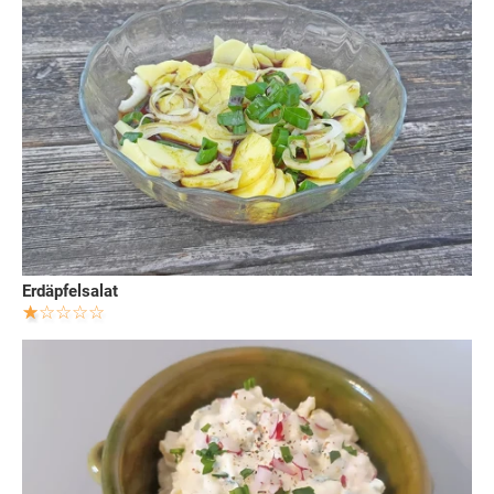
Erdäpfelsalat