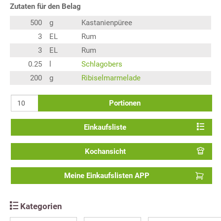
Zutaten für den Belag
500
g
Kastanienpüree
3
EL
Rum
3
EL
Rum
0.25
l
Schlagobers
200
g
Ribiselmarmelade
Portionen
Einkaufsliste
Kochansicht
Meine Einkaufslisten APP
Kategorien