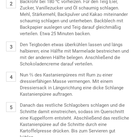
Backrohr bei 180 ℃ vorheizen. Für den Teig Eier,
Zucker, Vanillezucker und Öl schaumig schlagen.
Mehl, Stärkemehl, Backpulver und Kakao miteinander
schaumig schlagen und unterheben. Backblech mit
Backpapier auslegen und Teig darauf gleichmäßig
verteilen. Etwa 25 Minuten backen.
Den Teigboden etwas überkühlen lassen und längs
halbieren; eine Hälfte mit Marmelade bestreichen und
mit der anderen Hälfte belegen. Anschließend die
Schokoladencreme darauf verteilen.
Nun ⅔ des Kastanienpürees mit Rum zu einer
dressierfähigen Masse vermengen. Mit einem
Dressiersack in Längsrichtung eine dicke Schlange
Kastanienpüree auftragen.
Danach das restliche Schlagobers schlagen und die
Schnitte damit einstreichen, sodass im Querschnitt
eine Kuppelform entsteht. Abschließend das restliche
Kastanienpüree auf die Schnitte durch eine
Kartoffelpresse drücken. Bis zum Servieren gut