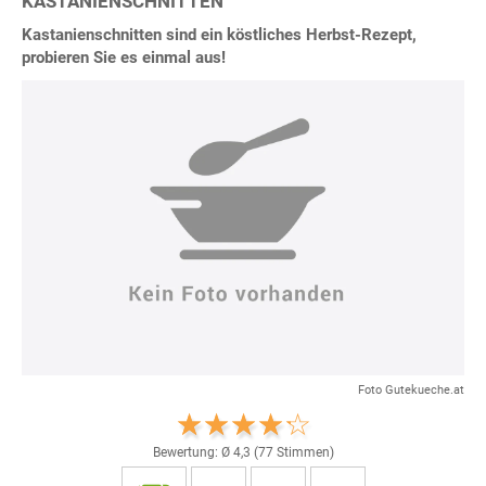
KASTANIENSCHNITTEN
Kastanienschnitten sind ein köstliches Herbst-Rezept,
probieren Sie es einmal aus!
Foto Gutekueche.at
Bewertung: Ø
4,3
(
77
Stimmen)