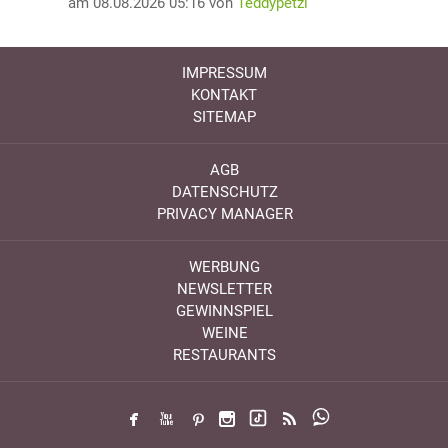
am 08.08.2026 05:16 von
Teddypetzi
IMPRESSUM
KONTAKT
SITEMAP
AGB
DATENSCHUTZ
PRIVACY MANAGER
WERBUNG
NEWSLETTER
GEWINNSPIEL
WEINE
RESTAURANTS