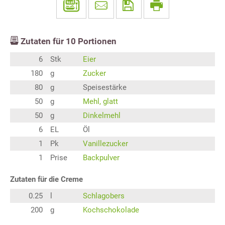
Zutaten für
10
Portionen
6
Stk
Eier
180
g
Zucker
80
g
Speisestärke
50
g
Mehl, glatt
50
g
Dinkelmehl
6
EL
Öl
1
Pk
Vanillezucker
1
Prise
Backpulver
Zutaten für die Creme
0.25
l
Schlagobers
200
g
Kochschokolade