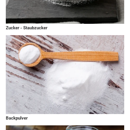
Zucker - Staubzucker
Backpulver