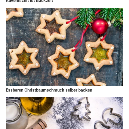
Adventszeit ist Backzeit
Essbaren Christbaumschmuck selber backen