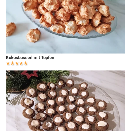
Kokosbusserl mit Topfen