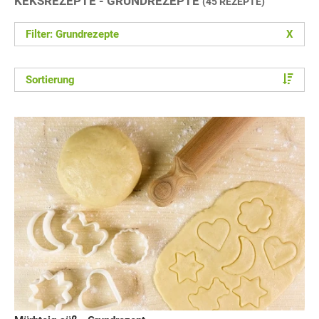
KEKSREZEPTE - GRUNDREZEPTE
(45 REZEPTE)
Filter: Grundrezepte
X
Sortierung