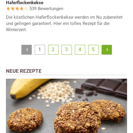
Haferflockenkekse
539 Bewertungen
Die köstlichen Haferflockenkekse werden im Nu zubereitet
und gelingen garantiert. Hier ein tolles Rezept für die
Winterzeit.
1
2
3
4
5
NEUE REZEPTE