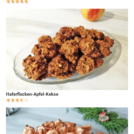
Haferflocken-Apfel-Kekse