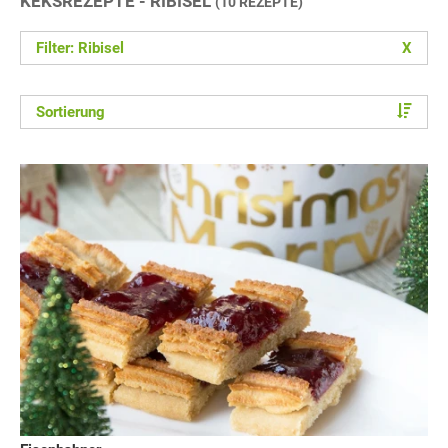
KEKSREZEPTE - RIBISEL
(10 REZEPTE)
Filter: Ribisel
X
Sortierung