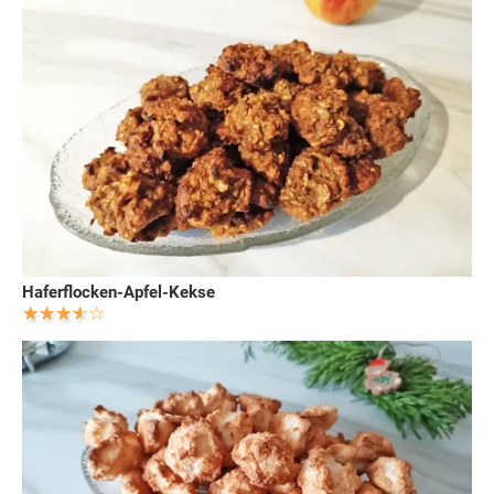
Haferflocken-Apfel-Kekse