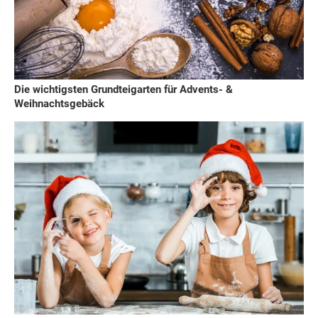
Die wichtigsten Grundteigarten für Advents- &
Weihnachtsgebäck