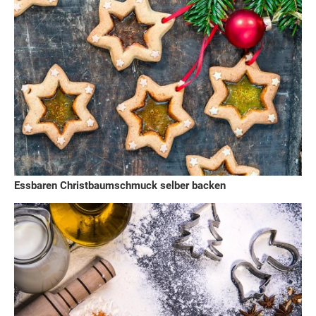
Essbaren Christbaumschmuck selber backen