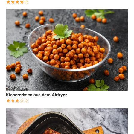
Kichererbsen aus dem Airfryer