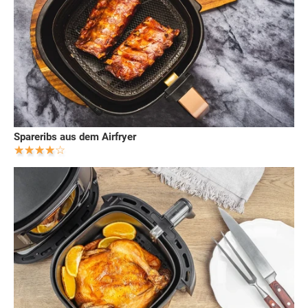
Spareribs aus dem Airfryer