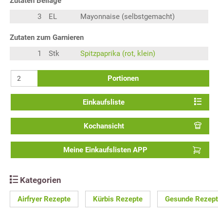
Zutaten Beilage
3
EL
Mayonnaise (selbstgemacht)
Zutaten zum Garnieren
1
Stk
Spitzpaprika (rot, klein)
Portionen
Einkaufsliste
Kochansicht
Meine Einkaufslisten APP
Kategorien
Airfryer Rezepte
Kürbis Rezepte
Gesunde Rezep