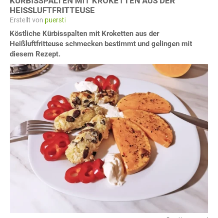
KÜRBISSPALTEN MIT KROKETTEN AUS DER
HEISSLUFTFRITTEUSE
Erstellt von
puersti
Köstliche Kürbisspalten mit Kroketten aus der
Heißluftfritteuse schmecken bestimmt und gelingen mit
diesem Rezept.