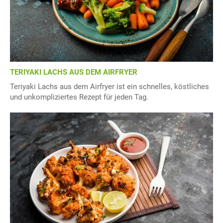
TERIYAKI LACHS AUS DEM AIRFRYER
Teriyaki Lachs aus dem Airfryer ist ein schnelles, köstliches
und unkompliziertes Rezept für jeden Tag.