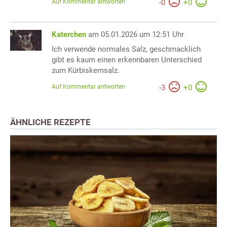
Auf Kommentar antworten
-
0
+
0
Katerchen
am 05.01.2026 um 12:51 Uhr
Ich verwende normales Salz, geschmacklich
gibt es kaum einen erkennbaren Unterschied
zum Kürbiskernsalz.
Auf Kommentar antworten
-
3
+
0
ÄHNLICHE REZEPTE