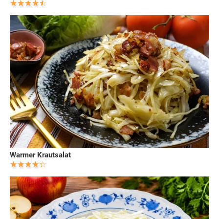
Warmer Krautsalat