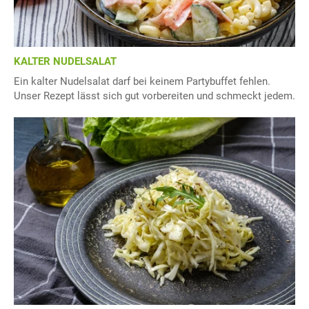
KALTER NUDELSALAT
Ein kalter Nudelsalat darf bei keinem Partybuffet fehlen.
Unser Rezept lässt sich gut vorbereiten und schmeckt jedem.