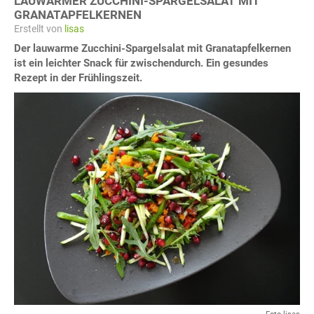
LAUWARMER ZUCCHINI-SPARGELSALAT MIT
GRANATAPFELKERNEN
Erstellt von
lisas
Der lauwarme Zucchini-Spargelsalat mit Granatapfelkernen
ist ein leichter Snack für zwischendurch. Ein gesundes
Rezept in der Frühlingszeit.