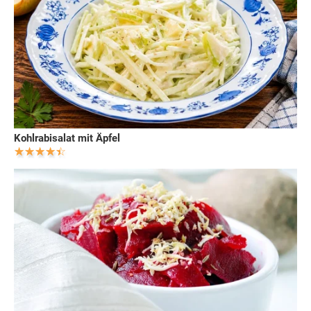
Kohlrabisalat mit Äpfel