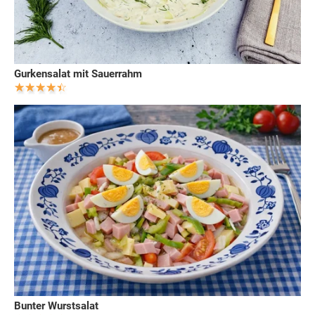
Gurkensalat mit Sauerrahm
Bunter Wurstsalat