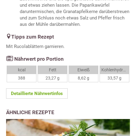
und etwas ziehen lassen. Die Paparikawürfel
daruntermischen, die Granatapfelkerne darüberstreuen
und zum Schluss noch etwas Salz und Pfeffer frisch
aus der Mühle darübermahlen.
Tipps zum Rezept
Mit Rucolablättern garnieren.
Nährwert pro Portion
kcal
Fett
Eiweiß
Kohlenhydrate
388
23,27 g
8,62 g
33,57 g
Detaillierte Nährwertinfos
ÄHNLICHE REZEPTE