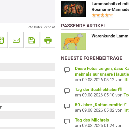
Lammschnitzel mit
Rosmarin-Marinad
PASSENDE ARTIKEL
Foto Gutekueche.at
Warenkunde Lamm
NEUESTE FORENBEITRÄGE
Diese Fotos zeigen, dass K
mehr als nur unsere Haustie
am 09.08.2026 05:12 von
lit
Tag der Buchliebhaber📕
am 09.08.2026 05:10 von
Te
50 Jahre „Kottan ermittelt“
en
am 09.08.2026 05:02 von
lit
Tag des Milchreis
am 09.08.2026 01:24 von