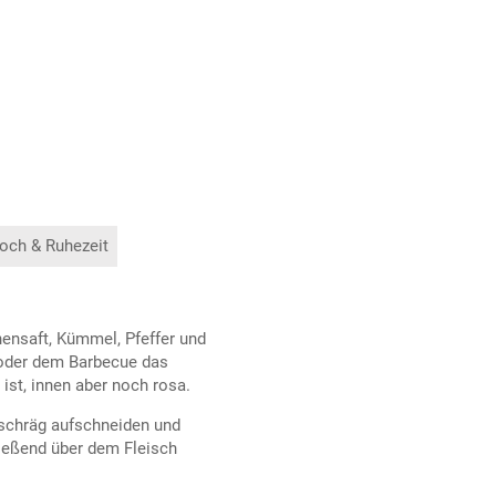
och & Ruhezeit
ensaft, Kümmel, Pfeffer und
e oder dem Barbecue das
ist, innen aber noch rosa.
schräg aufschneiden und
ießend über dem Fleisch