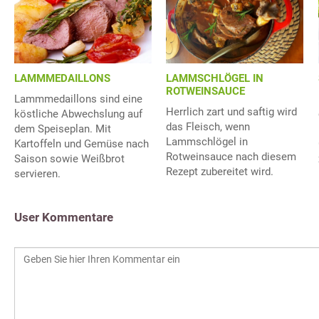
LAMMSCHLÖGEL IN
LAMMMEDAILLONS
ROTWEINSAUCE
Lammmedaillons sind eine
Herrlich zart und saftig wird
köstliche Abwechslung auf
das Fleisch, wenn
dem Speiseplan. Mit
Lammschlögel in
Kartoffeln und Gemüse nach
Rotweinsauce nach diesem
Saison sowie Weißbrot
Rezept zubereitet wird.
servieren.
User Kommentare