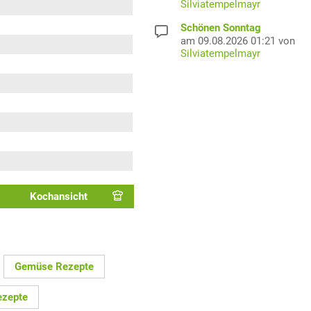
Silviatempelmayr
Schönen Sonntag
am 09.08.2026 01:21 von
Silviatempelmayr
Kochansicht
Gemüse Rezepte
ezepte