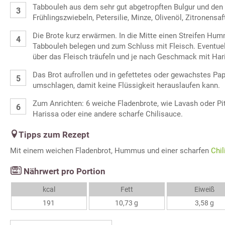
Tabbouleh aus dem sehr gut abgetropften Bulgur und den 
Frühlingszwiebeln, Petersilie, Minze, Olivenöl, Zitronensaf
Die Brote kurz erwärmen. In die Mitte einen Streifen Hum
Tabbouleh belegen und zum Schluss mit Fleisch. Eventuel
über das Fleisch träufeln und je nach Geschmack mit Har
Das Brot aufrollen und in gefettetes oder gewachstes Pa
umschlagen, damit keine Flüssigkeit herauslaufen kann.
Zum Anrichten: 6 weiche Fladenbrote, wie Lavash oder Pi
Harissa oder eine andere scharfe Chilisauce.
Tipps zum Rezept
Mit einem weichen Fladenbrot, Hummus und einer scharfen
Chil
Nährwert pro Portion
kcal
Fett
Eiweiß
191
10,73 g
3,58 g