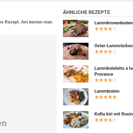
ÄHNLICHE REZEPTE
tes Rezept. Am besten man
Lammkronenbraten
Oster-Lammrücken
Lammkoteletts a la
Provence
Lammbraten
Kofta kiri mit Rosi