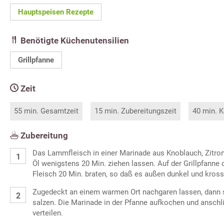
Hauptspeisen Rezepte
Benötigte Küchenutensilien
Grillpfanne
Zeit
55 min. Gesamtzeit
15 min. Zubereitungszeit
40 min. K
Zubereitung
Das Lammfleisch in einer Marinade aus Knoblauch, Zitron
Öl wenigstens 20 Min. ziehen lassen. Auf der Grillpfann
Fleisch 20 Min. braten, so daß es außen dunkel und kross 
Zugedeckt an einem warmen Ort nachgaren lassen, dann 
salzen. Die Marinade in der Pfanne aufkochen und anschl
verteilen.