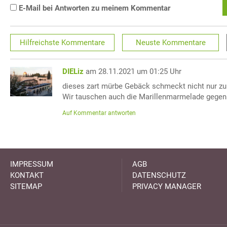
E-Mail bei Antworten zu meinem Kommentar
Hilfreichste
Kommentare
Neuste
Kommentare
DIELiz
am 28.11.2021 um 01:25 Uhr
dieses zart mürbe Gebäck schmeckt nicht nur zu
Wir tauschen auch die Marillenmarmelade gegen
Auf Kommentar antworten
IMPRESSUM
AGB
KONTAKT
DATENSCHUTZ
SITEMAP
PRIVACY MANAGER