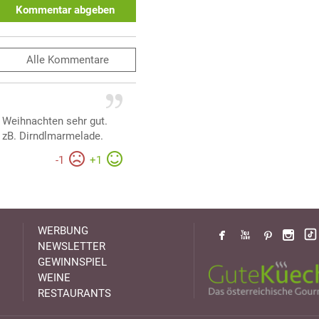
Kommentar abgeben
Alle
Kommentare
 Weihnachten sehr gut.
 zB. Dirndlmarmelade.
-
1
+
1
WERBUNG
NEWSLETTER
GEWINNSPIEL
WEINE
RESTAURANTS