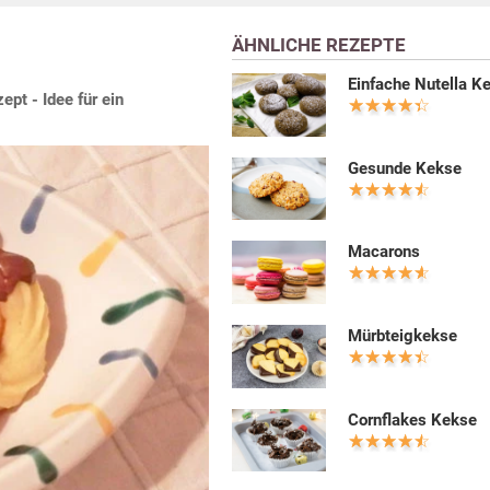
ÄHNLICHE REZEPTE
Einfache Nutella K
pt - Idee für ein
Gesunde Kekse
Macarons
Mürbteigkekse
Cornflakes Kekse