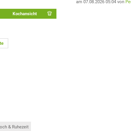
am 07.08.2026 05:04 von
Pe
Kochansicht
te
och & Ruhezeit