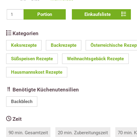
Portion
Einkaufsliste
Kategorien
Keksrezepte
Backrezepte
Österreichische Rezep
Süßspeisen Rezepte
Weihnachtsgebäck Rezepte
Hausmannskost Rezepte
Benötigte Küchenutensilien
Backblech
Zeit
90 min. Gesamtzeit
20 min. Zubereitungszeit
70 min. K