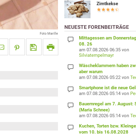
Zimtkekse
NEUESTE FORENBEITRÄGE
Foto Marille
Mittagessen am Donnerstag
08. 26
am 07.08.2026 06:35 von
Silviatempelmayr
Wäscheklammern haben zwe
aber warum
am 07.08.2026 05:22 von
Te
Smartphone ist die neue Ge
am 07.08.2026 05:14 von
Pe
Bauernregel am 7. August: S
(Maria Schnee)
am 07.08.2026 05:14 von
Te
Kuchen, Torten bzw. Kleing
vom 10. bis 16.08.2028