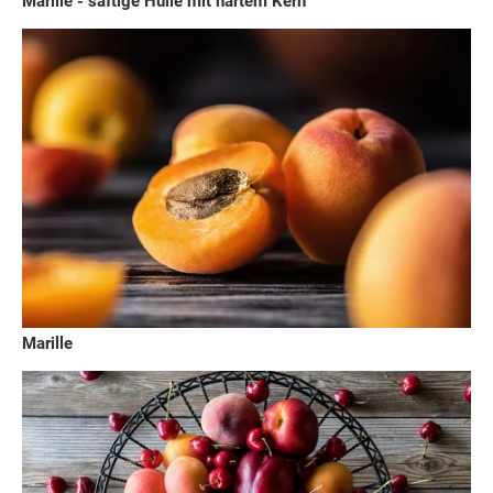
Marille - saftige Hülle mit hartem Kern
Marille