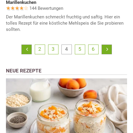
Marillenkuchen
144 Bewertungen
Der Marillenkuchen schmeckt fruchtig und saftig. Hier ein
tolles Rezept für eine köstliche Mehlspeis die Sie probieren
sollten.
2
3
4
5
6
NEUE REZEPTE