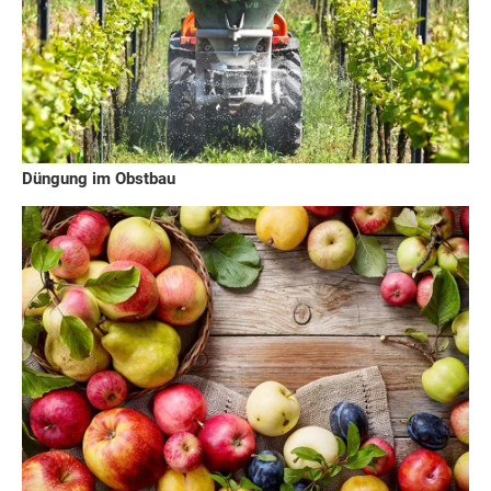
Düngung im Obstbau