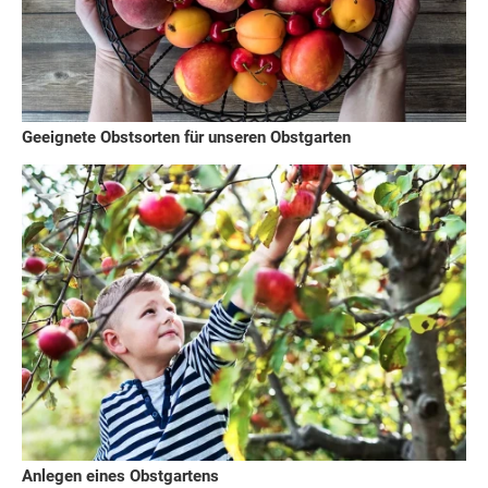
Geeignete Obstsorten für unseren Obstgarten
Anlegen eines Obstgartens