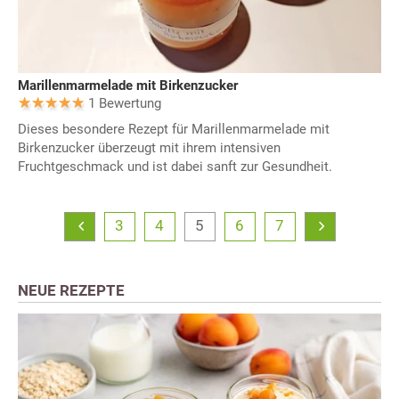
Marillenmarmelade mit Birkenzucker
1 Bewertung
Dieses besondere Rezept für Marillenmarmelade mit
Birkenzucker überzeugt mit ihrem intensiven
Fruchtgeschmack und ist dabei sanft zur Gesundheit.
3
4
5
6
7
NEUE REZEPTE