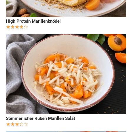
High Protein Marillenknödel
Sommerlicher Rüben Marillen Salat