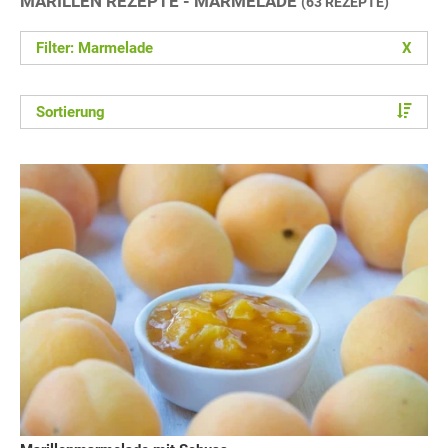
MARILLEN REZEPTE - MARMELADE
(63 REZEPTE)
Filter: Marmelade
X
Sortierung