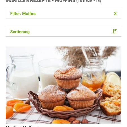
MARILLEN REZEPTE - MUFFINS
(10 REZEPTE)
Filter: Muffins
X
Sortierung