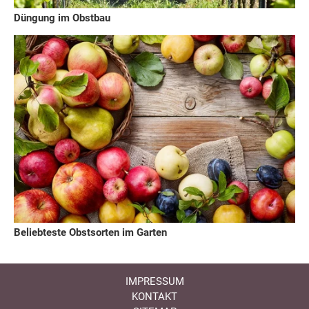
Düngung im Obstbau
Beliebteste Obstsorten im Garten
IMPRESSUM
KONTAKT