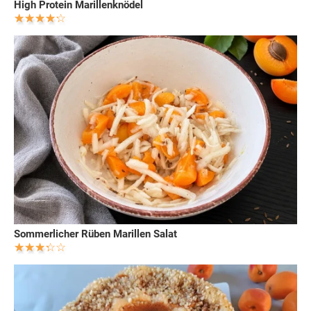
High Protein Marillenknödel
Sommerlicher Rüben Marillen Salat