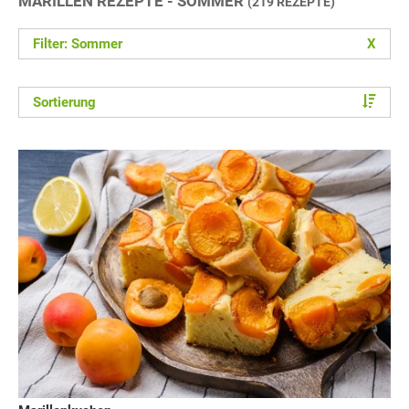
MARILLEN REZEPTE - SOMMER
(219 REZEPTE)
Filter: Sommer
X
Sortierung