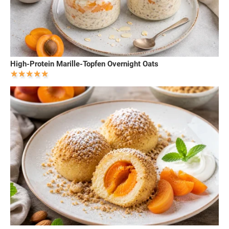
High-Protein Marille-Topfen Overnight Oats