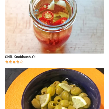
Chili-Knoblauch-Öl