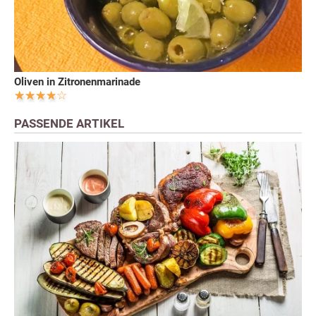
Oliven in Zitronenmarinade
PASSENDE ARTIKEL