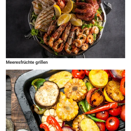
Meeresfrüchte grillen