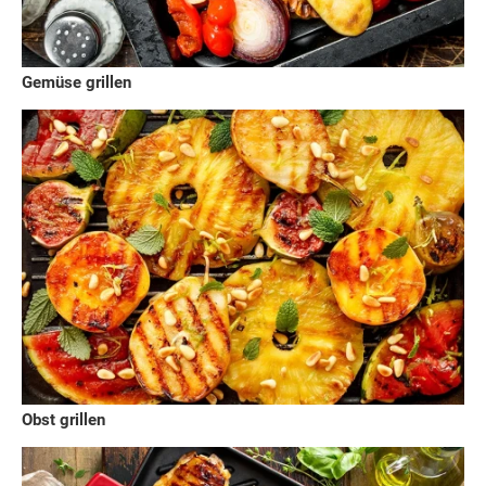
Gemüse grillen
Obst grillen