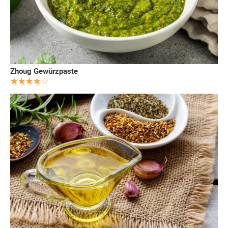
Zhoug Gewürzpaste