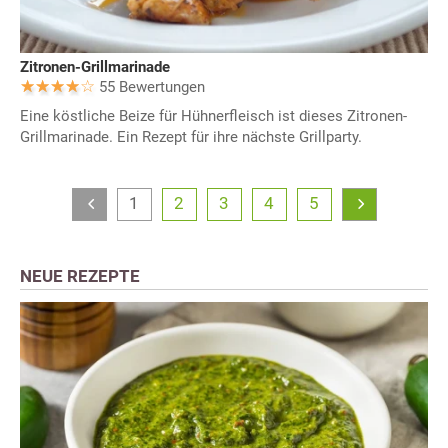
Zitronen-Grillmarinade
55 Bewertungen
Eine köstliche Beize für Hühnerfleisch ist dieses Zitronen-
Grillmarinade. Ein Rezept für ihre nächste Grillparty.
1
2
3
4
5
NEUE REZEPTE