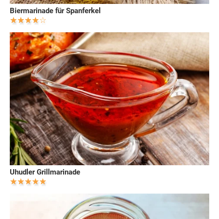
Biermarinade für Spanferkel
Uhudler Grillmarinade