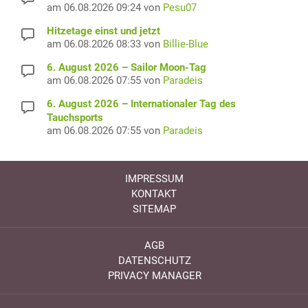
am 06.08.2026 09:24 von
Pesu07
Hitzetage einst und jetzt
am 06.08.2026 08:33 von
Billie-Blue
6. August 2026 – Sailor Moon-Tag
am 06.08.2026 07:55 von
Paradeis
6. August 2026 – Internationaler Tag des
Tauchsports
am 06.08.2026 07:55 von
Paradeis
IMPRESSUM
KONTAKT
SITEMAP
AGB
DATENSCHUTZ
PRIVACY MANAGER