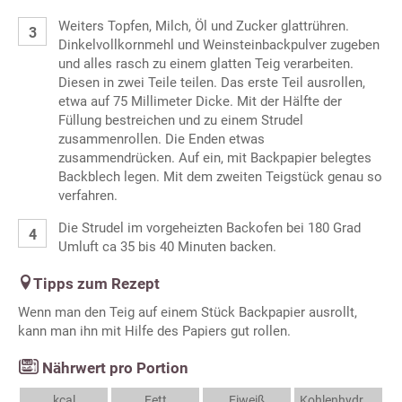
Weiters Topfen, Milch, Öl und Zucker glattrühren.
Dinkelvollkornmehl und Weinsteinbackpulver zugeben
und alles rasch zu einem glatten Teig verarbeiten.
Diesen in zwei Teile teilen. Das erste Teil ausrollen,
etwa auf 75 Millimeter Dicke. Mit der Hälfte der
Füllung bestreichen und zu einem Strudel
zusammenrollen. Die Enden etwas
zusammendrücken. Auf ein, mit Backpapier belegtes
Backblech legen. Mit dem zweiten Teigstück genau so
verfahren.
Die Strudel im vorgeheizten Backofen bei 180 Grad
Umluft ca 35 bis 40 Minuten backen.
Tipps zum Rezept
Wenn man den Teig auf einem Stück Backpapier ausrollt,
kann man ihn mit Hilfe des Papiers gut rollen.
Nährwert pro Portion
kcal
Fett
Eiweiß
Kohlenhydrate