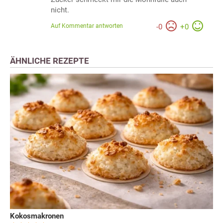
nicht.
Auf Kommentar antworten
-
0
+
0
ÄHNLICHE REZEPTE
Kokosmakronen