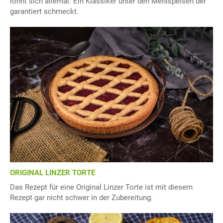
lohnt sich allemal. Ein Klassiker unter den Mehlspeisen der
garantiert schmeckt.
ORIGINAL LINZER TORTE
Das Rezept für eine Original Linzer Torte ist mit diesem
Rezept gar nicht schwer in der Zubereitung.