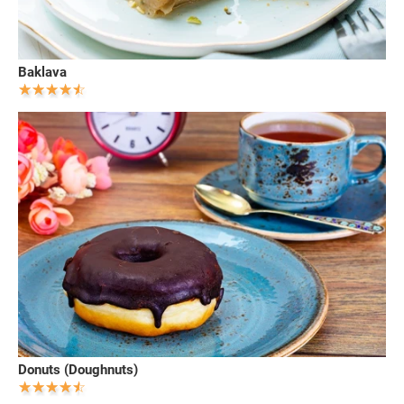
Baklava
Donuts (Doughnuts)