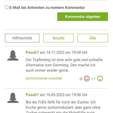
E-Mail bei Antworten zu meinem Kommentar
Kommentar abgeben
Hilfreichste
Neuste
Alle
Pesu07
am 14.11.2022 um 19:04 Uhr
Der Topfenteig ist eine sehr gute und schnelle
Alternative zum Germteig. Den mache ich
auch immer wieder gerne.
Auf Kommentar antworten
-
0
+
1
Pesu07
am 16.05.2023 um 19:08 Uhr
Bei der Fülle fehlt für mich der Zucker. Ich
koche gerne zuckerreduziert, aber ganz ohne
Zucker schmeckt mir die Mohnfülle auch