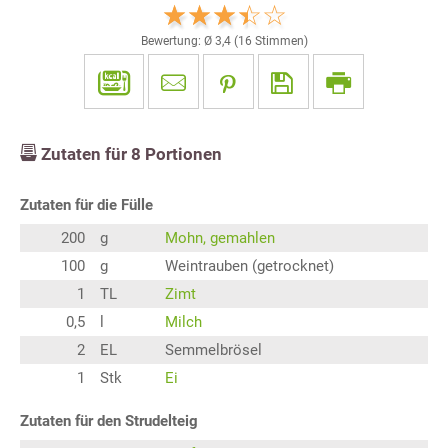
Bewertung: Ø
3,4
(
16
Stimmen)
Zutaten für
8
Portionen
Zutaten für die Fülle
200
g
Mohn, gemahlen
100
g
Weintrauben (getrocknet)
1
TL
Zimt
0,5
l
Milch
2
EL
Semmelbrösel
1
Stk
Ei
Zutaten für den Strudelteig