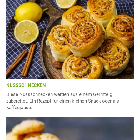
NUSSSCHNECKEN
Diese Nussschnecken werden aus einem Germteig
zubereitet. Ein Rezept für einen kleinen Snack oder als
Kaffeejause.