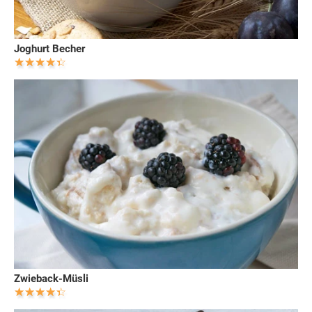
Joghurt Becher
Zwieback-Müsli