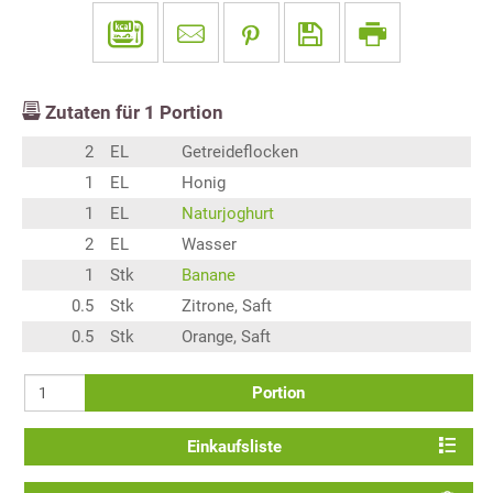
Zutaten für
1
Portion
2
EL
Getreideflocken
1
EL
Honig
1
EL
Naturjoghurt
2
EL
Wasser
1
Stk
Banane
0.5
Stk
Zitrone, Saft
0.5
Stk
Orange, Saft
Portion
Einkaufsliste