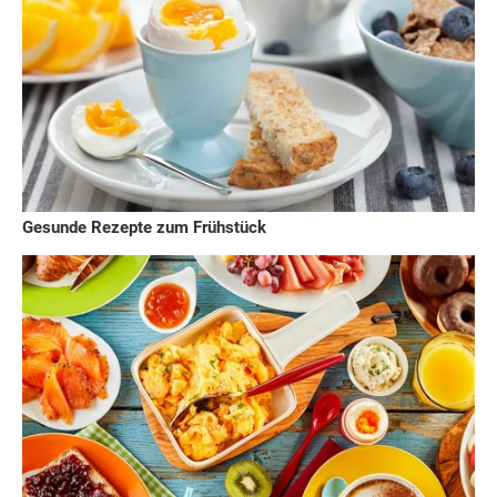
Gesunde Rezepte zum Frühstück