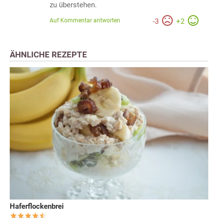
zu überstehen.
Auf Kommentar antworten
-
3
+
2
ÄHNLICHE REZEPTE
Haferflockenbrei