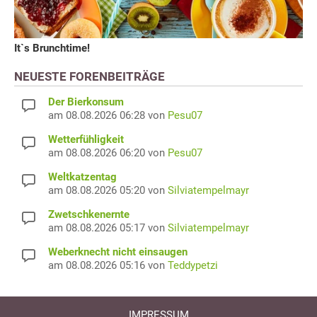
It`s Brunchtime!
NEUESTE FORENBEITRÄGE
Der Bierkonsum
am 08.08.2026 06:28 von
Pesu07
Wetterfühligkeit
am 08.08.2026 06:20 von
Pesu07
Weltkatzentag
am 08.08.2026 05:20 von
Silviatempelmayr
Zwetschkenernte
am 08.08.2026 05:17 von
Silviatempelmayr
Weberknecht nicht einsaugen
am 08.08.2026 05:16 von
Teddypetzi
IMPRESSUM