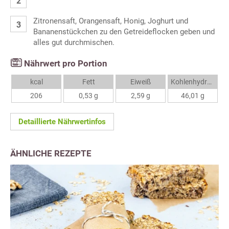
Zitronensaft, Orangensaft, Honig, Joghurt und
Bananenstückchen zu den Getreideflocken geben und
alles gut durchmischen.
Nährwert pro Portion
kcal
Fett
Eiweiß
Kohlenhydrate
206
0,53 g
2,59 g
46,01 g
Detaillierte Nährwertinfos
ÄHNLICHE REZEPTE