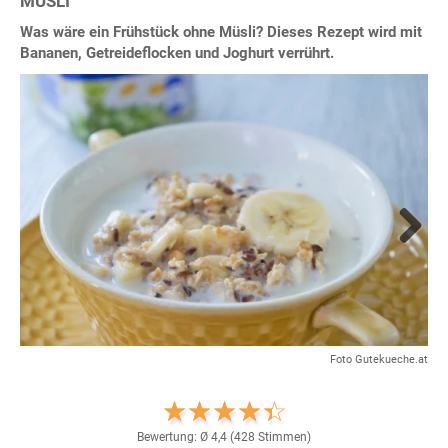
MÜSLI
Was wäre ein Frühstück ohne Müsli? Dieses Rezept wird mit
Bananen, Getreideflocken und Joghurt verrührt.
Next
Foto Gutekueche.at
Bewertung: Ø
4,4
(
428
Stimmen)