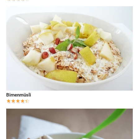
Birnenmüsli