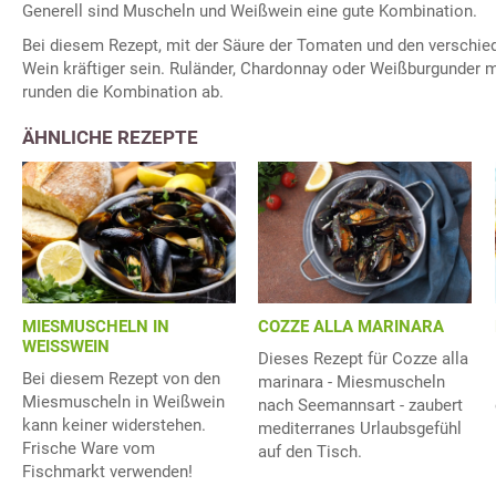
Generell sind Muscheln und Weißwein eine gute Kombination.
Bei diesem Rezept, mit der Säure der Tomaten und den verschie
Wein kräftiger sein. Ruländer, Chardonnay oder Weißburgunder mi
runden die Kombination ab.
ÄHNLICHE REZEPTE
MIESMUSCHELN IN
COZZE ALLA MARINARA
WEISSWEIN
Dieses Rezept für Cozze alla
Bei diesem Rezept von den
marinara - Miesmuscheln
Miesmuscheln in Weißwein
nach Seemannsart - zaubert
kann keiner widerstehen.
mediterranes Urlaubsgefühl
Frische Ware vom
auf den Tisch.
Fischmarkt verwenden!