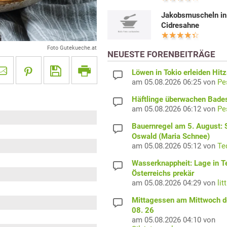
Jakobsmuscheln in
Cidresahne
Foto Gutekueche.at
NEUESTE FORENBEITRÄGE
Löwen in Tokio erleiden Hit
am 05.08.2026 06:25 von
Pe
Häftlinge überwachen Bade
am 05.08.2026 06:12 von
Pe
Bauernregel am 5. August: S
Oswald (Maria Schnee)
am 05.08.2026 05:12 von
Te
Wasserknappheit: Lage in Te
Österreichs prekär
am 05.08.2026 04:29 von
lit
Mittagessen am Mittwoch d
08. 26
am 05.08.2026 04:10 von