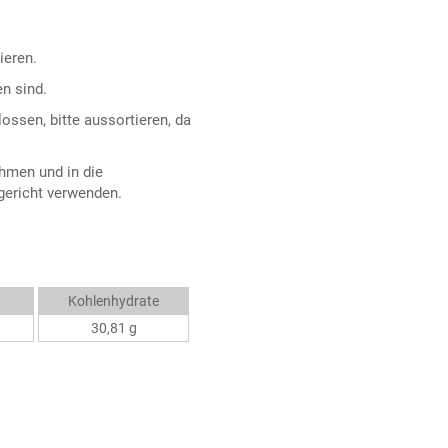
ieren.
n sind.
ssen, bitte aussortieren, da
ehmen und in die
gericht verwenden.
Kohlenhydrate
30,81 g