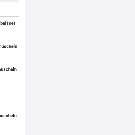
abaisse)
muscheln
muscheln
muscheln