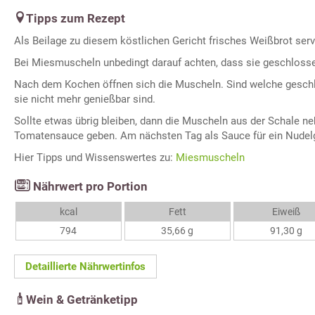
Tipps zum Rezept
Als Beilage zu diesem köstlichen Gericht frisches Weißbrot serv
Bei Miesmuscheln unbedingt darauf achten, dass sie geschlosse
Nach dem Kochen öffnen sich die Muscheln. Sind welche geschlo
sie nicht mehr genießbar sind.
Sollte etwas übrig bleiben, dann die Muscheln aus der Schale n
Tomatensauce geben. Am nächsten Tag als Sauce für ein Nudel
Hier Tipps und Wissenswertes zu:
Miesmuscheln
Nährwert pro Portion
kcal
Fett
Eiweiß
794
35,66 g
91,30 g
Detaillierte Nährwertinfos
Wein & Getränketipp