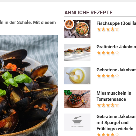
ÄHNLICHE REZEPTE
 in der Schale. Mit diesem
Fischsuppe (Bouill
Gratinierte Jakobs
Gebratene Jakobs
Miesmuscheln in
Tomatensauce
Gebratene Jakobs
mit Spargel und
Frühlingszwiebeln