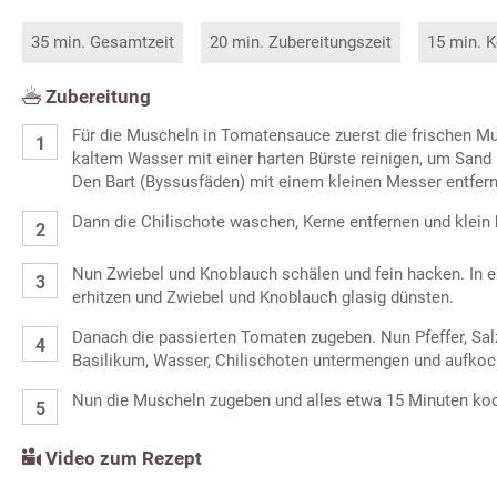
35 min. Gesamtzeit
20 min. Zubereitungszeit
15 min. K
Zubereitung
Für die Muscheln in Tomatensauce zuerst die frischen Mu
kaltem Wasser mit einer harten Bürste reinigen, um Sand
Den Bart (Byssusfäden) mit einem kleinen Messer entfer
Dann die Chilischote waschen, Kerne entfernen und klein
Nun Zwiebel und Knoblauch schälen und fein hacken. In 
erhitzen und Zwiebel und Knoblauch glasig dünsten.
Danach die passierten Tomaten zugeben. Nun Pfeffer, Sal
Basilikum, Wasser, Chilischoten untermengen und aufkoc
Nun die Muscheln zugeben und alles etwa 15 Minuten ko
Video zum Rezept