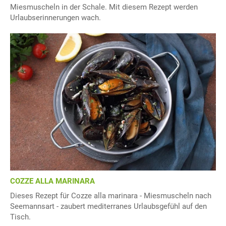
Miesmuscheln in der Schale. Mit diesem Rezept werden
Urlaubserinnerungen wach.
COZZE ALLA MARINARA
Dieses Rezept für Cozze alla marinara - Miesmuscheln nach
Seemannsart - zaubert mediterranes Urlaubsgefühl auf den
Tisch.