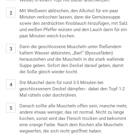
Weiße) in einem Topf mit Butter anschwitzen.
Mit Weißwein ablöschen, den Alkohol für ein paar
Minuten verkochen lassen, dann die Gemüsesuppe
sowie den zerdrückten Knoblauch hinzufügen, mit Salz
und weißen Pfeffer würzen und den Lauch darin für ein
paar Minuten weich kochen.
Dann die geschlossene Muscheln unter fließendem
kaltem Wasser abbürsten, „Bart“ (Byssusfäden)
herausziehen und die Muscheln in die stark wallende
Suppe geben. Sofort den Deckel darauf geben, damit
die Soße gleich wieder kocht.
Die Muschel darin für rund 3-5 Minuten bei
geschlossenem Deckel dämpfen - dabei den Topf 1-2
Mal rütteln oder durchrühren.
Danach sollte alle Muscheln offen sein, manche mehr,
andere etwas weniger, das ist normal. Nicht zu lange
kochen, sonst wird das Fleisch trocken und bekommt
eine orange Farbe. Nach dem Kochen alle Muscheln
wegwerfen, die sich nicht geöffnet haben.