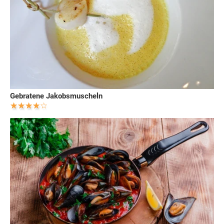
Gebratene Jakobsmuscheln