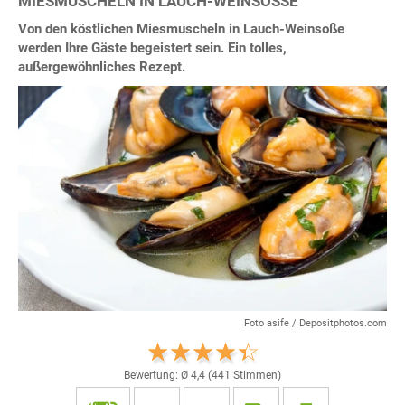
MIESMUSCHELN IN LAUCH-WEINSOSSE
Von den köstlichen Miesmuscheln in Lauch-Weinsoße
werden Ihre Gäste begeistert sein. Ein tolles,
außergewöhnliches Rezept.
Foto asife / Depositphotos.com
Bewertung: Ø
4,4
(
441
Stimmen)