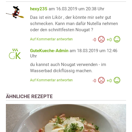
hexy235
am 16.03.2019 um 20:38 Uhr
Das ist ein Likör , der könnte mir sehr gut
schmecken. Kann man dafür Nutella nehmen
oder den schnittfesten Nougat ?
Auf Kommentar antworten
-
0
+
0
GuteKueche-Admin
am 18.03.2019 um 12:46
Uhr
du kannst auch Nougat verwenden - im
Wasserbad dickflüssig machen.
Auf Kommentar antworten
-
0
+
0
ÄHNLICHE REZEPTE