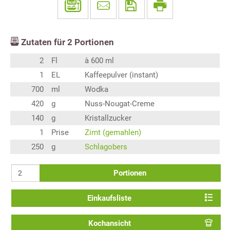
Zutaten für
2
Portionen
2
Fl
à 600 ml
1
EL
Kaffeepulver (instant)
700
ml
Wodka
420
g
Nuss-Nougat-Creme
140
g
Kristallzucker
1
Prise
Zimt (gemahlen)
250
g
Schlagobers
Portionen
Einkaufsliste
Kochansicht