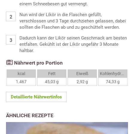
einem Schneebesen gut vermengt.
Nun wird der Likör in die Flaschen gefüllt,
verschlossen und 3 Tage durchziehen gelassen, dabei
sollten die Flaschen ab und zu geschüttelt werden.
Dadurch kann der Likör seinen Geschmack am besten
entfalten. Gekühlt ist der Likör ungefähr 3 Monate
haltbar.
Nährwert pro Portion
kcal
Fett
Eiweiß
Kohlenhydrate
1.467
45,03 g
2,92 g
74,33 g
Detaillierte Nährwertinfos
ÄHNLICHE REZEPTE