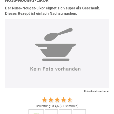
NUSS-NOUGAT-LIKÖR
Der Nuss-Nougat-Likör eignet sich super als Geschenk.
Dieses Rezept ist einfach Nachzumachen.
Foto Gutekueche.at
Bewertung: Ø
4,6
(
21
Stimmen)