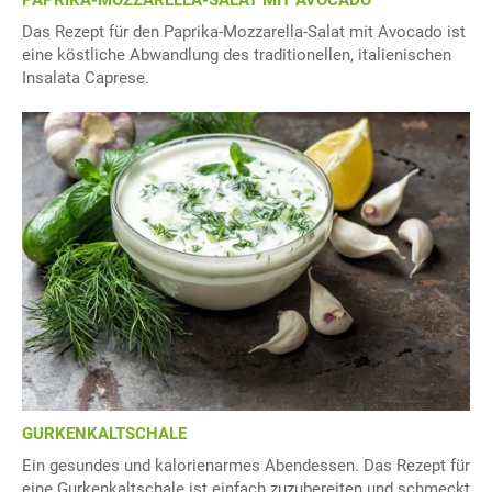
PAPRIKA-MOZZARELLA-SALAT MIT AVOCADO
Das Rezept für den Paprika-Mozzarella-Salat mit Avocado ist
eine köstliche Abwandlung des traditionellen, italienischen
Insalata Caprese.
GURKENKALTSCHALE
Ein gesundes und kalorienarmes Abendessen. Das Rezept für
eine Gurkenkaltschale ist einfach zuzubereiten und schmeckt