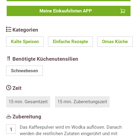
Meine Einkaufslisten APP
Kategorien
Kalte Speisen
Einfache Rezepte
Omas Küche
Benötigte Küchenutensilien
Schneebesen
Zeit
15 min. Gesamtzeit
15 min. Zubereitungszeit
Zubereitung
Das Kaffeepulver wird im Wodka auflösen. Danach
werden die restlichen Zutaten eingerührt und mit