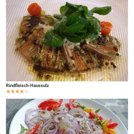
Rindfleisch-Haussulz