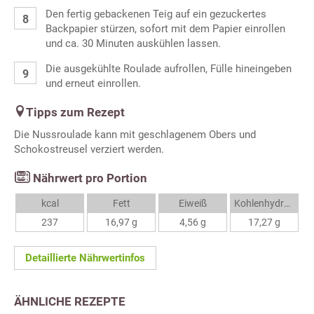
Den fertig gebackenen Teig auf ein gezuckertes
Backpapier stürzen, sofort mit dem Papier einrollen
und ca. 30 Minuten auskühlen lassen.
Die ausgekühlte Roulade aufrollen, Fülle hineingeben
und erneut einrollen.
Tipps zum Rezept
Die Nussroulade kann mit geschlagenem Obers und
Schokostreusel verziert werden.
Nährwert pro Portion
kcal
Fett
Eiweiß
Kohlenhydrate
237
16,97 g
4,56 g
17,27 g
Detaillierte Nährwertinfos
ÄHNLICHE REZEPTE