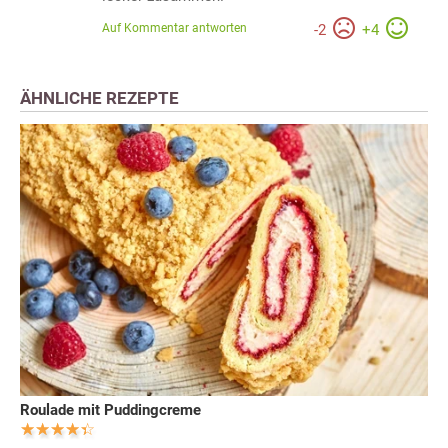
Auf Kommentar antworten
-
2
+
4
ÄHNLICHE REZEPTE
Roulade mit Puddingcreme