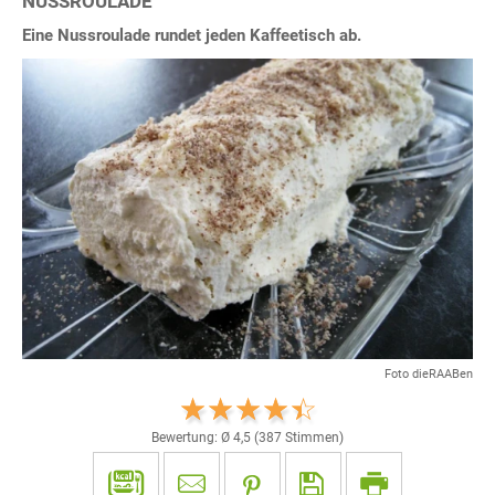
NUSSROULADE
Eine Nussroulade rundet jeden Kaffeetisch ab.
Foto dieRAABen
Bewertung: Ø
4,5
(
387
Stimmen)