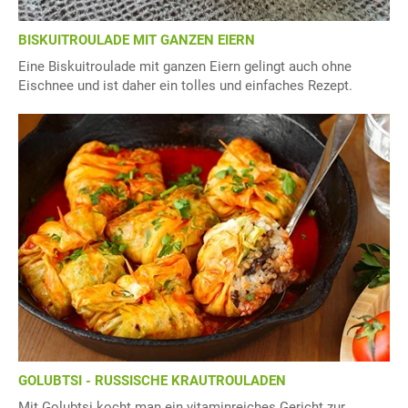
BISKUITROULADE MIT GANZEN EIERN
Eine Biskuitroulade mit ganzen Eiern gelingt auch ohne
Eischnee und ist daher ein tolles und einfaches Rezept.
GOLUBTSI - RUSSISCHE KRAUTROULADEN
Mit Golubtsi kocht man ein vitaminreiches Gericht zur