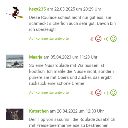
hexy235
am 22.03.2025 um 20:29 Uhr
Diese Roulade schaut nicht nur gut aus, sie
schmeckt sicherlich auch sehr gut. Davon bin
ich überzeugt!
Auf Kommentar antworten
-
0
+
0
Maarja
am 05.04.2023 um 11:28 Uhr
So eine Nussroulade mit Walnüssen ist
köstlich. Ich mahle die Nüsse nicht, sondern
püriere sie mit Obers und Zucker, das ergibt
ruckzuck eine schöne Creme
Auf Kommentar antworten
-
0
+
1
Katerchen
am 20.04.2022 um 12:33 Uhr
Der Tipp von sssumsi, die Roulade zusätzlich
mit Preiselbeermarmelade zu bestreichen