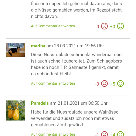
finde ich super. Ich gehe mal davon aus, dass
die Nüsse gemahlen werden, im Rezept steht
nichts davon.
Auf Kommentar antworten
-
0
+
0
martha
am 28.03.2021 um 19:56 Uhr
Diese Nussroulade schmeckt wunderbar und
ist auch schnell zubereitet. Zum Schlagobers
habe ich noch 1 P. Sahnesteif gemixt, damit
es schön fest bleibt.
Auf Kommentar antworten
-
0
+
5
Paradeis
am 21.01.2021 um 06:50 Uhr
Habe für die Nussroulade unsere Walnüsse
verwendet und zusätzlich noch mit etwas
gemahlenen Zimt gewürzt.
Auf Kommentar antworten
-
1
+
4