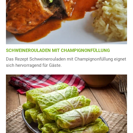
SCHWEINEROULADEN MIT CHAMPIGNONFÜLLUNG
Das Rezept Schweinerouladen mit Champignonfüllung eignet
sich hervorragend für Gäste.