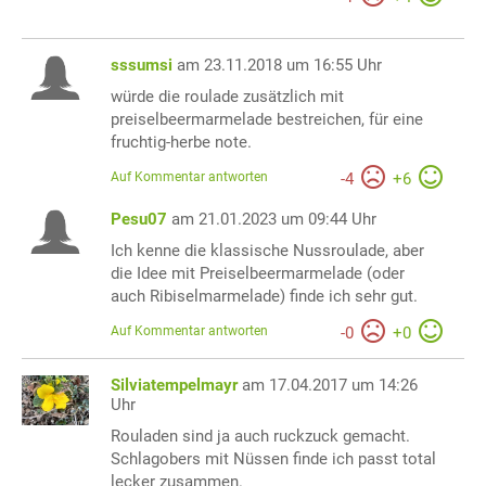
sssumsi
am 23.11.2018 um 16:55 Uhr
würde die roulade zusätzlich mit
preiselbeermarmelade bestreichen, für eine
fruchtig-herbe note.
Auf Kommentar antworten
-
4
+
6
Pesu07
am 21.01.2023 um 09:44 Uhr
Ich kenne die klassische Nussroulade, aber
die Idee mit Preiselbeermarmelade (oder
auch Ribiselmarmelade) finde ich sehr gut.
Auf Kommentar antworten
-
0
+
0
Silviatempelmayr
am 17.04.2017 um 14:26
Uhr
Rouladen sind ja auch ruckzuck gemacht.
Schlagobers mit Nüssen finde ich passt total
lecker zusammen.