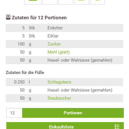
Zutaten für
12
Portionen
5
Stk
Eidotter
5
Stk
Eiklar
100
g
Zucker
50
g
Mehl (glatt)
50
g
Hasel- oder Walnüsse (gemahlen)
Zutaten für die Fülle
0.250
l
Schlagobers
50
g
Hasel- oder Walnüsse (gemahlen)
50
g
Staubzucker
Portionen
Einkaufsliste