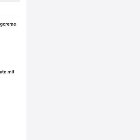
ngcreme
ute mit