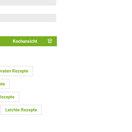
Kochansicht
Braten Rezepte
pte
Rezepte
Leichte Rezepte