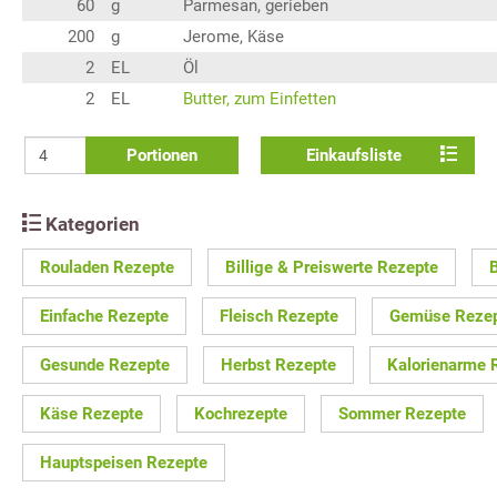
60
g
Parmesan, gerieben
200
g
Jerome, Käse
2
EL
Öl
2
EL
Butter, zum Einfetten
Portionen
Einkaufsliste
Kategorien
Rouladen Rezepte
Billige & Preiswerte Rezepte
Einfache Rezepte
Fleisch Rezepte
Gemüse Reze
Gesunde Rezepte
Herbst Rezepte
Kalorienarme 
Käse Rezepte
Kochrezepte
Sommer Rezepte
Hauptspeisen Rezepte