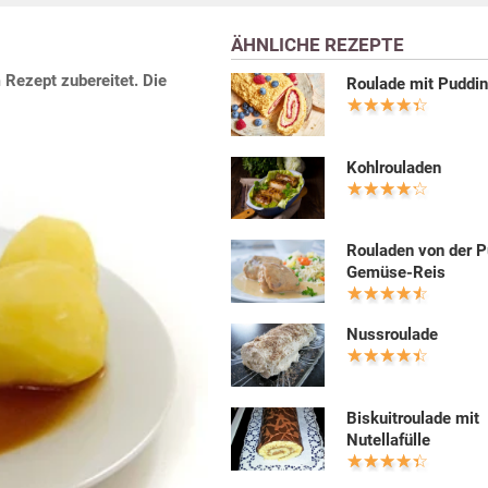
ÄHNLICHE REZEPTE
Rezept zubereitet. Die
Roulade mit Puddi
Kohlrouladen
Rouladen von der P
Gemüse-Reis
Nussroulade
Biskuitroulade mit
Nutellafülle