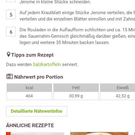
Jerome in kleine Stücke schneiden.
Auf jedem Krautblatt einige Stücke Jerome verteilen, die
verteilen und die einzelnen Blätter einrollen und mit Zahns
Die Rouladen in die Auflaufform schlichten und ca. 15 M
das Sauerrahm-Gemisch gleichmäßig darüber gießen, eine
legen und weitere 35 Minuten backen lassen.
Tipps zum Rezept
Dazu werden
Salzkartoffeln
serviert.
Nährwert pro Portion
kcal
Fett
Eiweiß
464
30,99 g
42,52 g
Detaillierte Nährwertinfos
ÄHNLICHE REZEPTE