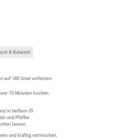
och & Ruhezeit
n auf 180 Grad vorheizen.
asser 10 Minuten kochen
nd in heißem Öl
lz und Pfeffer
ochen lassen.
ren und kräftig vermischen.