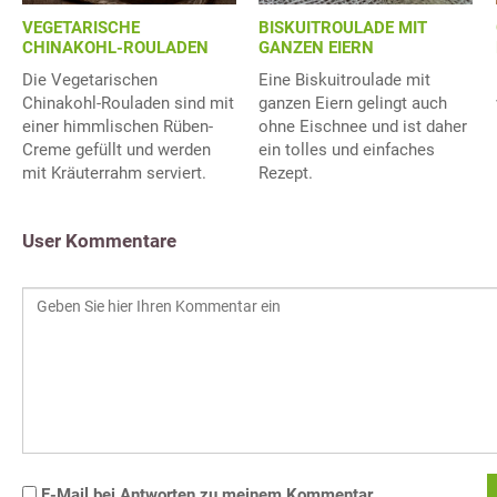
BISKUITROULADE MIT
VEGETARISCHE
GANZEN EIERN
CHINAKOHL-ROULADEN
Eine Biskuitroulade mit
Die Vegetarischen
ganzen Eiern gelingt auch
Chinakohl-Rouladen sind mit
ohne Eischnee und ist daher
einer himmlischen Rüben-
ein tolles und einfaches
Creme gefüllt und werden
Rezept.
mit Kräuterrahm serviert.
User Kommentare
E-Mail bei Antworten zu meinem Kommentar