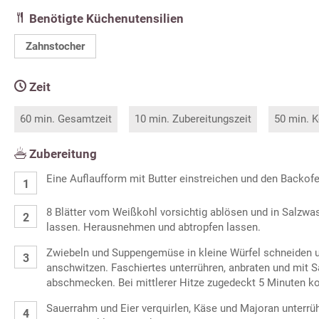
Benötigte Küchenutensilien
Zahnstocher
Zeit
60 min. Gesamtzeit
10 min. Zubereitungszeit
50 min. K
Zubereitung
Eine Auflaufform mit Butter einstreichen und den Backofe
8 Blätter vom Weißkohl vorsichtig ablösen und in Salzw
lassen. Herausnehmen und abtropfen lassen.
Zwiebeln und Suppengemüse in kleine Würfel schneiden u
anschwitzen. Faschiertes unterrühren, anbraten und mit Sa
abschmecken. Bei mittlerer Hitze zugedeckt 5 Minuten k
Sauerrahm und Eier verquirlen, Käse und Majoran unterrüh