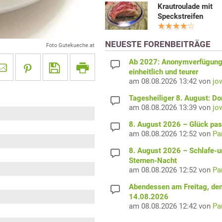
Krautroulade mit
Speckstreifen
NEUESTE FORENBEITRÄGE
Foto Gutekueche.at
Ab 2027: Anonymverfügun
einheitlich und teurer
am 08.08.2026 13:42 von
jo
Tagesheiliger 8. August: D
am 08.08.2026 13:39 von
jo
8. August 2026 – Glück pas
am 08.08.2026 12:52 von
Pa
8. August 2026 – Schlafe-u
Sternen-Nacht
am 08.08.2026 12:52 von
Pa
Abendessen am Freitag, de
14.08.2026
am 08.08.2026 12:42 von
Pa